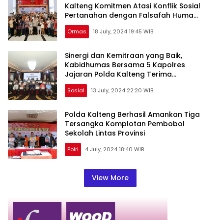
Kalteng Komitmen Atasi Konflik Sosial
Pertanahan dengan Falsafah Huma
Betang
Ormas
18 July, 2024 19:45 WIB
Sinergi dan Kemitraan yang Baik,
Kabidhumas Bersama 5 Kapolres
Jajaran Polda Kalteng Terima
Penghargaan PWI
Sosial
13 July, 2024 22:20 WIB
Polda Kalteng Berhasil Amankan Tiga
Tersangka Komplotan Pembobol
Sekolah Lintas Provinsi
Polri
4 July, 2024 18:40 WIB
View More