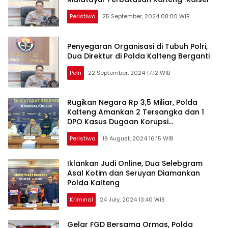
Peristiwa
25 September, 2024 08:00 WIB
Penyegaran Organisasi di Tubuh Polri,
Dua Direktur di Polda Kalteng Berganti
Polri
22 September, 2024 17:12 WIB
Rugikan Negara Rp 3,5 Miliar, Polda
Kalteng Amankan 2 Tersangka dan 1
DPO Kasus Dugaan Korupsi
Pembangunan Expo Sampit
Peristiwa
19 August, 2024 16:15 WIB
Iklankan Judi Online, Dua Selebgram
Asal Kotim dan Seruyan Diamankan
Polda Kalteng
Kriminal
24 July, 2024 13:40 WIB
Gelar FGD Bersama Ormas, Polda