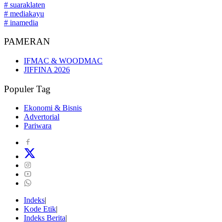
# suaraklaten
# mediakayu
# inamedia
PAMERAN
IFMAC & WOODMAC
JIFFINA 2026
Populer Tag
Ekonomi & Bisnis
Advertorial
Pariwara
Indeks
Kode Etik
Indeks Berita