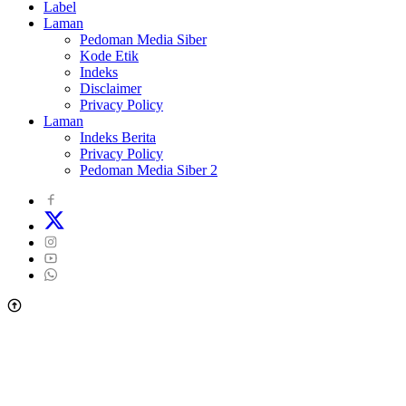
Label
Laman
Pedoman Media Siber
Kode Etik
Indeks
Disclaimer
Privacy Policy
Laman
Indeks Berita
Privacy Policy
Pedoman Media Siber 2