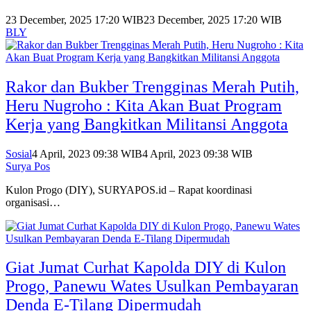
23 December, 2025 17:20 WIB
23 December, 2025 17:20 WIB
BLY
Rakor dan Bukber Trengginas Merah Putih,
Heru Nugroho : Kita Akan Buat Program
Kerja yang Bangkitkan Militansi Anggota
Sosial
4 April, 2023 09:38 WIB
4 April, 2023 09:38 WIB
Surya Pos
Kulon Progo (DIY), SURYAPOS.id – Rapat koordinasi
organisasi…
Giat Jumat Curhat Kapolda DIY di Kulon
Progo, Panewu Wates Usulkan Pembayaran
Denda E-Tilang Dipermudah