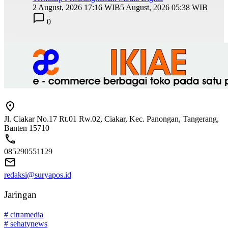
2 August, 2026 17:16 WIB
5 August, 2026 05:38 WIB
0
Jl. Ciakar No.17 Rt.01 Rw.02, Ciakar, Kec. Panongan, Tangerang,
Banten 15710
085290551129
redaksi@suryapos.id
Jaringan
# citramedia
# sehatynews