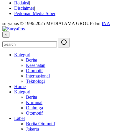
Redaksi
Disclaimer
Pedoman Media Siber
suryapos © 1996-2025 MEDIATAMA GROUP dari
INA
×
Kategori
Berita
Kesehatan
Otomotif
Internasional
Teknologi
Home
Kategori
Berita
Kriminal
Olahraga
Otomotif
Label
Berita Otomotif
Jakarta