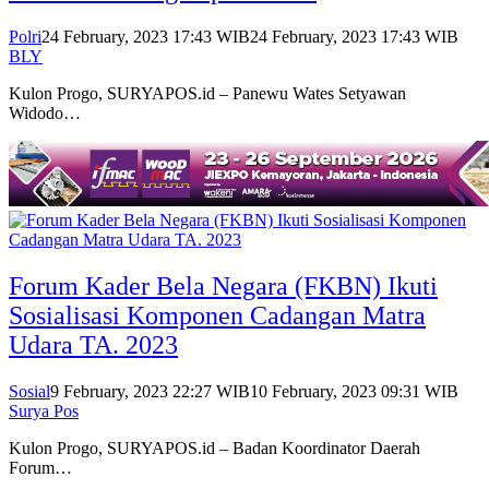
Polri
24 February, 2023 17:43 WIB
24 February, 2023 17:43 WIB
BLY
Kulon Progo, SURYAPOS.id – Panewu Wates Setyawan
Widodo…
Forum Kader Bela Negara (FKBN) Ikuti
Sosialisasi Komponen Cadangan Matra
Udara TA. 2023
Sosial
9 February, 2023 22:27 WIB
10 February, 2023 09:31 WIB
Surya Pos
Kulon Progo, SURYAPOS.id – Badan Koordinator Daerah
Forum…