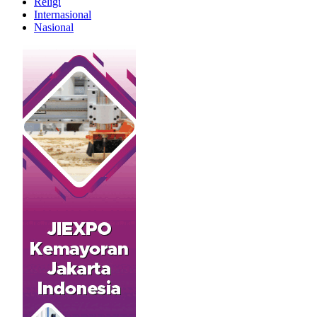
Religi
Internasional
Nasional