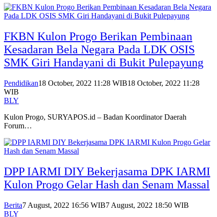
FKBN Kulon Progo Berikan Pembinaan
Kesadaran Bela Negara Pada LDK OSIS
SMK Giri Handayani di Bukit Pulepayung
Pendidikan
18 October, 2022 11:28 WIB
18 October, 2022 11:28
WIB
BLY
Kulon Progo, SURYAPOS.id – Badan Koordinator Daerah
Forum…
DPP IARMI DIY Bekerjasama DPK IARMI
Kulon Progo Gelar Hash dan Senam Massal
Berita
7 August, 2022 16:56 WIB
7 August, 2022 18:50 WIB
BLY