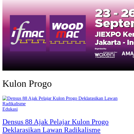
Kulon Progo
Edukasi
Densus 88 Ajak Pelajar Kulon Progo
Deklarasikan Lawan Radikalisme