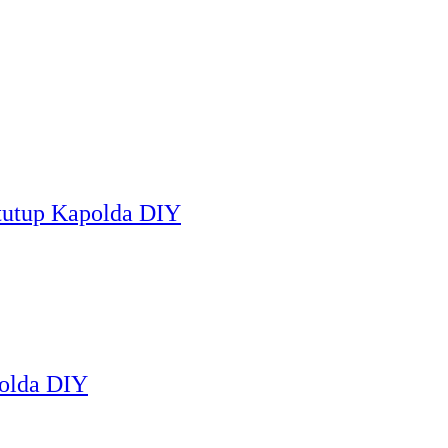
tutup Kapolda DIY
Polda DIY