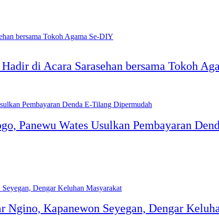
at Hadir di Acara Sarasehan bersama Tokoh A
rogo, Panewu Wates Usulkan Pembayaran Den
sar Ngino, Kapanewon Seyegan, Dengar Keluh