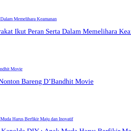
rakat Ikut Peran Serta Dalam Memelihara Ke
 Nonton Bareng D’Bandhit Movie