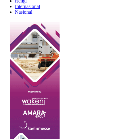
Religi
Internasional
Nasional