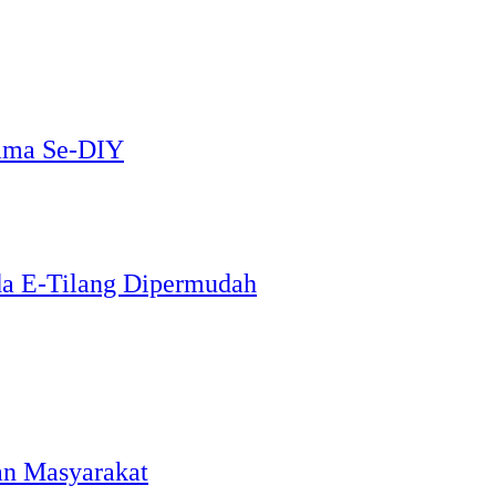
gama Se-DIY
da E-Tilang Dipermudah
an Masyarakat