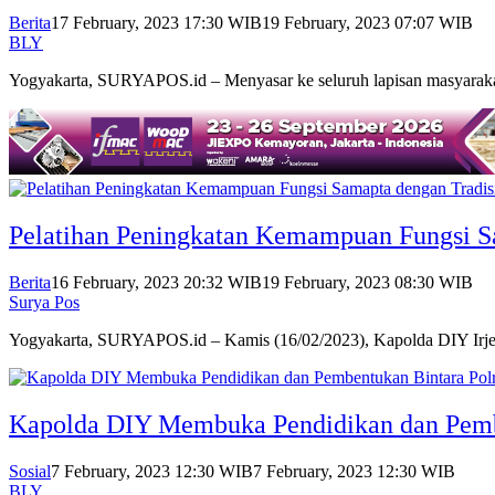
Berita
17 February, 2023 17:30 WIB
19 February, 2023 07:07 WIB
BLY
Yogyakarta, SURYAPOS.id – Menyasar ke seluruh lapisan masyara
Pelatihan Peningkatan Kemampuan Fungsi S
Berita
16 February, 2023 20:32 WIB
19 February, 2023 08:30 WIB
Surya Pos
Yogyakarta, SURYAPOS.id – Kamis (16/02/2023), Kapolda DIY Ir
Kapolda DIY Membuka Pendidikan dan Pembe
Sosial
7 February, 2023 12:30 WIB
7 February, 2023 12:30 WIB
BLY