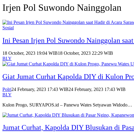
Irjen Pol Suwondo Nainggolan
Sosial
Ini Pesan Irjen Pol Suwondo Nainggolan sa
18 October, 2023 19:04 WIB
18 October, 2023 22:29 WIB
BLY
Giat Jumat Curhat Kapolda DIY di Kulon P
Polri
24 February, 2023 17:43 WIB
24 February, 2023 17:43 WIB
BLY
Kulon Progo, SURYAPOS.id – Panewu Wates Setyawan Widodo…
Jumat Curhat, Kapolda DIY Blusukan di Pa