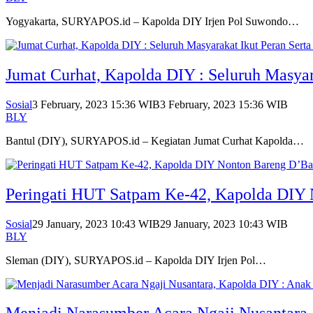
Yogyakarta, SURYAPOS.id – Kapolda DIY Irjen Pol Suwondo…
Jumat Curhat, Kapolda DIY : Seluruh Masya
Sosial
3 February, 2023 15:36 WIB
3 February, 2023 15:36 WIB
BLY
Bantul (DIY), SURYAPOS.id – Kegiatan Jumat Curhat Kapolda…
Peringati HUT Satpam Ke-42, Kapolda DIY
Sosial
29 January, 2023 10:43 WIB
29 January, 2023 10:43 WIB
BLY
Sleman (DIY), SURYAPOS.id – Kapolda DIY Irjen Pol…