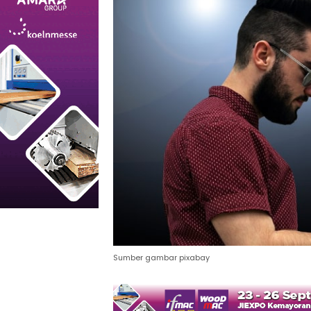
Sumber gambar pixabay