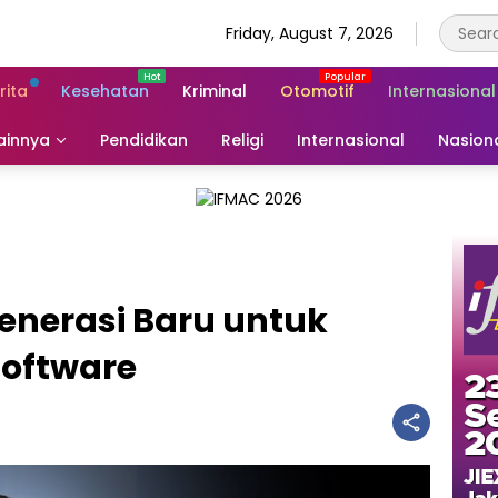
Friday, August 7, 2026
rita
Kesehatan
Kriminal
Otomotif
Internasional
ainnya
Pendidikan
Religi
Internasional
Nasion
Generasi Baru untuk
Software