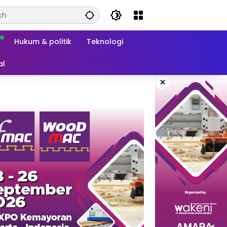
Hukum & politik
Teknologi
al
×