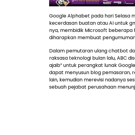
Google Alphabet pada hari Selasa 
kecerdasan buatan atau AI untuk gm
nya, membidik Microsoft beberapa 
diharapkan membuat pengumuman 
Dalam pemutaran ulang chatbot dog
raksasa teknologi bulan lalu, ABC d
ajaib” untuk perangkat lunak Goog
dapat menyusun blog pemasaran, re
lain, kemudian merevisi nadanya se
sebuah pejabat perusahaan menun