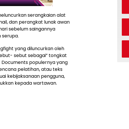
meluncurkan serangkaian alat
ail, dan perangkat lunak awan
hari sebelum saingannya
serupa.
fight yang diluncurkan oleh
isebut- sebut sebagai” tongkat
le Documents populernya yang
ncana pelatihan, atau teks
suai kebijaksanaan pengguna,
jukkan kepada wartawan.