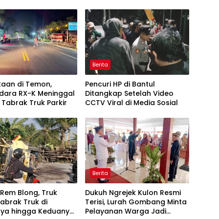
Berita
kaan di Temon,
Pencuri HP di Bantul
dara RX-K Meninggal
Ditangkap Setelah Video
 Tabrak Truk Parkir
CCTV Viral di Media Sosial
Berita
Rem Blong, Truk
Dukuh Ngrejek Kulon Resmi
abrak Truk di
Terisi, Lurah Gombang Minta
ya hingga Keduanya
Pelayanan Warga Jadi