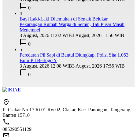
0
4
Bayi Laki-Laki Ditemukan di Semak Belukar
Pekarangan Rumah Warga di Semin, Tali Pusar Masih
Menempel
3 August, 2026 11:02 WIB
3 August, 2026 11:56 WIB
0
5
Peredaran Pil Sapi di Bantul Diungkap, Polisi Sita 1.053
Butir Pil Berlogo Y
3 August, 2026 12:08 WIB
3 August, 2026 17:55 WIB
0
Jl. Ciakar No.17 Rt.01 Rw.02, Ciakar, Kec. Panongan, Tangerang,
Banten 15710
085290551129