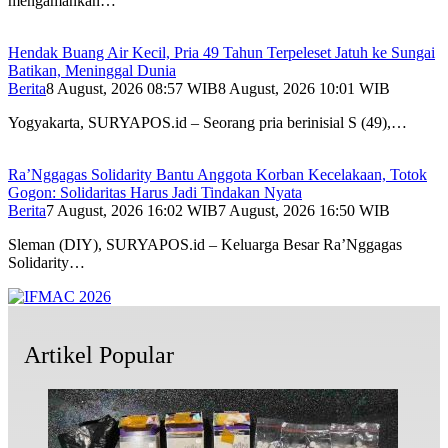
mengamankan…
Hendak Buang Air Kecil, Pria 49 Tahun Terpeleset Jatuh ke Sungai
Batikan, Meninggal Dunia
Berita
8 August, 2026 08:57 WIB
8 August, 2026 10:01 WIB
Yogyakarta, SURYAPOS.id – Seorang pria berinisial S (49),…
Ra’Nggagas Solidarity Bantu Anggota Korban Kecelakaan, Totok
Gogon: Solidaritas Harus Jadi Tindakan Nyata
Berita
7 August, 2026 16:02 WIB
7 August, 2026 16:50 WIB
Sleman (DIY), SURYAPOS.id – Keluarga Besar Ra’Nggagas
Solidarity…
Artikel Popular