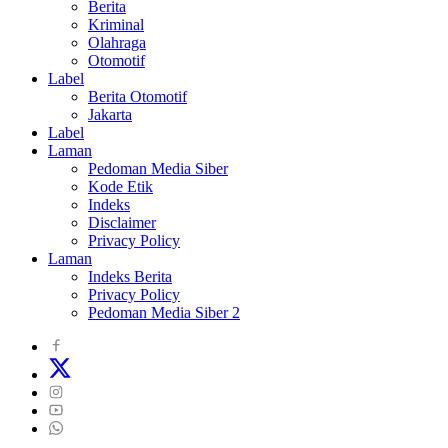
Berita
Kriminal
Olahraga
Otomotif
Label
Berita Otomotif
Jakarta
Label
Laman
Pedoman Media Siber
Kode Etik
Indeks
Disclaimer
Privacy Policy
Laman
Indeks Berita
Privacy Policy
Pedoman Media Siber 2