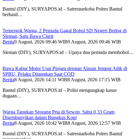
Bantul (DIY), SURYAPOS.id – Satresnarkoba Polres Bantul
berhasil…
Terpergok Warga, 2 Pemuda Gagal Bobol SD Negeri Bedog di
Sleman, Satu Bawa Clurit
Berita
9 August, 2026 09:46 WIB
9 August, 2026 09:46 WIB
Sleman (DIY), SURYAPOS.id – Upaya dua pemuda membobol…
Bawa Kabur Motor Usai Pinjam dengan Alasan Jemput Adik di
SPBU, Pelaku Ditangkap Saat COD
Berita
8 August, 2026 14:11 WIB
8 August, 2026 17:15 WIB
Bantul (DIY), SURYAPOS.id – Polisi mengungkap kasus
dugaan…
Warga Tangkap Seorang Pria di Sewon, Sabu 0,33 Gram
Disembunyikan dalam Bungkus Kopi
Berita
8 August, 2026 10:42 WIB
8 August, 2026 12:57 WIB
Bantul (DIY), SURYAPOS.id – Satresnarkoba Polres Bantul