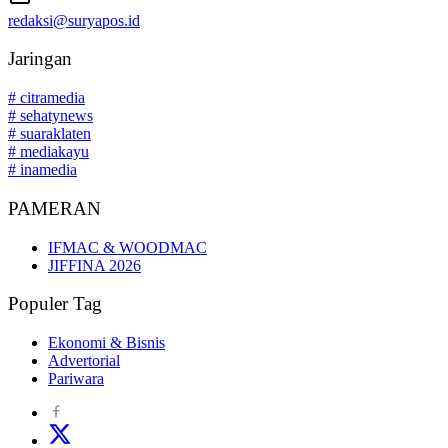
redaksi@suryapos.id
Jaringan
# citramedia
# sehatynews
# suaraklaten
# mediakayu
# inamedia
PAMERAN
IFMAC & WOODMAC
JIFFINA 2026
Populer Tag
Ekonomi & Bisnis
Advertorial
Pariwara