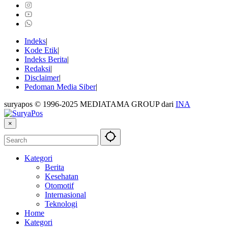
Indeks
Kode Etik
Indeks Berita
Redaksi
Disclaimer
Pedoman Media Siber
suryapos © 1996-2025 MEDIATAMA GROUP dari
INA
×
Kategori
Berita
Kesehatan
Otomotif
Internasional
Teknologi
Home
Kategori