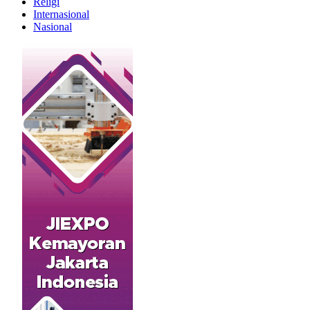
Religi
Internasional
Nasional