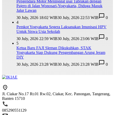
Pengendara Motor Meninggal usai Tabrakan dengan
Pajero di Jalan Wonosari-Yogyakarta, Diduga Masuk
Jalur Lawan
30 July, 2026 18:02 WIB
30 July, 2026 22:53 WIB
0
4
Pemkot Yogyakarta Segera Laksanakan Imunisasi HPV
Untuk Siswa Usia Sekolah
30 July, 2026 22:59 WIB
30 July, 2026 23:06 WIB
0
5
Ketua Baru FAJI Sleman Dikukuhkan, STAK
Yogyakarta Siap Dukung Pengembangan Arung Jeram
DIY
30 July, 2026 23:28 WIB
30 July, 2026 23:28 WIB
0
Jl. Ciakar No.17 Rt.01 Rw.02, Ciakar, Kec. Panongan, Tangerang,
Banten 15710
085290551129