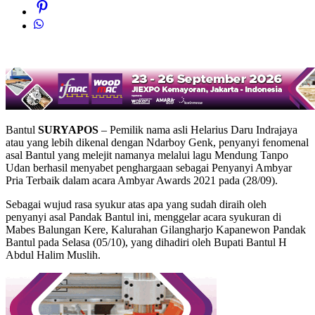
Bantul
SURYAPOS
– Pemilik nama asli Helarius Daru Indrajaya
atau yang lebih dikenal dengan Ndarboy Genk, penyanyi fenomenal
asal Bantul yang melejit namanya melalui lagu Mendung Tanpo
Udan berhasil menyabet penghargaan sebagai Penyanyi Ambyar
Pria Terbaik dalam acara Ambyar Awards 2021 pada (28/09).
Sebagai wujud rasa syukur atas apa yang sudah diraih oleh
penyanyi asal Pandak Bantul ini, menggelar acara syukuran di
Mabes Balungan Kere, Kalurahan Gilangharjo Kapanewon Pandak
Bantul pada Selasa (05/10), yang dihadiri oleh Bupati Bantul H
Abdul Halim Muslih.