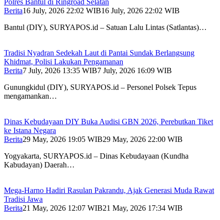
Polres Bantul di Ringroad Selatan
Berita
16 July, 2026 22:02 WIB
16 July, 2026 22:02 WIB
Bantul (DIY), SURYAPOS.id – Satuan Lalu Lintas (Satlantas)…
Tradisi Nyadran Sedekah Laut di Pantai Sundak Berlangsung
Khidmat, Polisi Lakukan Pengamanan
Berita
7 July, 2026 13:35 WIB
7 July, 2026 16:09 WIB
Gunungkidul (DIY), SURYAPOS.id – Personel Polsek Tepus
mengamankan…
Dinas Kebudayaan DIY Buka Audisi GBN 2026, Perebutkan Tiket
ke Istana Negara
Berita
29 May, 2026 19:05 WIB
29 May, 2026 22:00 WIB
Yogyakarta, SURYAPOS.id – Dinas Kebudayaan (Kundha
Kabudayan) Daerah…
Mega-Harno Hadiri Rasulan Pakrandu, Ajak Generasi Muda Rawat
Tradisi Jawa
Berita
21 May, 2026 12:07 WIB
21 May, 2026 17:34 WIB