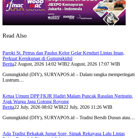
Read Also
Paroki St. Petrus dan Paulus Kelor Gelar Kenduri Lintas Iman,
Perkuat Kerukunan di Gunungkidul
Berita
2 August, 2026 14:02 WIB
2 August, 2026 17:07 WIB
Gunungkidul (DIY), SURYAPOS.id – Dalam rangka memperingati
Lustrum…
Ketua Umum DPP FKJR Hadiri Malam Puncak Rasulan Ngringin,
Ajak Warga Jaga Gotong Royong
Berita
22 July, 2026 08:02 WIB
22 July, 2026 11:26 WIB
Gunungkidul (DIY), SURYAPOS.id – Tradisi Bersih Dusun atau…
Ada Tradisi Bekakak Jumat Sore, Simak Rekayasa Lalu Lintas