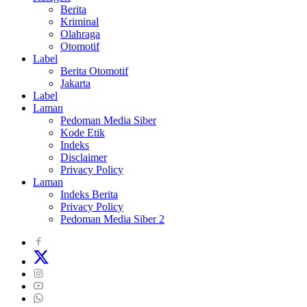
Berita
Kriminal
Olahraga
Otomotif
Label
Berita Otomotif
Jakarta
Label
Laman
Pedoman Media Siber
Kode Etik
Indeks
Disclaimer
Privacy Policy
Laman
Indeks Berita
Privacy Policy
Pedoman Media Siber 2