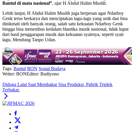
Bantul di mata nasional”
, ujar H Abdul Halim Muslih.
Lebih lanjut, H Abdul Halim Muslih juga berpesan agar Ndarboy
Genk terus berkarya dan menciptakan lagu-lagu yang unik dan bisa
dinikmati oleh banyak orang, salah satu kekuatan Ndarboy Genk
hingga bisa menembus kedalam blantika musik nasional, tidak luput
dari hasil penggarapan musik dan kekuatan syairnya, seperti syair
lagu, Mendung Tanpo Udan.
Tags:
Bantul
BON
Sosial Budaya
Writer: BON
Editor: Budiyono
Diduga Lalai Saat Membakar Sisa Produksi, Pabrik Triplek
Terbakar.