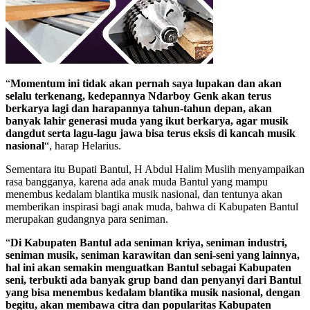
“
Momentum ini tidak akan pernah saya lupakan dan akan
selalu terkenang, kedepannya Ndarboy Genk akan terus
berkarya lagi dan harapannya tahun-tahun depan, akan
banyak lahir generasi muda yang ikut berkarya, agar musik
dangdut serta lagu-lagu jawa bisa terus eksis di kancah musik
nasional
“, harap Helarius.
Sementara itu Bupati Bantul, H Abdul Halim Muslih menyampaikan
rasa bangganya, karena ada anak muda Bantul yang mampu
menembus kedalam blantika musik nasional, dan tentunya akan
memberikan inspirasi bagi anak muda, bahwa di Kabupaten Bantul
merupakan gudangnya para seniman.
“
Di Kabupaten Bantul ada seniman kriya, seniman industri,
seniman musik, seniman karawitan dan seni-seni yang lainnya,
hal ini akan semakin menguatkan Bantul sebagai Kabupaten
seni, terbukti ada banyak grup band dan penyanyi dari Bantul
yang bisa menembus kedalam blantika musik nasional, dengan
begitu, akan membawa citra dan popularitas Kabupaten