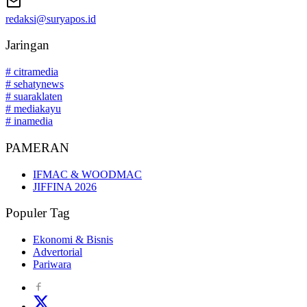
redaksi@suryapos.id
Jaringan
# citramedia
# sehatynews
# suaraklaten
# mediakayu
# inamedia
PAMERAN
IFMAC & WOODMAC
JIFFINA 2026
Populer Tag
Ekonomi & Bisnis
Advertorial
Pariwara