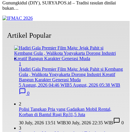
Gunungkidul (DIY), SURYAPOS.id – Tradisi rasulan dinilai
bukan…
Artikel Popular
1
Hadiri Gala Premier Film Maju: Jejak Pahit si Kembang
Gula , Walikota Yogyakarta Dorong Industri Kreatif
Bangun Karakter Generasi Muda
5 August, 2026 04:46 WIB
5 August, 2026 05:38 WIB
0
2
Polisi Tangkap Pria yang Gadaikan Mobil Rental,
Korban di Bantul Rugi Rp31,5 Juta
30 July, 2026 13:51 WIB
30 July, 2026 22:35 WIB
0
3