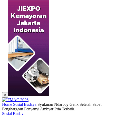
×
Home
Sosial Budaya
Syukuran Ndarboy Genk Setelah Sabet
Penghargaan Penyanyi Ambyar Pria Terbaik.
Sosial Budaya