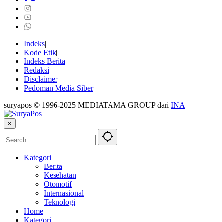
Indeks
Kode Etik
Indeks Berita
Redaksi
Disclaimer
Pedoman Media Siber
suryapos © 1996-2025 MEDIATAMA GROUP dari
INA
×
Kategori
Berita
Kesehatan
Otomotif
Internasional
Teknologi
Home
Kategori