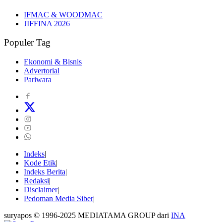
IFMAC & WOODMAC
JIFFINA 2026
Populer Tag
Ekonomi & Bisnis
Advertorial
Pariwara
Indeks
Kode Etik
Indeks Berita
Redaksi
Disclaimer
Pedoman Media Siber
suryapos © 1996-2025 MEDIATAMA GROUP dari
INA