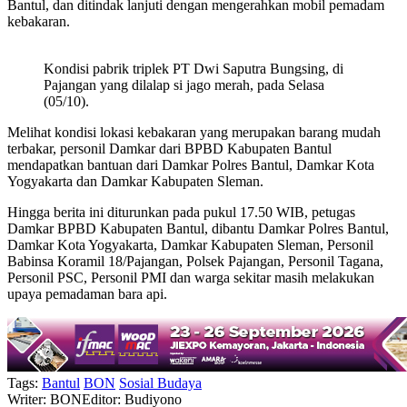
Bantul, dan ditindak lanjuti dengan mengerahkan mobil pemadam
kebakaran.
Kondisi pabrik triplek PT Dwi Saputra Bungsing, di
Pajangan yang dilalap si jago merah, pada Selasa
(05/10).
Melihat kondisi lokasi kebakaran yang merupakan barang mudah
terbakar, personil Damkar dari BPBD Kabupaten Bantul
mendapatkan bantuan dari Damkar Polres Bantul, Damkar Kota
Yogyakarta dan Damkar Kabupaten Sleman.
Hingga berita ini diturunkan pada pukul 17.50 WIB, petugas
Damkar BPBD Kabupaten Bantul, dibantu Damkar Polres Bantul,
Damkar Kota Yogyakarta, Damkar Kabupaten Sleman, Personil
Babinsa Koramil 18/Pajangan, Polsek Pajangan, Personil Tagana,
Personil PSC, Personil PMI dan warga sekitar masih melakukan
upaya pemadaman bara api.
Tags:
Bantul
BON
Sosial Budaya
Writer: BON
Editor: Budiyono