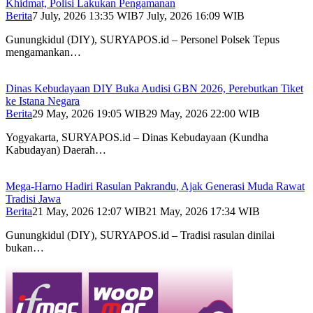
Khidmat, Polisi Lakukan Pengamanan
Berita
7 July, 2026 13:35 WIB
7 July, 2026 16:09 WIB
Gunungkidul (DIY), SURYAPOS.id – Personel Polsek Tepus
mengamankan…
Dinas Kebudayaan DIY Buka Audisi GBN 2026, Perebutkan Tiket
ke Istana Negara
Berita
29 May, 2026 19:05 WIB
29 May, 2026 22:00 WIB
Yogyakarta, SURYAPOS.id – Dinas Kebudayaan (Kundha
Kabudayan) Daerah…
Mega-Harno Hadiri Rasulan Pakrandu, Ajak Generasi Muda Rawat
Tradisi Jawa
Berita
21 May, 2026 12:07 WIB
21 May, 2026 17:34 WIB
Gunungkidul (DIY), SURYAPOS.id – Tradisi rasulan dinilai
bukan…