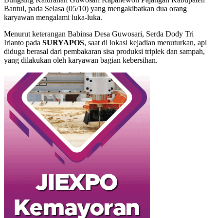
Bantul, pada Selasa (05/10) yang mengakibatkan dua orang
karyawan mengalami luka-luka.
Menurut keterangan Babinsa Desa Guwosari, Serda Dody Tri
Irianto pada
SURYAPOS
, saat di lokasi kejadian menuturkan, api
diduga berasal dari pembakaran sisa produksi triplek dan sampah,
yang dilakukan oleh karyawan bagian kebersihan.