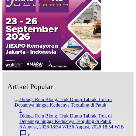
Artikel Popular
1
Diduga Rem Blong, Truk Dump Tabrak Truk di
Depannya hingga Keduanya Terguling di Patuk
6 August, 2026 18:54 WIB
6 August, 2026 18:54 WIB
0