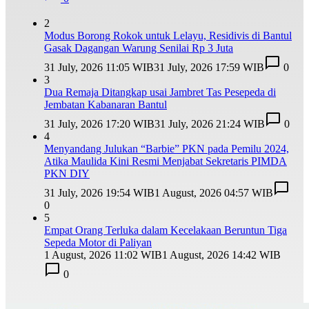
2
Modus Borong Rokok untuk Lelayu, Residivis di Bantul
Gasak Dagangan Warung Senilai Rp 3 Juta
31 July, 2026 11:05 WIB
31 July, 2026 17:59 WIB
0
3
Dua Remaja Ditangkap usai Jambret Tas Pesepeda di
Jembatan Kabanaran Bantul
31 July, 2026 17:20 WIB
31 July, 2026 21:24 WIB
0
4
Menyandang Julukan “Barbie” PKN pada Pemilu 2024,
Atika Maulida Kini Resmi Menjabat Sekretaris PIMDA
PKN DIY
31 July, 2026 19:54 WIB
1 August, 2026 04:57 WIB
0
5
Empat Orang Terluka dalam Kecelakaan Beruntun Tiga
Sepeda Motor di Paliyan
1 August, 2026 11:02 WIB
1 August, 2026 14:42 WIB
0