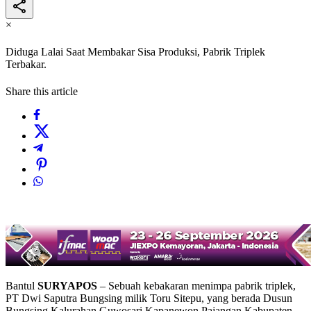
×
Diduga Lalai Saat Membakar Sisa Produksi, Pabrik Triplek
Terbakar.
Share this article
Bantul
SURYAPOS
– Sebuah kebakaran menimpa pabrik triplek,
PT Dwi Saputra Bungsing milik Toru Sitepu, yang berada Dusun
Bungsing Kalurahan Guwosari Kapanewon Pajangan Kabupaten