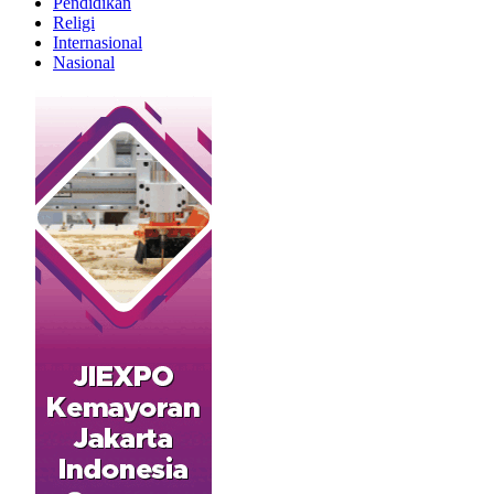
Pendidikan
Religi
Internasional
Nasional