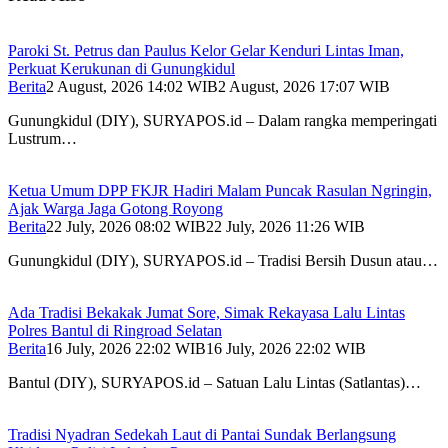
Paroki St. Petrus dan Paulus Kelor Gelar Kenduri Lintas Iman,
Perkuat Kerukunan di Gunungkidul
Berita
2 August, 2026 14:02 WIB
2 August, 2026 17:07 WIB
Gunungkidul (DIY), SURYAPOS.id – Dalam rangka memperingati
Lustrum…
Ketua Umum DPP FKJR Hadiri Malam Puncak Rasulan Ngringin,
Ajak Warga Jaga Gotong Royong
Berita
22 July, 2026 08:02 WIB
22 July, 2026 11:26 WIB
Gunungkidul (DIY), SURYAPOS.id – Tradisi Bersih Dusun atau…
Ada Tradisi Bekakak Jumat Sore, Simak Rekayasa Lalu Lintas
Polres Bantul di Ringroad Selatan
Berita
16 July, 2026 22:02 WIB
16 July, 2026 22:02 WIB
Bantul (DIY), SURYAPOS.id – Satuan Lalu Lintas (Satlantas)…
Tradisi Nyadran Sedekah Laut di Pantai Sundak Berlangsung