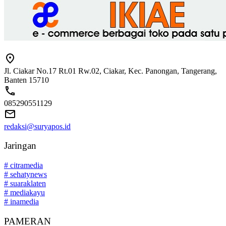
Jl. Ciakar No.17 Rt.01 Rw.02, Ciakar, Kec. Panongan, Tangerang,
Banten 15710
085290551129
redaksi@suryapos.id
Jaringan
# citramedia
# sehatynews
# suaraklaten
# mediakayu
# inamedia
PAMERAN