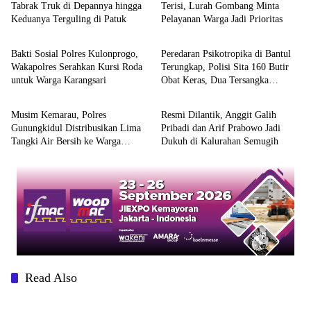
Tabrak Truk di Depannya hingga
Terisi, Lurah Gombang Minta
Keduanya Terguling di Patuk
Pelayanan Warga Jadi Prioritas
Berita
Berita
Bakti Sosial Polres Kulonprogo,
Peredaran Psikotropika di Bantul
Wakapolres Serahkan Kursi Roda
Terungkap, Polisi Sita 160 Butir
untuk Warga Karangsari
Obat Keras, Dua Tersangka
Berita
Berita
Ditangkap
Musim Kemarau, Polres
Resmi Dilantik, Anggit Galih
Gunungkidul Distribusikan Lima
Pribadi dan Arif Prabowo Jadi
Tangki Air Bersih ke Warga
Dukuh di Kalurahan Semugih
Paliyan
Read Also