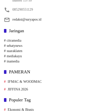
Banten 15710
085290551129
redaksi@suryapos.id
Jaringan
# citramedia
# sehatynews
# suaraklaten
# mediakayu
# inamedia
PAMERAN
IFMAC & WOODMAC
JIFFINA 2026
Populer Tag
Ekonomi & Bisnis