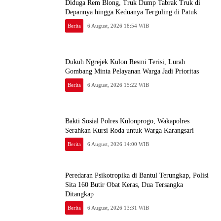
Diduga Rem Blong, Truk Dump Tabrak Truk di
Depannya hingga Keduanya Terguling di Patuk
Berita
6 August, 2026 18:54 WIB
Dukuh Ngrejek Kulon Resmi Terisi, Lurah
Gombang Minta Pelayanan Warga Jadi Prioritas
Berita
6 August, 2026 15:22 WIB
Bakti Sosial Polres Kulonprogo, Wakapolres
Serahkan Kursi Roda untuk Warga Karangsari
Berita
6 August, 2026 14:00 WIB
Peredaran Psikotropika di Bantul Terungkap, Polisi
Sita 160 Butir Obat Keras, Dua Tersangka
Ditangkap
Berita
6 August, 2026 13:31 WIB