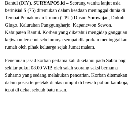
Bantul (DIY),
SURYAPOS.id
– Seorang wanita lanjut usia
berinisial S (75) ditemukan dalam keadaan meninggal dunia di
Tempat Pemakaman Umum (TPU) Dusun Sorowajan, Dukuh
Glugo, Kalurahan Panggungharjo, Kapanewon Sewon,
Kabupaten Bantul. Korban yang diketahui mengidap gangguan
kejiwaan tersebut sebelumnya sempat dilaporkan meninggalkan
rumah oleh pihak keluarga sejak Jumat malam.
Penemuan jasad korban pertama kali diketahui pada Sabtu pagi
sekitar pukul 08.00 WIB oleh salah seorang saksi bernama
Suharno yang sedang melakukan pencarian. Korban ditemukan
dalam posisi tergeletak di atas rumput di bawah pohon kamboja,
tepat di dekat sebuah batu nisan.