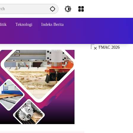
itik
Teknologi
Indeks Berita
×