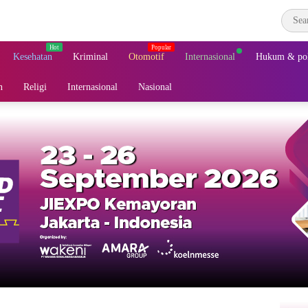
Kesehatan
Kriminal
Otomotif
Internasional
Hukum & pol
n
Religi
Internasional
Nasional