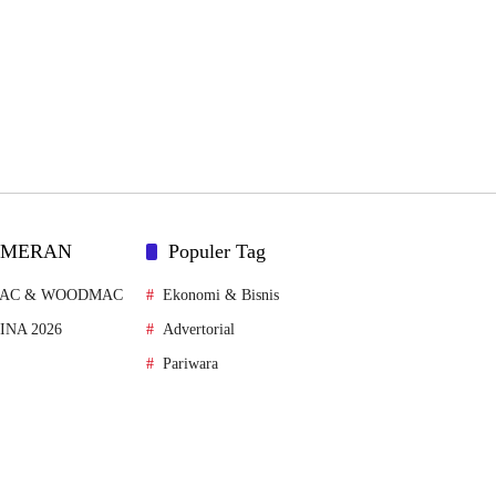
AMERAN
Populer Tag
MAC & WOODMAC
Ekonomi & Bisnis
FINA 2026
Advertorial
Pariwara