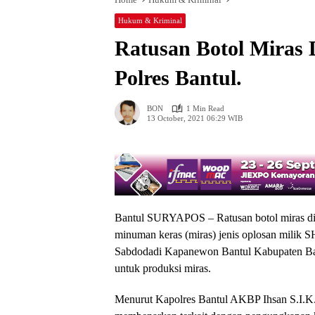
Hukum & Kriminal
Ratusan Botol Miras
Polres Bantul.
BON
1 Min Read
13 October, 2021 06:29 WIB
Bantul SURYAPOS – Ratusan botol miras dis
minuman keras (miras) jenis oplosan milik 
Sabdodadi Kapanewon Bantul Kabupaten Ban
untuk produksi miras.
Menurut Kapolres Bantul AKBP Ihsan S.I.K