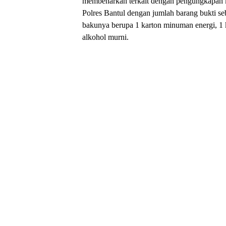
membenarkan terkait dengan pengungkapan k
Polres Bantul dengan jumlah barang bukti se
bakunya berupa 1 karton minuman energi, 1 
alkohol murni.