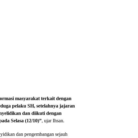
formasi masyarakat terkait dengan
rduga pelaku SH, setelahnya jajaran
yelidikan dan diikuti dengan
ada Selasa (12/10)”
, ujar Ihsan.
enyidikan dan pengembangan sejauh