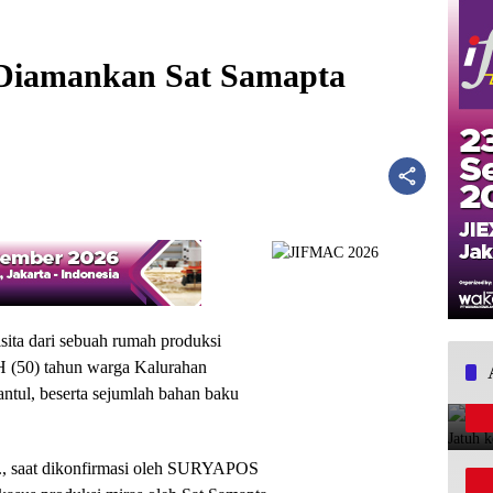
 Diamankan Sat Samapta
ita dari sebuah rumah produksi
SH (50) tahun warga Kalurahan
tul, beserta sejumlah bahan baku
., saat dikonfirmasi oleh SURYAPOS