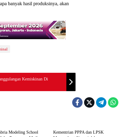
apa banyak hasil produksinya, akan
inal
anggulangan Kemiskinan Di
Berita
bria Modeling School
Kementrian PPPA dan LPSK