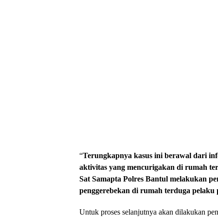
“
Terungkapnya kasus ini berawal dari in
aktivitas yang mencurigakan di rumah te
Sat Samapta Polres Bantul melakukan pen
penggerebekan di rumah terduga pelaku p
Untuk proses selanjutnya akan dilakukan p