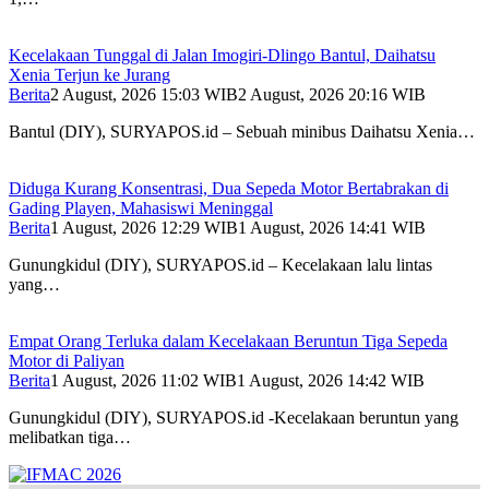
Kecelakaan Tunggal di Jalan Imogiri-Dlingo Bantul, Daihatsu
Xenia Terjun ke Jurang
Berita
2 August, 2026 15:03 WIB
2 August, 2026 20:16 WIB
Bantul (DIY), SURYAPOS.id – Sebuah minibus Daihatsu Xenia…
Diduga Kurang Konsentrasi, Dua Sepeda Motor Bertabrakan di
Gading Playen, Mahasiswi Meninggal
Berita
1 August, 2026 12:29 WIB
1 August, 2026 14:41 WIB
Gunungkidul (DIY), SURYAPOS.id – Kecelakaan lalu lintas
yang…
Empat Orang Terluka dalam Kecelakaan Beruntun Tiga Sepeda
Motor di Paliyan
Berita
1 August, 2026 11:02 WIB
1 August, 2026 14:42 WIB
Gunungkidul (DIY), SURYAPOS.id -Kecelakaan beruntun yang
melibatkan tiga…