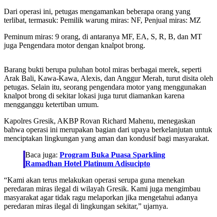
Dari operasi ini, petugas mengamankan beberapa orang yang
terlibat, termasuk: Pemilik warung miras: NF, Penjual miras: MZ
Peminum miras: 9 orang, di antaranya MF, EA, S, R, B, dan MT
juga Pengendara motor dengan knalpot brong.
Barang bukti berupa puluhan botol miras berbagai merek, seperti
Arak Bali, Kawa-Kawa, Alexis, dan Anggur Merah, turut disita oleh
petugas. Selain itu, seorang pengendara motor yang menggunakan
knalpot brong di sekitar lokasi juga turut diamankan karena
mengganggu ketertiban umum.
Kapolres Gresik, AKBP Rovan Richard Mahenu, menegaskan
bahwa operasi ini merupakan bagian dari upaya berkelanjutan untuk
menciptakan lingkungan yang aman dan kondusif bagi masyarakat.
Baca juga:
Program Buka Puasa Sparkling
Ramadhan Hotel Platinum Adisucipto
“Kami akan terus melakukan operasi serupa guna menekan
peredaran miras ilegal di wilayah Gresik. Kami juga mengimbau
masyarakat agar tidak ragu melaporkan jika mengetahui adanya
peredaran miras ilegal di lingkungan sekitar,” ujarnya.