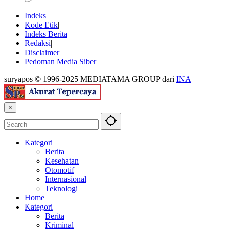
Indeks
Kode Etik
Indeks Berita
Redaksi
Disclaimer
Pedoman Media Siber
suryapos © 1996-2025 MEDIATAMA GROUP dari
INA
×
Kategori
Berita
Kesehatan
Otomotif
Internasional
Teknologi
Home
Kategori
Berita
Kriminal