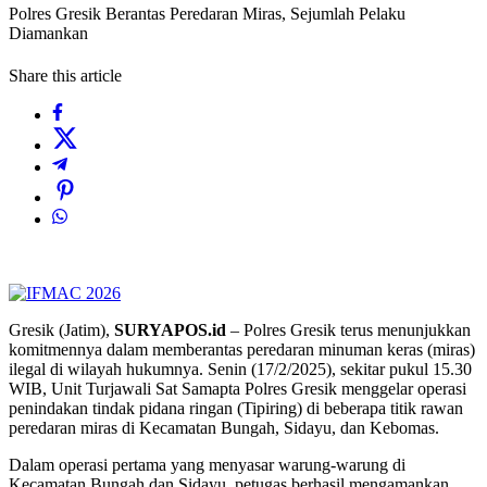
Polres Gresik Berantas Peredaran Miras, Sejumlah Pelaku
Diamankan
Share this article
Gresik (Jatim),
SURYAPOS.id
– Polres Gresik terus menunjukkan
komitmennya dalam memberantas peredaran minuman keras (miras)
ilegal di wilayah hukumnya. Senin (17/2/2025), sekitar pukul 15.30
WIB, Unit Turjawali Sat Samapta Polres Gresik menggelar operasi
penindakan tindak pidana ringan (Tipiring) di beberapa titik rawan
peredaran miras di Kecamatan Bungah, Sidayu, dan Kebomas.
Dalam operasi pertama yang menyasar warung-warung di
Kecamatan Bungah dan Sidayu, petugas berhasil mengamankan