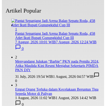
Artikel Popular
1
Pantai Sepanjang Jadi Arena Balap Sepatu Roda, 458
Atlet Ikuti Bupati Gunungkidul Cup III
7 August, 2026 10:01 WIB
7 August, 2026 12:24 WIB
0
2
Menyandang Julukan “Barbie” PKN pada Pemilu 2024,
Atika Maulida Kini Resmi Menjabat Sekretaris PIMDA
PKN DIY
31 July, 2026 19:54 WIB
1 August, 2026 04:57 WIB
0
3
Empat Orang Terluka dalam Kecelakaan Beruntun Tiga
Sepeda Motor di Paliyan
1 August, 2026 11:02 WIB
1 August, 2026 14:42 WIB
0