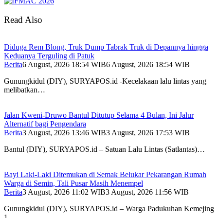
Read Also
Diduga Rem Blong, Truk Dump Tabrak Truk di Depannya hingga
Keduanya Terguling di Patuk
Berita
6 August, 2026 18:54 WIB
6 August, 2026 18:54 WIB
Gunungkidul (DIY), SURYAPOS.id -Kecelakaan lalu lintas yang
melibatkan…
Jalan Kweni-Druwo Bantul Ditutup Selama 4 Bulan, Ini Jalur
Alternatif bagi Pengendara
Berita
3 August, 2026 13:46 WIB
3 August, 2026 17:53 WIB
Bantul (DIY), SURYAPOS.id – Satuan Lalu Lintas (Satlantas)…
Bayi Laki-Laki Ditemukan di Semak Belukar Pekarangan Rumah
Warga di Semin, Tali Pusar Masih Menempel
Berita
3 August, 2026 11:02 WIB
3 August, 2026 11:56 WIB
Gunungkidul (DIY), SURYAPOS.id – Warga Padukuhan Kemejing
1,…