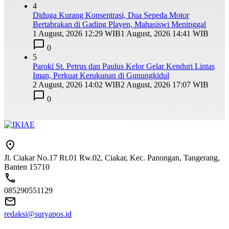
4
Diduga Kurang Konsentrasi, Dua Sepeda Motor
Bertabrakan di Gading Playen, Mahasiswi Meninggal
1 August, 2026 12:29 WIB
1 August, 2026 14:41 WIB
0
5
Paroki St. Petrus dan Paulus Kelor Gelar Kenduri Lintas
Iman, Perkuat Kerukunan di Gunungkidul
2 August, 2026 14:02 WIB
2 August, 2026 17:07 WIB
0
Jl. Ciakar No.17 Rt.01 Rw.02, Ciakar, Kec. Panongan, Tangerang,
Banten 15710
085290551129
redaksi@suryapos.id