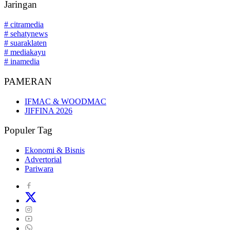
Jaringan
# citramedia
# sehatynews
# suaraklaten
# mediakayu
# inamedia
PAMERAN
IFMAC & WOODMAC
JIFFINA 2026
Populer Tag
Ekonomi & Bisnis
Advertorial
Pariwara