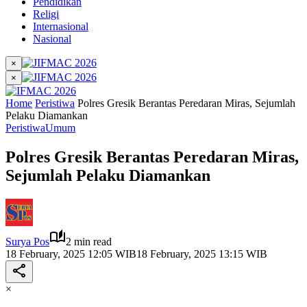
Pendidikan
Religi
Internasional
Nasional
×
×
Home
Peristiwa
Polres Gresik Berantas Peredaran Miras, Sejumlah
Pelaku Diamankan
Peristiwa
Umum
Polres Gresik Berantas Peredaran Miras,
Sejumlah Pelaku Diamankan
Surya Pos
2 min read
18 February, 2025 12:05 WIB
18 February, 2025 13:15 WIB
×