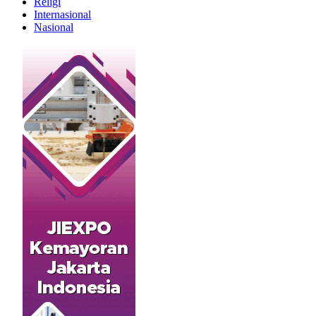
Religi
Internasional
Nasional