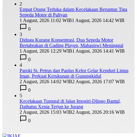
2
Empat Orang Terluka dalam Kecelakaan Beruntun Tiga
Sepeda Motor di Paliyan
1 August, 2026 11:02 WIB
1 August, 2026 14:42 WIB
0
3
Diduga Kurang Konsentrasi, Dua Sepeda Motor
Bertabrakan di Gading Playen, Mahasiswi Meninggal
1 August, 2026 12:29 WIB
1 August, 2026 14:41 WIB
0
4
Paroki St. Petrus dan Paulus Kelor Gelar Kenduri Lintas
Iman, Perkuat Kerukunan di Gunungkidul
2 August, 2026 14:02 WIB
2 August, 2026 17:07 WIB
0
5
Kecelakaan Tunggal di Jalan Imogiri-Dlingo Bantul,
Daihatsu Xenia Terjun ke Jurang
2 August, 2026 15:03 WIB
2 August, 2026 20:16 WIB
0