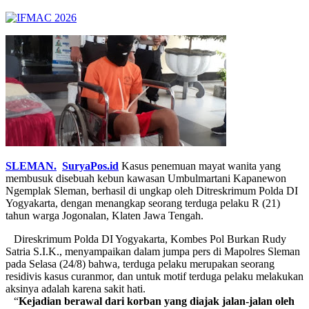
SLEMAN.
S
uryaPos.id
Kasus penemuan mayat wanita yang
membusuk disebuah kebun kawasan Umbulmartani Kapanewon
Ngemplak Sleman, berhasil di ungkap oleh Ditreskrimum Polda DI
Yogyakarta, dengan menangkap seorang terduga pelaku R (21)
tahun warga Jogonalan, Klaten Jawa Tengah.
Direskrimum Polda DI Yogyakarta, Kombes Pol Burkan Rudy
Satria S.I.K., menyampaikan dalam jumpa pers di Mapolres Sleman
pada Selasa (24/8) bahwa, terduga pelaku merupakan seorang
residivis kasus curanmor, dan untuk motif terduga pelaku melakukan
aksinya adalah karena sakit hati.
“
Kejadian
berawal dari korban yang diajak jalan-jalan oleh