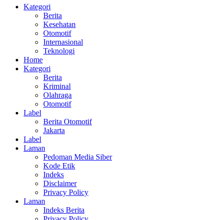
Kategori
Berita
Kesehatan
Otomotif
Internasional
Teknologi
Home
Kategori
Berita
Kriminal
Olahraga
Otomotif
Label
Berita Otomotif
Jakarta
Label
Laman
Pedoman Media Siber
Kode Etik
Indeks
Disclaimer
Privacy Policy
Laman
Indeks Berita
Privacy Policy