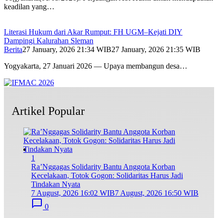
keadilan yang…
Literasi Hukum dari Akar Rumput: FH UGM–Kejati DIY
Dampingi Kalurahan Sleman
Berita
27 January, 2026 21:34 WIB
27 January, 2026 21:35 WIB
Yogyakarta, 27 Januari 2026 — Upaya membangun desa…
Artikel Popular
1
Ra’Nggagas Solidarity Bantu Anggota Korban
Kecelakaan, Totok Gogon: Solidaritas Harus Jadi
Tindakan Nyata
7 August, 2026 16:02 WIB
7 August, 2026 16:50 WIB
0