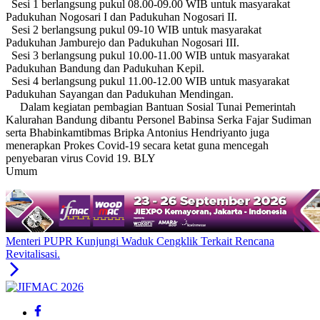
Sesi 1 berlangsung pukul 08.00-09.00 WIB untuk masyarakat
Padukuhan Nogosari I dan Padukuhan Nogosari II.
Sesi 2 berlangsung pukul 09-10 WIB untuk masyarakat
Padukuhan Jamburejo dan Padukuhan Nogosari III.
Sesi 3 berlangsung pukul 10.00-11.00 WIB untuk masyarakat
Padukuhan Bandung dan Padukuhan Kepil.
Sesi 4 berlangsung pukul 11.00-12.00 WIB untuk masyarakat
Padukuhan Sayangan dan Padukuhan Mendingan.
Dalam kegiatan pembagian Bantuan Sosial Tunai Pemerintah
Kalurahan Bandung dibantu Personel Babinsa Serka Fajar Sudiman
serta Bhabinkamtibmas Bripka Antonius Hendriyanto juga
menerapkan Prokes Covid-19 secara ketat guna mencegah
penyebaran virus Covid 19. BLY
Umum
Menteri PUPR Kunjungi Waduk Cengklik Terkait Rencana
Revitalisasi.