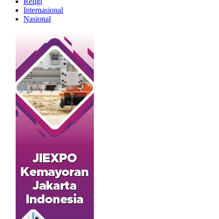
Religi
Internasional
Nasional