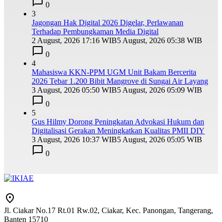
0
3
Jagongan Hak Digital 2026 Digelar, Perlawanan
Terhadap Pembungkaman Media Digital
2 August, 2026 17:16 WIB
5 August, 2026 05:38 WIB
0
4
Mahasiswa KKN-PPM UGM Unit Bakam Bercerita
2026 Tebar 1.200 Bibit Mangrove di Sungai Air Layang
3 August, 2026 05:50 WIB
5 August, 2026 05:09 WIB
0
5
Gus Hilmy Dorong Peningkatan Advokasi Hukum dan
Digitalisasi Gerakan Meningkatkan Kualitas PMII DIY
3 August, 2026 10:37 WIB
5 August, 2026 05:05 WIB
0
Jl. Ciakar No.17 Rt.01 Rw.02, Ciakar, Kec. Panongan, Tangerang,
Banten 15710