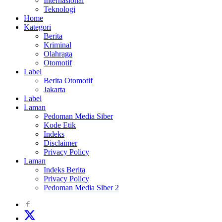
Internasional
Teknologi
Home
Kategori
Berita
Kriminal
Olahraga
Otomotif
Label
Berita Otomotif
Jakarta
Label
Laman
Pedoman Media Siber
Kode Etik
Indeks
Disclaimer
Privacy Policy
Laman
Indeks Berita
Privacy Policy
Pedoman Media Siber 2