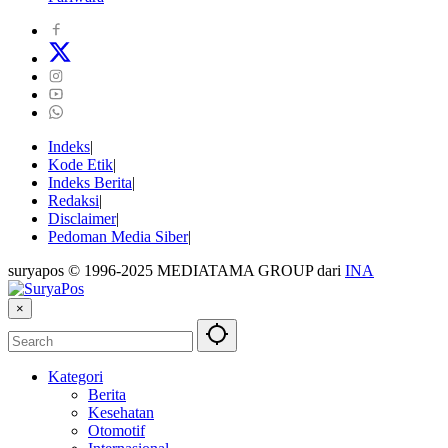
Indeks
Kode Etik
Indeks Berita
Redaksi
Disclaimer
Pedoman Media Siber
suryapos © 1996-2025 MEDIATAMA GROUP dari
INA
×
Kategori
Berita
Kesehatan
Otomotif