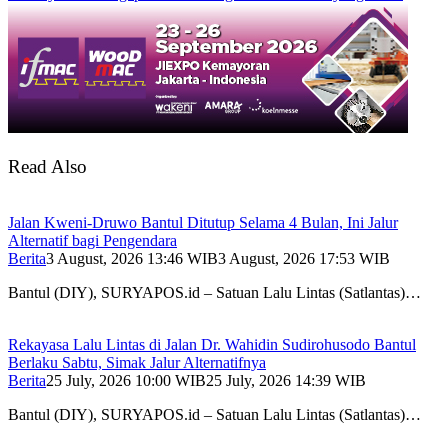
Read Also
Jalan Kweni-Druwo Bantul Ditutup Selama 4 Bulan, Ini Jalur
Alternatif bagi Pengendara
Berita
3 August, 2026 13:46 WIB
3 August, 2026 17:53 WIB
Bantul (DIY), SURYAPOS.id – Satuan Lalu Lintas (Satlantas)…
Rekayasa Lalu Lintas di Jalan Dr. Wahidin Sudirohusodo Bantul
Berlaku Sabtu, Simak Jalur Alternatifnya
Berita
25 July, 2026 10:00 WIB
25 July, 2026 14:39 WIB
Bantul (DIY), SURYAPOS.id – Satuan Lalu Lintas (Satlantas)…