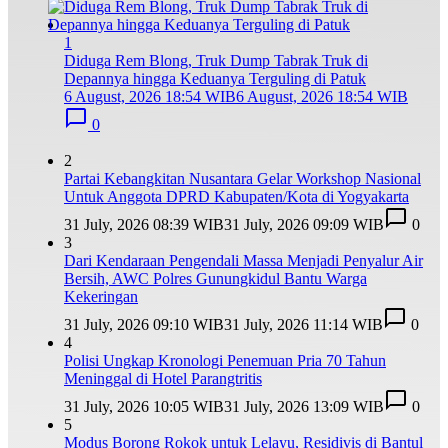
1
Diduga Rem Blong, Truk Dump Tabrak Truk di
Depannya hingga Keduanya Terguling di Patuk
6 August, 2026 18:54 WIB
6 August, 2026 18:54 WIB
0
2
Partai Kebangkitan Nusantara Gelar Workshop Nasional
Untuk Anggota DPRD Kabupaten/Kota di Yogyakarta
31 July, 2026 08:39 WIB
31 July, 2026 09:09 WIB
0
3
Dari Kendaraan Pengendali Massa Menjadi Penyalur Air
Bersih, AWC Polres Gunungkidul Bantu Warga
Kekeringan
31 July, 2026 09:10 WIB
31 July, 2026 11:14 WIB
0
4
Polisi Ungkap Kronologi Penemuan Pria 70 Tahun
Meninggal di Hotel Parangtritis
31 July, 2026 10:05 WIB
31 July, 2026 13:09 WIB
0
5
Modus Borong Rokok untuk Lelayu, Residivis di Bantul