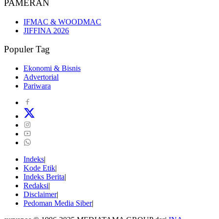
PAMERAN
IFMAC & WOODMAC
JIFFINA 2026
Populer Tag
Ekonomi & Bisnis
Advertorial
Pariwara
Indeks
Kode Etik
Indeks Berita
Redaksi
Disclaimer
Pedoman Media Siber