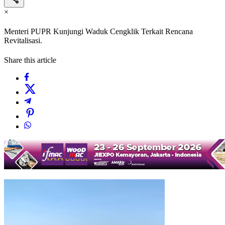
×
Menteri PUPR Kunjungi Waduk Cengklik Terkait Rencana
Revitalisasi.
Share this article