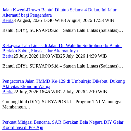
Jalan Kweni-Druwo Bantul Ditutup Selama 4 Bulan, Ini Jalur
Alternatif bagi Pengendara
Berita
3 August, 2026 13:46 WIB
3 August, 2026 17:53 WIB
Bantul (DIY), SURYAPOS.id – Satuan Lalu Lintas (Satlantas)…
Rekayasa Lalu Lintas di Jalan Dr. Wahidin Sudirohusodo Bantul
Berlaku Sabtu, Simak Jalur Alternatifnya
Berita
25 July, 2026 10:00 WIB
25 July, 2026 14:39 WIB
Bantul (DIY), SURYAPOS.id – Satuan Lalu Lintas (Satlantas)…
Pengecoran Jalan TMMD Ke-129 di Umbulrejo Dikebut, Dukung
Aktivitas Ekonomi Warga
Berita
22 July, 2026 16:45 WIB
22 July, 2026 22:10 WIB
Gunungkidul (DIY), SURYAPOS.id – Program TNI Manunggal
Membangun…
Perkuat Mitigasi Bencana, SAR Gerakan Bela Negara DIY Gelar
Koordinasi di Pos Aju