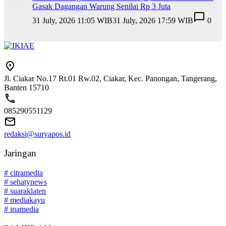
Gasak Dagangan Warung Senilai Rp 3 Juta
31 July, 2026 11:05 WIB
31 July, 2026 17:59 WIB
0
Jl. Ciakar No.17 Rt.01 Rw.02, Ciakar, Kec. Panongan, Tangerang,
Banten 15710
085290551129
redaksi@suryapos.id
Jaringan
# citramedia
# sehatynews
# suaraklaten
# mediakayu
# inamedia