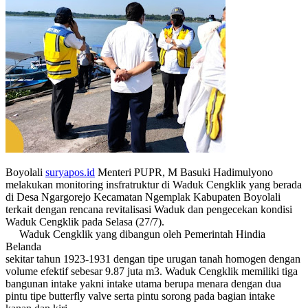
Boyolali
suryapos.id
Menteri PUPR, M Basuki Hadimulyono
melakukan monitoring insfratruktur di Waduk Cengklik yang berada
di Desa Ngargorejo Kecamatan Ngemplak Kabupaten Boyolali
terkait dengan rencana revitalisasi Waduk dan pengecekan kondisi
Waduk Cengklik pada Selasa (27/7).
Waduk Cengklik yang dibangun oleh Pemerintah Hindia
Belanda
sekitar tahun 1923-1931 dengan tipe urugan tanah homogen dengan
volume efektif sebesar 9.87 juta m3. Waduk Cengklik memiliki tiga
bangunan intake yakni intake utama berupa menara dengan dua
pintu tipe butterfly valve serta pintu sorong pada bagian intake