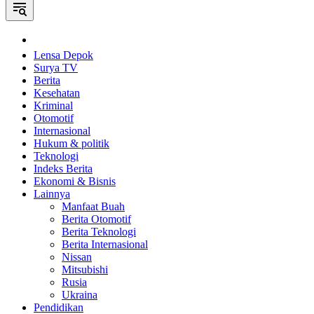
Home
Lensa Depok
Surya TV
Berita
Kesehatan
Kriminal
Otomotif
Internasional
Hukum & politik
Teknologi
Indeks Berita
Ekonomi & Bisnis
Lainnya
Manfaat Buah
Berita Otomotif
Berita Teknologi
Berita Internasional
Nissan
Mitsubishi
Rusia
Ukraina
Pendidikan