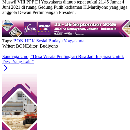
Muswil VIII PPP DI Yogyakarta ditutup tepat pukul 21.45 Jumat 4
Juni 2021 di ruang Gedung Putih kediaman H.Mardiyono yang juga
anggota Dewan Pertimbangan Presiden.
Tags:
BON
HDK
Sosial Budaya
Yogyakarta
Writer: BON
Editor: Budiyono
Sandiaga Uno, “Desa Wisata Pentingsari Bisa Jadi Inspirasi Untuk
Desa Yang Lain”