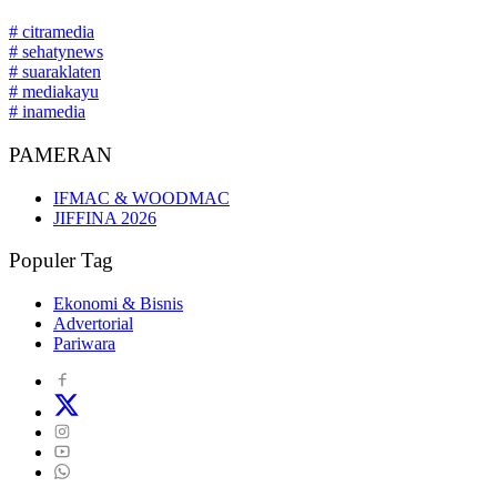
# citramedia
# sehatynews
# suaraklaten
# mediakayu
# inamedia
PAMERAN
IFMAC & WOODMAC
JIFFINA 2026
Populer Tag
Ekonomi & Bisnis
Advertorial
Pariwara