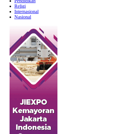
Pendidikan
Religi
Internasional
Nasional