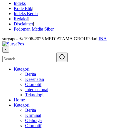
Indeks
Kode Etik
Indeks Berita
Redaksi
Disclaimer
Pedoman Media Siber
suryapos © 1996-2025 MEDIATAMA GROUP dari
INA
×
Kategori
Berita
Kesehatan
Otomotif
Internasional
Teknologi
Home
Kategori
Berita
Kriminal
Olahraga
Otomotif