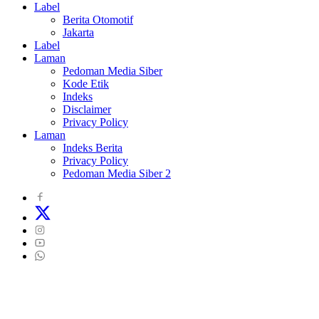
Label
Berita Otomotif
Jakarta
Label
Laman
Pedoman Media Siber
Kode Etik
Indeks
Disclaimer
Privacy Policy
Laman
Indeks Berita
Privacy Policy
Pedoman Media Siber 2