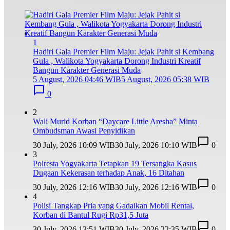
1
Hadiri Gala Premier Film Maju: Jejak Pahit si Kembang
Gula , Walikota Yogyakarta Dorong Industri Kreatif
Bangun Karakter Generasi Muda
5 August, 2026 04:46 WIB
5 August, 2026 05:38 WIB
0
2
Wali Murid Korban “Daycare Little Aresha” Minta
Ombudsman Awasi Penyidikan
30 July, 2026 10:09 WIB
30 July, 2026 10:10 WIB
0
3
Polresta Yogyakarta Tetapkan 19 Tersangka Kasus
Dugaan Kekerasan terhadap Anak, 16 Ditahan
30 July, 2026 12:16 WIB
30 July, 2026 12:16 WIB
0
4
Polisi Tangkap Pria yang Gadaikan Mobil Rental,
Korban di Bantul Rugi Rp31,5 Juta
30 July, 2026 13:51 WIB
30 July, 2026 22:35 WIB
0