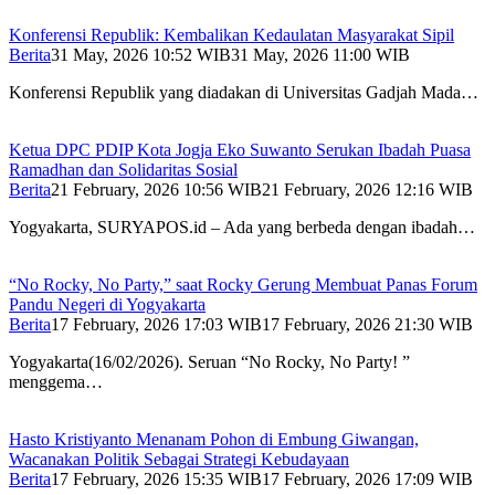
Konferensi Republik: Kembalikan Kedaulatan Masyarakat Sipil
Berita
31 May, 2026 10:52 WIB
31 May, 2026 11:00 WIB
Konferensi Republik yang diadakan di Universitas Gadjah Mada…
Ketua DPC PDIP Kota Jogja Eko Suwanto Serukan Ibadah Puasa
Ramadhan dan Solidaritas Sosial
Berita
21 February, 2026 10:56 WIB
21 February, 2026 12:16 WIB
Yogyakarta, SURYAPOS.id – Ada yang berbeda dengan ibadah…
“No Rocky, No Party,” saat Rocky Gerung Membuat Panas Forum
Pandu Negeri di Yogyakarta
Berita
17 February, 2026 17:03 WIB
17 February, 2026 21:30 WIB
Yogyakarta(16/02/2026). Seruan “No Rocky, No Party! ”
menggema…
Hasto Kristiyanto Menanam Pohon di Embung Giwangan,
Wacanakan Politik Sebagai Strategi Kebudayaan
Berita
17 February, 2026 15:35 WIB
17 February, 2026 17:09 WIB