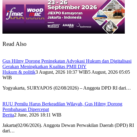
Read Also
Gus Hilmy Dorong Peningkatan Advokasi Hukum dan Digitalisasi
Gerakan Meningkatkan Kualitas PMII DIY
Hukum & politik
3 August, 2026 10:37 WIB
5 August, 2026 05:05
WIB
Yogyakarta, SURYAPOS (02/08/2026) – Anggota DPD RI dari…
RUU Pemilu Harus Berkeadilan Wilayah, Gus Hilmy Dorong
Pembahasan Dipercepat
Berita
2 June, 2026 18:11 WIB
Jakarta(02/06/2026). Anggota Dewan Perwakilan Daerah (DPD) RI
dari…