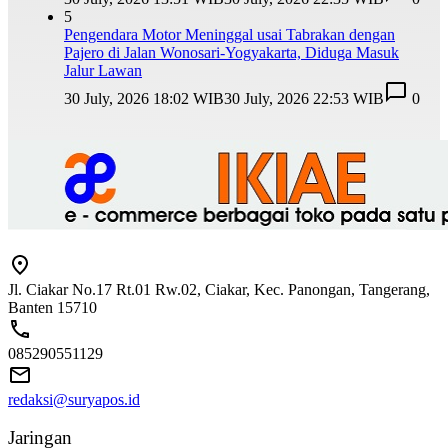
5
Pengendara Motor Meninggal usai Tabrakan dengan
Pajero di Jalan Wonosari-Yogyakarta, Diduga Masuk
Jalur Lawan
30 July, 2026 18:02 WIB
30 July, 2026 22:53 WIB
0
Jl. Ciakar No.17 Rt.01 Rw.02, Ciakar, Kec. Panongan, Tangerang,
Banten 15710
085290551129
redaksi@suryapos.id
Jaringan