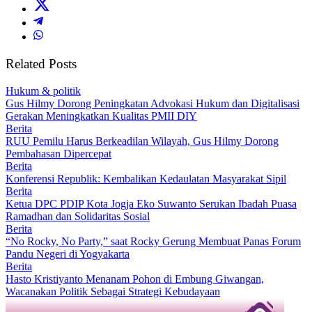
Related Posts
Hukum & politik
Gus Hilmy Dorong Peningkatan Advokasi Hukum dan Digitalisasi
Gerakan Meningkatkan Kualitas PMII DIY
Berita
RUU Pemilu Harus Berkeadilan Wilayah, Gus Hilmy Dorong
Pembahasan Dipercepat
Berita
Konferensi Republik: Kembalikan Kedaulatan Masyarakat Sipil
Berita
Ketua DPC PDIP Kota Jogja Eko Suwanto Serukan Ibadah Puasa
Ramadhan dan Solidaritas Sosial
Berita
“No Rocky, No Party,” saat Rocky Gerung Membuat Panas Forum
Pandu Negeri di Yogyakarta
Berita
Hasto Kristiyanto Menanam Pohon di Embung Giwangan,
Wacanakan Politik Sebagai Strategi Kebudayaan