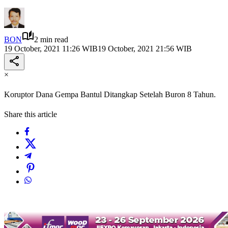
BON
2 min read
19 October, 2021 11:26 WIB
19 October, 2021 21:56 WIB
×
Koruptor Dana Gempa Bantul Ditangkap Setelah Buron 8 Tahun.
Share this article