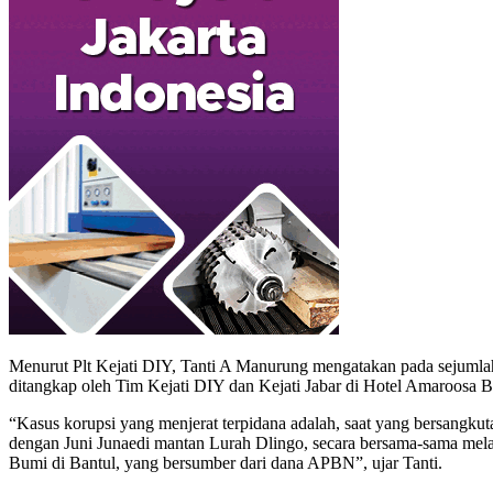
Menurut Plt Kejati DIY, Tanti A Manurung mengatakan pada sejumla
ditangkap oleh Tim Kejati DIY dan Kejati Jabar di Hotel Amaroosa B
“Kasus korupsi yang menjerat terpidana adalah, saat yang bersangk
dengan Juni Junaedi mantan Lurah Dlingo, secara bersama-sama mel
Bumi di Bantul, yang bersumber dari dana APBN”, ujar Tanti.