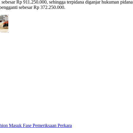
kan sebesar Rp 911.250.000, sehingga terpidana diganjar hukuman pidan
pengganti sebesar Rp 372.250.000.
ion Masuk Fase Pemeriksaan Perkara