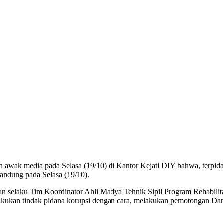
h awak media pada Selasa (19/10) di Kantor Kejati DIY bahwa, terpi
andung pada Selasa (19/10).
utan selaku Tim Koordinator Ahli Madya Tehnik Sipil Program Rehabil
akukan tindak pidana korupsi dengan cara, melakukan pemotongan Da