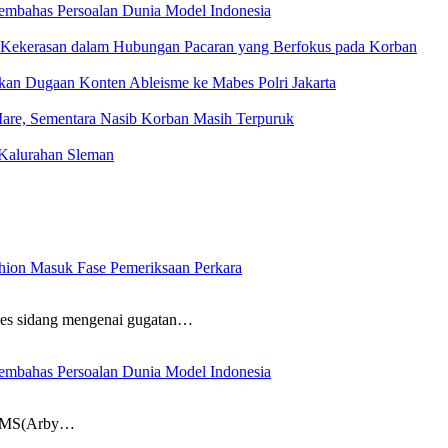
mbahas Persoalan Dunia Model Indonesia
Kekerasan dalam Hubungan Pacaran yang Berfokus pada Korban
kan Dugaan Konten Ableisme ke Mabes Polri Jakarta
Mare, Sementara Nasib Korban Masih Terpuruk
Kalurahan Sleman
ion Masuk Fase Pemeriksaan Perkara
es sidang mengenai gugatan…
mbahas Persoalan Dunia Model Indonesia
 AVMS(Arby…