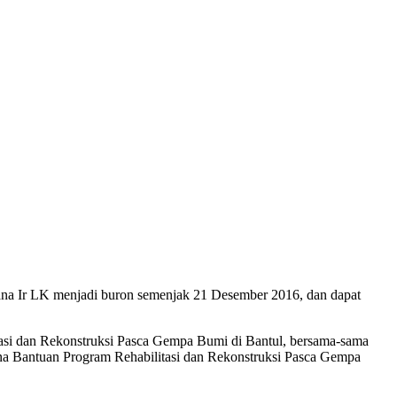
dana Ir LK menjadi buron semenjak 21 Desember 2016, dan dapat
itasi dan Rekonstruksi Pasca Gempa Bumi di Bantul, bersama-sama
na Bantuan Program Rehabilitasi dan Rekonstruksi Pasca Gempa