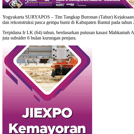
Yogyakarta SURYAPOS – Tim Tangkap Buronan (Tabur) Kejaksaan Ting
dan rekonstruksi pasca gempa bumi di Kabupaten Bantul pada tahun 
Terpidana Ir LK (64) tahun, berdasarkan putusan kasasi Mahkamah A
juta subsider 6 bulan kurungan penjara.