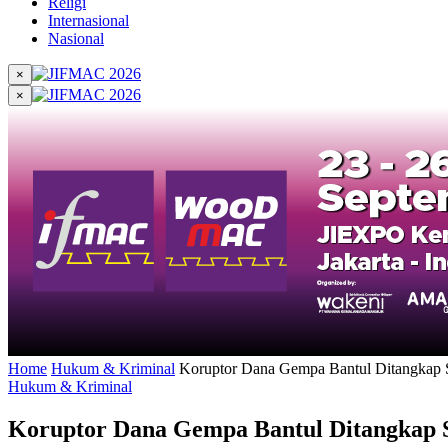
Religi
Internasional
Nasional
×
×
Home
Hukum & Kriminal
Koruptor Dana Gempa Bantul Ditangkap S
Hukum & Kriminal
Koruptor Dana Gempa Bantul Ditangkap S