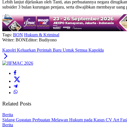
Lebih lanjut dijelaskan oleh Tanti, atas perbuatannya negara dirugi
subsider 3 bulan kurungan penjara, serta diwajibkan membayar uang 
Tags:
BON
Hukum & Kriminal
Writer: BON
Editor: Budiyono
Kapolri Keluarkan Perintah Baru Untuk Semua Kapolda
Related Posts
Berita
Sidang Gugatan Perbuatan Melawan Hukum pada Kasus CV Art Fash
Berita