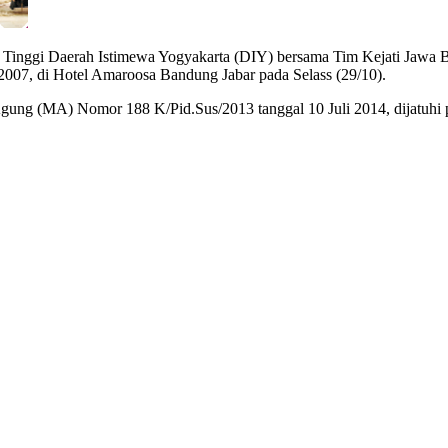
gi Daerah Istimewa Yogyakarta (DIY) bersama Tim Kejati Jawa Barat
2007, di Hotel Amaroosa Bandung Jabar pada Selass (29/10).
gung (MA) Nomor 188 K/Pid.Sus/2013 tanggal 10 Juli 2014, dijatuhi 