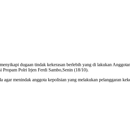
nyikapi dugaan tindak kekerasan berlebih yang di lakukan Anggotanya
 Propam Polri Irjen Ferdi Sambo,Senin (18/10).
lda agar menindak anggota kepolisian yang melakukan pelanggaran keke