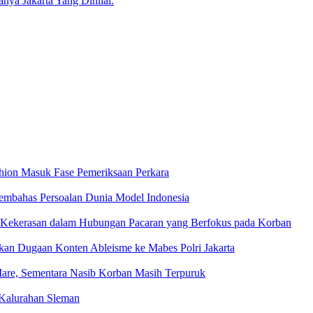
ya Jakarta Yang Dinilai.
ion Masuk Fase Pemeriksaan Perkara
mbahas Persoalan Dunia Model Indonesia
Kekerasan dalam Hubungan Pacaran yang Berfokus pada Korban
kan Dugaan Konten Ableisme ke Mabes Polri Jakarta
Mare, Sementara Nasib Korban Masih Terpuruk
Kalurahan Sleman