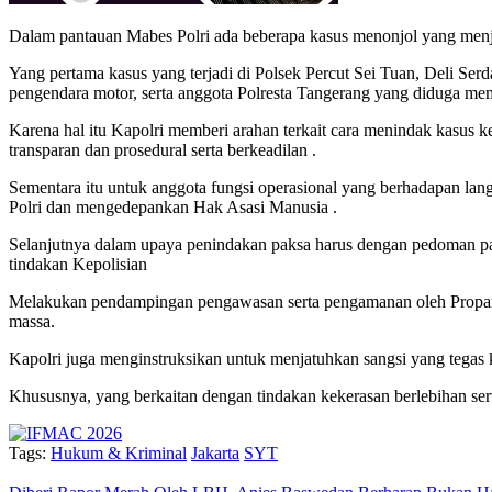
Dalam pantauan Mabes Polri ada beberapa kasus menonjol yang menjadi
Yang pertama kasus yang terjadi di Polsek Percut Sei Tuan, Deli Ser
pengendara motor, serta anggota Polresta Tangerang yang diduga m
Karena hal itu Kapolri memberi arahan terkait cara menindak kasus 
transparan dan prosedural serta berkeadilan .
Sementara itu untuk anggota fungsi operasional yang berhadapan la
Polri dan mengedepankan Hak Asasi Manusia .
Selanjutnya dalam upaya penindakan paksa harus dengan pedoman pa
tindakan Kepolisian
Melakukan pendampingan pengawasan serta pengamanan oleh Propam b
massa.
Kapolri juga menginstruksikan untuk menjatuhkan sangsi yang tegas k
Khususnya, yang berkaitan dengan tindakan kekerasan berlebihan se
Tags:
Hukum & Kriminal
Jakarta
SYT