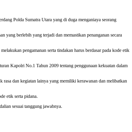
i Serdang Polda Sumatra Utara yang di duga menganiaya seorang
san yang berlebih yang terjadi dan memastikan penanganan secara
 melakukan pengamanan serta tindakan harus berdasar pada kode etik
aturan Kapolri No.1 Tahun 2009 tentang penggunaan kekuatan dalam
 rasa dan kegiatan lainya yang memiliki kerawanan dan melibatkan
e etik serta pidana.
dalian sesuai tanggung jawabnya.