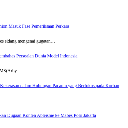
ion Masuk Fase Pemeriksaan Perkara
es sidang mengenai gugatan…
mbahas Persoalan Dunia Model Indonesia
 AVMS(Arby…
Kekerasan dalam Hubungan Pacaran yang Berfokus pada Korban
kan Dugaan Konten Ableisme ke Mabes Polri Jakarta