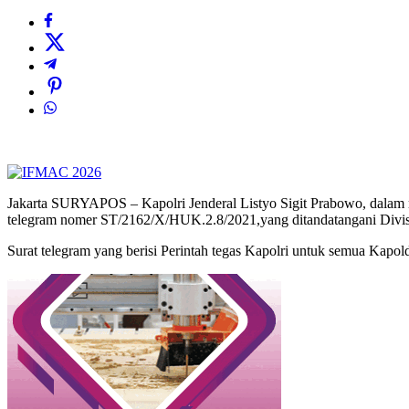
Jakarta SURYAPOS – Kapolri Jenderal Listyo Sigit Prabowo, dalam me
telegram nomer ST/2162/X/HUK.2.8/2021,yang ditandatangani Divisi
Surat telegram yang berisi Perintah tegas Kapolri untuk semua Kapo