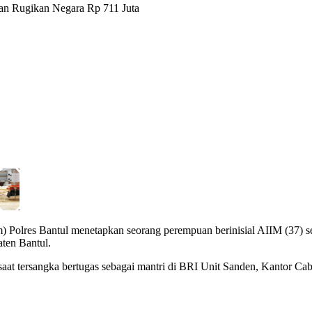
an Rugikan Negara Rp 711 Juta
m) Polres Bantul menetapkan seorang perempuan berinisial AIIM (37) s
ten Bantul.
saat tersangka bertugas sebagai mantri di BRI Unit Sanden, Kantor Ca