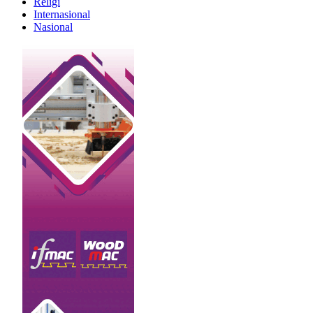
Religi
Internasional
Nasional