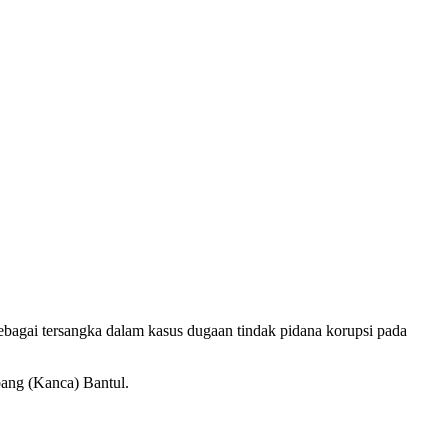
ebagai tersangka dalam kasus dugaan tindak pidana korupsi pada
bang (Kanca) Bantul.