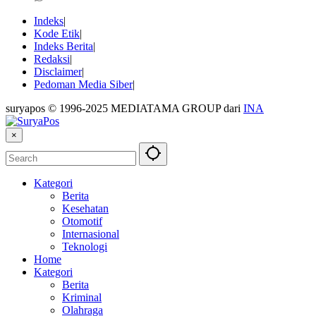
Indeks
Kode Etik
Indeks Berita
Redaksi
Disclaimer
Pedoman Media Siber
suryapos © 1996-2025 MEDIATAMA GROUP dari
INA
×
Kategori
Berita
Kesehatan
Otomotif
Internasional
Teknologi
Home
Kategori
Berita
Kriminal
Olahraga