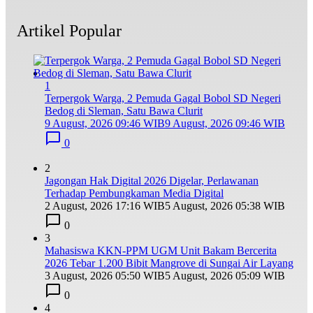
Artikel Popular
1
Terpergok Warga, 2 Pemuda Gagal Bobol SD Negeri
Bedog di Sleman, Satu Bawa Clurit
9 August, 2026 09:46 WIB
9 August, 2026 09:46 WIB
0
2
Jagongan Hak Digital 2026 Digelar, Perlawanan
Terhadap Pembungkaman Media Digital
2 August, 2026 17:16 WIB
5 August, 2026 05:38 WIB
0
3
Mahasiswa KKN-PPM UGM Unit Bakam Bercerita
2026 Tebar 1.200 Bibit Mangrove di Sungai Air Layang
3 August, 2026 05:50 WIB
5 August, 2026 05:09 WIB
0
4