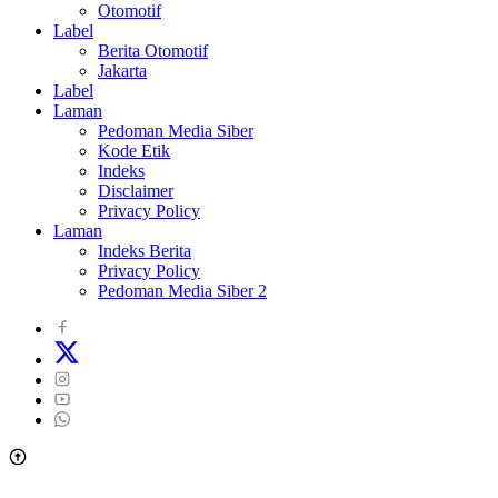
Otomotif
Label
Berita Otomotif
Jakarta
Label
Laman
Pedoman Media Siber
Kode Etik
Indeks
Disclaimer
Privacy Policy
Laman
Indeks Berita
Privacy Policy
Pedoman Media Siber 2