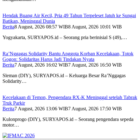
Hendak Buang Air Kecil, Pria 49 Tahun Terpeleset Jatuh ke Sungai
Batikan, Meninggal Dunia
Berita
8 August, 2026 08:57 WIB
8 August, 2026 10:01 WIB
Yogyakarta, SURYAPOS.id – Seorang pria berinisial S (49),…
Ra’Nggagas Solidarity Bantu Anggota Korban Kecelakaan, Totok
Gogon: Solidaritas Harus Jadi Tindakan Nyata
Berita
7 August, 2026 16:02 WIB
7 August, 2026 16:50 WIB
Sleman (DIY), SURYAPOS.id – Keluarga Besar Ra’Nggagas
Solidarity…
Kecelakaan di Temon, Pengendara RX-K Meninggal setelah Tabrak
Truk Parkir
Berita
7 August, 2026 13:06 WIB
7 August, 2026 17:50 WIB
Kulonprogo (DIY), SURYAPOS.id – Seorang pengendara sepeda
motor…