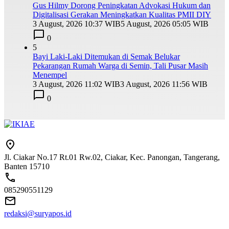
Gus Hilmy Dorong Peningkatan Advokasi Hukum dan
Digitalisasi Gerakan Meningkatkan Kualitas PMII DIY
3 August, 2026 10:37 WIB
5 August, 2026 05:05 WIB
0
5
Bayi Laki-Laki Ditemukan di Semak Belukar
Pekarangan Rumah Warga di Semin, Tali Pusar Masih
Menempel
3 August, 2026 11:02 WIB
3 August, 2026 11:56 WIB
0
Jl. Ciakar No.17 Rt.01 Rw.02, Ciakar, Kec. Panongan, Tangerang,
Banten 15710
085290551129
redaksi@suryapos.id