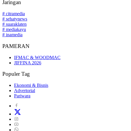
Jaringan
# citramedia
# sehatynews
# suaraklaten
# mediakayu
# inamedia
PAMERAN
IFMAC & WOODMAC
JIFFINA 2026
Populer Tag
Ekonomi & Bisnis
Advertorial
Pariwara