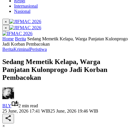
Religi
Internasional
Nasional
×
×
Home
Berita
Sedang Memetik Kelapa, Warga Panjatan Kulonprogo
Jadi Korban Pembacokan
Berita
Kriminal
Peristiwa
Sedang Memetik Kelapa, Warga
Panjatan Kulonprogo Jadi Korban
Pembacokan
BLY
2 min read
25 June, 2026 17:41 WIB
25 June, 2026 19:46 WIB
×