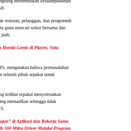
langsung menimbulkan kesalahpahaman
if.
ak restoran, pelanggan, dan pengemudi
ta guna mencari solusi bersama dan
 jauh.
 Honda Genio di Playen, Satu
 HS, mengatakan bahwa permasalahan
an seluruh pihak sepakat untuk
ng terlibat sepakat menyelesaikan
ling memaafkan sehingga tidak
HS.
ajan” di Aplikasi dan Bekerja Sama
h 500 Mitra Driver Melalui Program