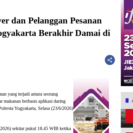
er dan Pelanggan Pesanan
ogyakarta Berakhir Damai di
n yang terjadi antara seorang
r makanan berbasis aplikasi daring
Polresta Yogyakarta, Selasa (23/6/2026)
/2026) sekitar pukul 18.45 WIB ketika