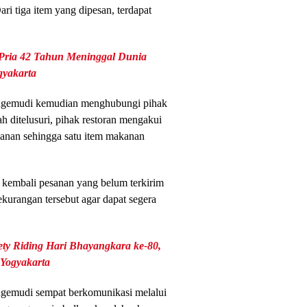
ri tiga item yang dipesan, terdapat
Pria 42 Tahun Meninggal Dunia
gyakarta
engemudi kemudian menghubungi pihak
h ditelusuri, pihak restoran mengakui
sanan sehingga satu item makanan
s kembali pesanan yang belum terkirim
urangan tersebut agar dapat segera
ty Riding Hari Bhayangkara ke-80,
 Yogyakarta
engemudi sempat berkomunikasi melalui