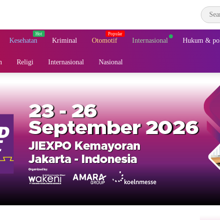
Kesehatan
Kriminal
Otomotif
Internasional
Hukum & pol
n
Religi
Internasional
Nasional