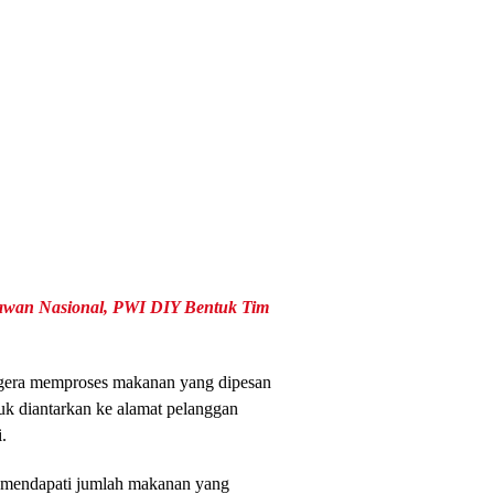
awan Nasional, PWI DIY Bentuk Tim
segera memproses makanan yang dipesan
k diantarkan ke alamat pelanggan
.
n mendapati jumlah makanan yang