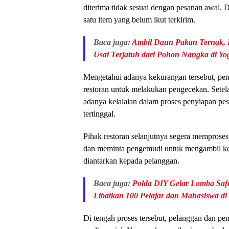
diterima tidak sesuai dengan pesanan awal. Da
satu item yang belum ikut terkirim.
Baca juga:
Ambil Daun Pakan Ternak, 
Usai Terjatuh dari Pohon Nangka di Yo
Mengetahui adanya kekurangan tersebut, p
restoran untuk melakukan pengecekan. Setela
adanya kelalaian dalam proses penyiapan pe
tertinggal.
Pihak restoran selanjutnya segera memprose
dan meminta pengemudi untuk mengambil kek
diantarkan kepada pelanggan.
Baca juga:
Polda DIY Gelar Lomba Safe
Libatkan 100 Pelajar dan Mahasiswa di
Di tengah proses tersebut, pelanggan dan p