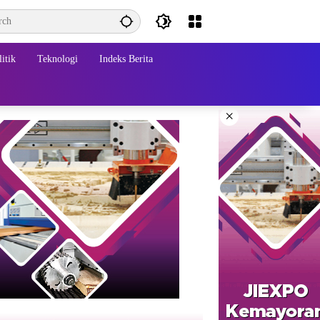
itik
Teknologi
Indeks Berita
×