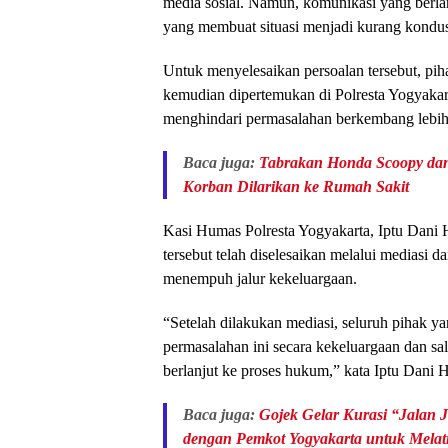
media sosial. Namun, komunikasi yang ber
yang membuat situasi menjadi kurang kondus
Untuk menyelesaikan persoalan tersebut, pih
kemudian dipertemukan di Polresta Yogyakar
menghindari permasalahan berkembang lebih
Baca juga:
Tabrakan Honda Scoopy dan
Korban Dilarikan ke Rumah Sakit
Kasi Humas Polresta Yogyakarta, Iptu Dani
tersebut telah diselesaikan melalui mediasi d
menempuh jalur kekeluargaan.
“Setelah dilakukan mediasi, seluruh pihak ya
permasalahan ini secara kekeluargaan dan sa
berlanjut ke proses hukum,” kata Iptu Dani 
Baca juga:
Gojek Gelar Kurasi “Jalan J
dengan Pemkot Yogyakarta untuk Melati