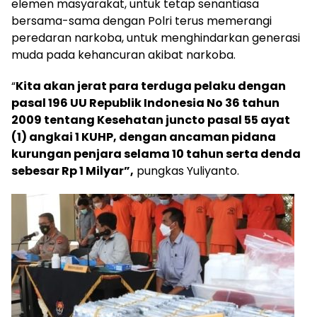
elemen masyarakat, untuk tetap senantiasa
bersama-sama dengan Polri terus memerangi
peredaran narkoba, untuk menghindarkan generasi
muda pada kehancuran akibat narkoba.
“
Kita akan jerat para terduga pelaku dengan
pasal 196 UU Republik Indonesia No 36 tahun
2009 tentang Kesehatan juncto pasal 55 ayat
(1) angkai 1 KUHP, dengan ancaman pidana
kurungan penjara selama 10 tahun serta denda
sebesar Rp 1 Milyar”,
pungkas Yuliyanto.