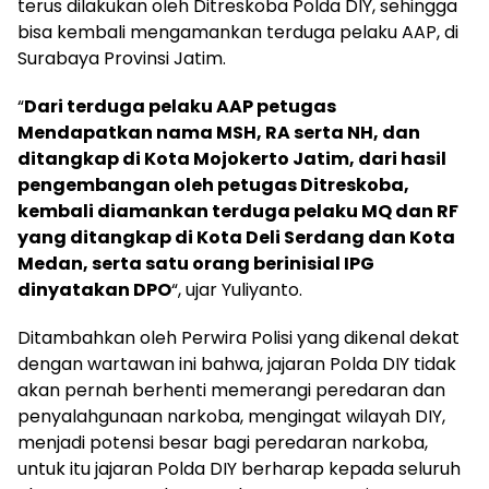
terus dilakukan oleh Ditreskoba Polda DIY, sehingga
bisa kembali mengamankan terduga pelaku AAP, di
Surabaya Provinsi Jatim.
“
Dari terduga pelaku AAP petugas
Mendapatkan nama MSH, RA serta NH, dan
ditangkap di Kota Mojokerto Jatim, dari hasil
pengembangan oleh petugas Ditreskoba,
kembali diamankan terduga pelaku MQ dan RF
yang ditangkap di Kota Deli Serdang dan Kota
Medan, serta satu orang berinisial IPG
dinyatakan DPO
“, ujar Yuliyanto.
Ditambahkan oleh Perwira Polisi yang dikenal dekat
dengan wartawan ini bahwa, jajaran Polda DIY tidak
akan pernah berhenti memerangi peredaran dan
penyalahgunaan narkoba, mengingat wilayah DIY,
menjadi potensi besar bagi peredaran narkoba,
untuk itu jajaran Polda DIY berharap kepada seluruh