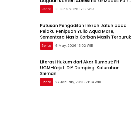
Dugaan Konten Ableisme ke Mabes Polri
Jakarta
Berita
13 June, 2026 12:19 WIB
Putusan Pengadilan Inkrah Jatuh pada
Pelaku Penipuan Yulio Aqua Mare,
Sementara Nasib Korban Masih Terpuruk
Berita
6 May, 2026 13:02 WIB
Literasi Hukum dari Akar Rumput: FH
UGM–Kejati DIY Dampingi Kalurahan
Sleman
Berita
27 January, 2026 21:34 WIB