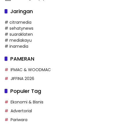
Jaringan
# citramedia
# sehatynews
# suaraklaten
# mediakayu
# inamedia
PAMERAN
IFMAC & WOODMAC
JIFFINA 2026
Populer Tag
Ekonomi & Bisnis
Advertorial
Pariwara