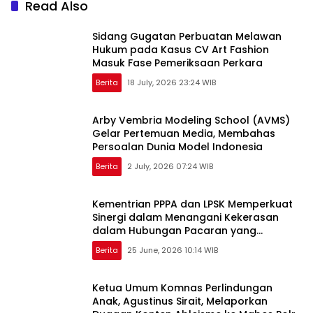
Read Also
Sidang Gugatan Perbuatan Melawan
Hukum pada Kasus CV Art Fashion
Masuk Fase Pemeriksaan Perkara
Berita
18 July, 2026 23:24 WIB
Arby Vembria Modeling School (AVMS)
Gelar Pertemuan Media, Membahas
Persoalan Dunia Model Indonesia
Berita
2 July, 2026 07:24 WIB
Kementrian PPPA dan LPSK Memperkuat
Sinergi dalam Menangani Kekerasan
dalam Hubungan Pacaran yang
Berfokus pada Korban
Berita
25 June, 2026 10:14 WIB
Ketua Umum Komnas Perlindungan
Anak, Agustinus Sirait, Melaporkan