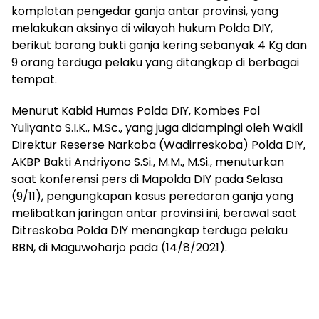
komplotan pengedar ganja antar provinsi, yang
melakukan aksinya di wilayah hukum Polda DIY,
berikut barang bukti ganja kering sebanyak 4 Kg dan
9 orang terduga pelaku yang ditangkap di berbagai
tempat.
Menurut Kabid Humas Polda DIY, Kombes Pol
Yuliyanto S.I.K., M.Sc., yang juga didampingi oleh Wakil
Direktur Reserse Narkoba (Wadirreskoba) Polda DIY,
AKBP Bakti Andriyono S.Si., M.M., M.Si., menuturkan
saat konferensi pers di Mapolda DIY pada Selasa
(9/11), pengungkapan kasus peredaran ganja yang
melibatkan jaringan antar provinsi ini, berawal saat
Ditreskoba Polda DIY menangkap terduga pelaku
BBN, di Maguwoharjo pada (14/8/2021).