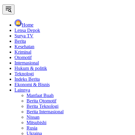
Home
Lensa Depok
Surya TV
Berita
Kesehatan
Kriminal
Otomotif
Internasional
Hukum & politik
Teknologi
Indeks Berita
Ekonomi & Bisnis
Lainnya
Manfaat Buah
Berita Otomotif
Berita Teknologi
Berita Internasional
Nissan
Mitsubishi
Rusia
Ukraina