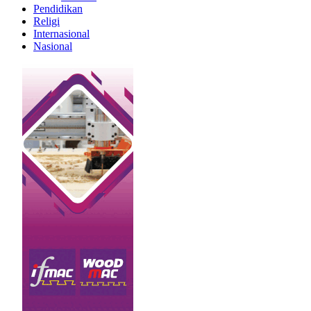
Pendidikan
Religi
Internasional
Nasional