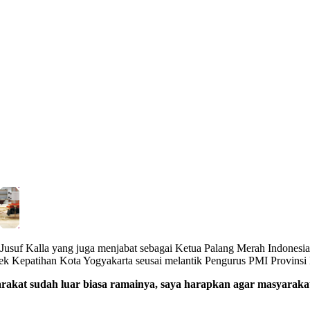
suf Kalla yang juga menjabat sebagai Ketua Palang Merah Indonesia 
lek Kepatihan Kota Yogyakarta seusai melantik Pengurus PMI Provinsi 
asyarakat sudah luar biasa ramainya, saya harapkan agar masyarak