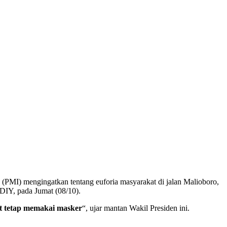
(PMI) mengingatkan tentang euforia masyarakat di jalan Malioboro,
DIY, pada Jumat (08/10).
at tetap memakai masker
“, ujar mantan Wakil Presiden ini.