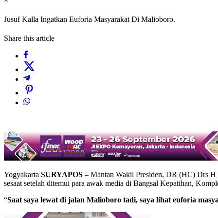
×
Jusuf Kalla Ingatkan Euforia Masyarakat Di Malioboro.
Share this article
Yogyakarta
SURYAPOS
– Mantan Wakil Presiden, DR (HC) Drs H Ju
sesaat setelah ditemui para awak media di Bangsal Kepatihan, Komp
“
Saat saya lewat di jalan Malioboro tadi, saya lihat euforia m