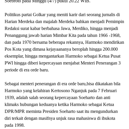
Soebroto pada Minggu (4/7) pukul 20.22 WIB.
Politikus partai Golkar yang meniti karir dari seorang jurnalis di
Harian Merdeka dan majalah Merdeka bahkan menjadi Pemimpin
Redaksi surat kabar berbahasa Jawa, Merdiko, hingga menjadi
Penanggung jawab harian Mimbar Kita pada tahun 1966 -1968,
dan pada 1970 bersama beberapa rekannya, Harmoko mendirikan
Pos Kota yang dimasa kejayaananya beroplah hingga 200.000
eksemplar, hingga mengantarkan Harmoko sebagai Ketua Pusat
PWI hingga diberi kepercayaan menjabat Menteri Penerangan 3
periode di era orde baru.
Sebagai menteri penerangan di era orde baru,bisa dikatakan bila
Harmoko yang kelahiran Kertosono Nganjuk pada 7 Februari
1939, adalah salah seorang kepercayaan Soeharto dan anti
klimaks hubungan keduanya ketika Harmoko sebagai Ketua
DPR/MPR meminta Presiden Soeharto saat itu mengundurkan
diri terkait dengan masifnya unjuk rasa mahasiswa di ibukota
pada 1998.