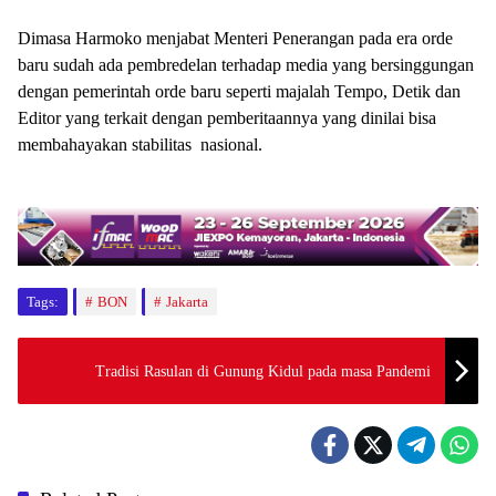
Dimasa Harmoko menjabat Menteri Penerangan pada era orde
baru sudah ada pembredelan terhadap media yang bersinggungan
dengan pemerintah orde baru seperti majalah Tempo, Detik dan
Editor yang terkait dengan pemberitaannya yang dinilai bisa
membahayakan stabilitas nasional.
Tags:
BON
Jakarta
Tradisi Rasulan di Gunung Kidul pada masa Pandemi