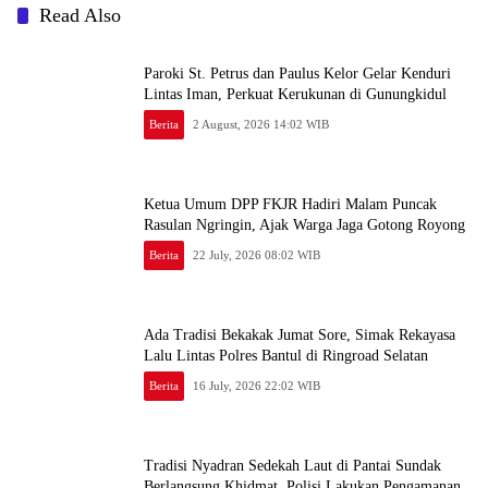
Read Also
Paroki St. Petrus dan Paulus Kelor Gelar Kenduri
Lintas Iman, Perkuat Kerukunan di Gunungkidul
Berita
2 August, 2026 14:02 WIB
Ketua Umum DPP FKJR Hadiri Malam Puncak
Rasulan Ngringin, Ajak Warga Jaga Gotong Royong
Berita
22 July, 2026 08:02 WIB
Ada Tradisi Bekakak Jumat Sore, Simak Rekayasa
Lalu Lintas Polres Bantul di Ringroad Selatan
Berita
16 July, 2026 22:02 WIB
Tradisi Nyadran Sedekah Laut di Pantai Sundak
Berlangsung Khidmat, Polisi Lakukan Pengamanan