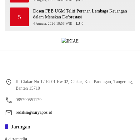
Dosen FEB UGM Teliti Peranan Lembaga Keuangan
5
dalam Menekan Deforestasi
4 August, 2026 18:58 WIB
0
Jl. Ciakar No.17 Rt.01 Rw.02, Ciakar, Kec. Panongan, Tangerang,
Banten 15710
085290551129
redaksi@suryapos.id
Jaringan
# citramedia