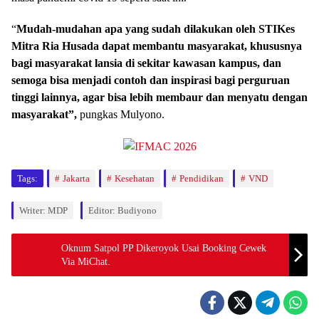
“
Mudah-mudahan apa yang sudah dilakukan oleh STIKes
Mitra Ria Husada dapat membantu masyarakat, khususnya
bagi masyarakat lansia di sekitar kawasan kampus, dan
semoga bisa menjadi contoh dan inspirasi bagi perguruan
tinggi lainnya, agar bisa lebih membaur dan menyatu dengan
masyarakat”,
pungkas Mulyono.
Tags:
Jakarta
Kesehatan
Pendidikan
VND
Writer: MDP
Editor: Budiyono
Oknum Satpol PP Dikeroyok Usai Booking Cewek
Via MiChat.