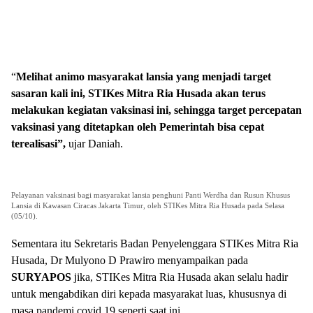
“
Melihat animo masyarakat lansia yang menjadi target
sasaran kali ini, STIKes Mitra Ria Husada akan terus
melakukan kegiatan vaksinasi ini, sehingga target percepatan
vaksinasi yang ditetapkan oleh Pemerintah bisa cepat
terealisasi”,
ujar Daniah.
Pelayanan vaksinasi bagi masyarakat lansia penghuni Panti Werdha dan Rusun Khusus
Lansia di Kawasan Ciracas Jakarta Timur, oleh STIKes Mitra Ria Husada pada Selasa
(05/10).
Sementara itu Sekretaris Badan Penyelenggara STIKes Mitra Ria
Husada, Dr Mulyono D Prawiro menyampaikan pada
SURYAPOS
jika, STIKes Mitra Ria Husada akan selalu hadir
untuk mengabdikan diri kepada masyarakat luas, khususnya di
masa pandemi covid 19 seperti saat ini.