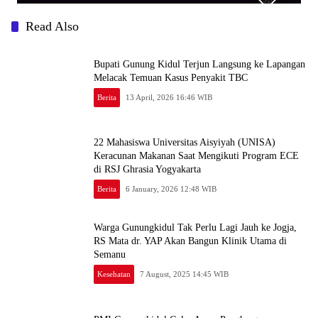
Read Also
Bupati Gunung Kidul Terjun Langsung ke Lapangan
Melacak Temuan Kasus Penyakit TBC
Berita
13 April, 2026 16:46 WIB
22 Mahasiswa Universitas Aisyiyah (UNISA)
Keracunan Makanan Saat Mengikuti Program ECE
di RSJ Ghrasia Yogyakarta
Berita
6 January, 2026 12:48 WIB
Warga Gunungkidul Tak Perlu Lagi Jauh ke Jogja,
RS Mata dr. YAP Akan Bangun Klinik Utama di
Semanu
Kesehatan
7 August, 2025 14:45 WIB