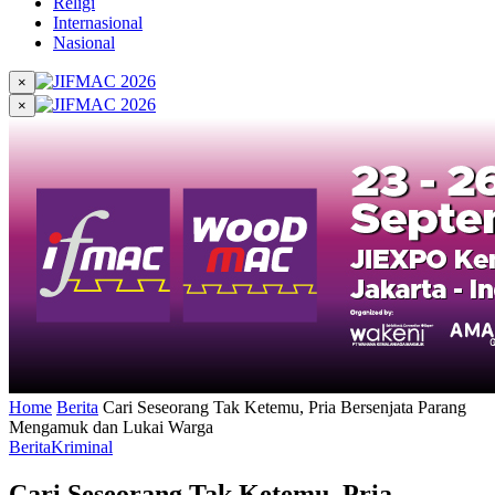
Religi
Internasional
Nasional
×
×
Home
Berita
Cari Seseorang Tak Ketemu, Pria Bersenjata Parang
Mengamuk dan Lukai Warga
Berita
Kriminal
Cari Seseorang Tak Ketemu, Pria