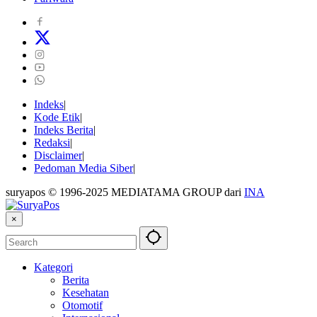
Indeks
Kode Etik
Indeks Berita
Redaksi
Disclaimer
Pedoman Media Siber
suryapos © 1996-2025 MEDIATAMA GROUP dari
INA
×
Kategori
Berita
Kesehatan
Otomotif