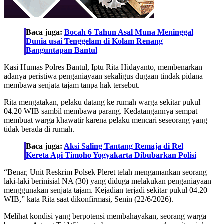
Baca juga:
Bocah 6 Tahun Asal Muna Meninggal
Dunia usai Tenggelam di Kolam Renang
Banguntapan Bantul
Kasi Humas Polres Bantul, Iptu Rita Hidayanto, membenarkan
adanya peristiwa penganiayaan sekaligus dugaan tindak pidana
membawa senjata tajam tanpa hak tersebut.
Rita mengatakan, pelaku datang ke rumah warga sekitar pukul
04.20 WIB sambil membawa parang. Kedatangannya sempat
membuat warga khawatir karena pelaku mencari seseorang yang
tidak berada di rumah.
Baca juga:
Aksi Saling Tantang Remaja di Rel
Kereta Api Timoho Yogyakarta Dibubarkan Polisi
“Benar, Unit Reskrim Polsek Pleret telah mengamankan seorang
laki-laki berinisial NA (30) yang diduga melakukan penganiayaan
menggunakan senjata tajam. Kejadian terjadi sekitar pukul 04.20
WIB,” kata Rita saat dikonfirmasi, Senin (22/6/2026).
Melihat kondisi yang berpotensi membahayakan, seorang warga