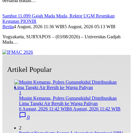
bersama Badan…
Sambut 11.099 Gajah Mada Muda, Rektor UGM Resmikan
Kegiatan PIONIR
Berita
4 August, 2026 11:36 WIB
5 August, 2026 05:13 WIB
Yogyakarta, SURYAPOS – (03/08/2026) – Universitas Gadjah
Mada…
Artikel Popular
1
Musim Kemarau, Polres Gunungkidul Distribusikan
Lima Tangki Air Bersih ke Warga Paliyan
6 August, 2026 11:42 WIB
6 August, 2026 11:42 WIB
0
2