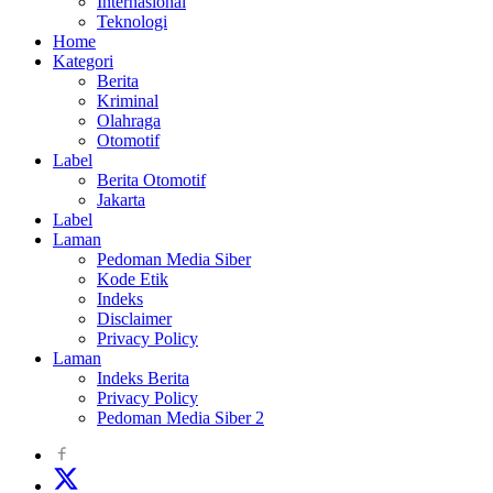
Internasional
Teknologi
Home
Kategori
Berita
Kriminal
Olahraga
Otomotif
Label
Berita Otomotif
Jakarta
Label
Laman
Pedoman Media Siber
Kode Etik
Indeks
Disclaimer
Privacy Policy
Laman
Indeks Berita
Privacy Policy
Pedoman Media Siber 2