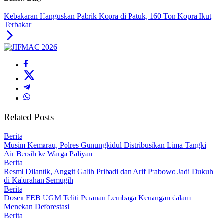
Kebakaran Hanguskan Pabrik Kopra di Patuk, 160 Ton Kopra Ikut
Terbakar
Related Posts
Berita
Musim Kemarau, Polres Gunungkidul Distribusikan Lima Tangki
Air Bersih ke Warga Paliyan
Berita
Resmi Dilantik, Anggit Galih Pribadi dan Arif Prabowo Jadi Dukuh
di Kalurahan Semugih
Berita
Dosen FEB UGM Teliti Peranan Lembaga Keuangan dalam
Menekan Deforestasi
Berita