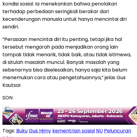
kondisi sosial. Ia menekankan bahwa penolakan
terhadap perbedaan seringkali berakar dari
kecenderungan manusia untuk hanya mencintai diri
sendiri.
“Perasaan mencintai diri itu penting, tetapi jika hal
tersebut mengarah pada menjadikan orang lain
tampak tidak menarik, tidak baik, atau tidak istimewa,
di situlah masalah muncul. Banyak masalah yang
sebenarnya bisa diselesaikan, hanya saja kita belum
menemukan cara atau pengetahuannya,” jelas Gus
Kautsar.
SON
Tags:
Buku
Gus Himy
kementrian sosial
NU
Peluncuran