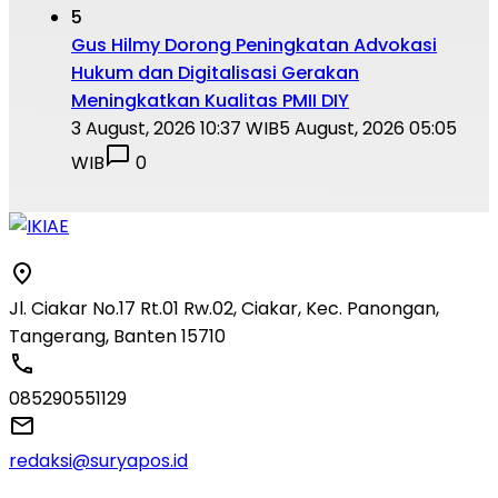
5
Gus Hilmy Dorong Peningkatan Advokasi
Hukum dan Digitalisasi Gerakan
Meningkatkan Kualitas PMII DIY
3 August, 2026 10:37 WIB
5 August, 2026 05:05
WIB
0
Jl. Ciakar No.17 Rt.01 Rw.02, Ciakar, Kec. Panongan,
Tangerang, Banten 15710
085290551129
redaksi@suryapos.id