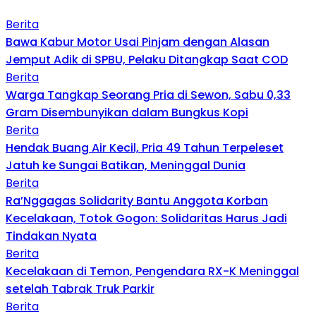
Berita
Bawa Kabur Motor Usai Pinjam dengan Alasan
Jemput Adik di SPBU, Pelaku Ditangkap Saat COD
Berita
Warga Tangkap Seorang Pria di Sewon, Sabu 0,33
Gram Disembunyikan dalam Bungkus Kopi
Berita
Hendak Buang Air Kecil, Pria 49 Tahun Terpeleset
Jatuh ke Sungai Batikan, Meninggal Dunia
Berita
Ra’Nggagas Solidarity Bantu Anggota Korban
Kecelakaan, Totok Gogon: Solidaritas Harus Jadi
Tindakan Nyata
Berita
Kecelakaan di Temon, Pengendara RX-K Meninggal
setelah Tabrak Truk Parkir
Berita