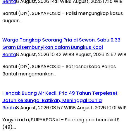
Berita
8 August, 2026 14:11 WIB
8 August, 2026 17:15 WIB
Bantul (DIY), SURYAPOS.id – Polisi mengungkap kasus
dugaan…
Warga Tangkap Seorang Pria di Sewon, Sabu 0,33
Gram Disembunyikan dalam Bungkus Kopi
Berita
8 August, 2026 10:42 WIB
8 August, 2026 12:57 WIB
Bantul (DIY), SURYAPOS.id – Satresnarkoba Polres
Bantul mengamankan…
Hendak Buang Air Kecil, Pria 49 Tahun Terpeleset
Jatuh ke Sungai Batikan, Meninggal Dunia
Berita
8 August, 2026 08:57 WIB
8 August, 2026 10:01 WIB
Yogyakarta, SURYAPOS.id – Seorang pria berinisial S
(49),…