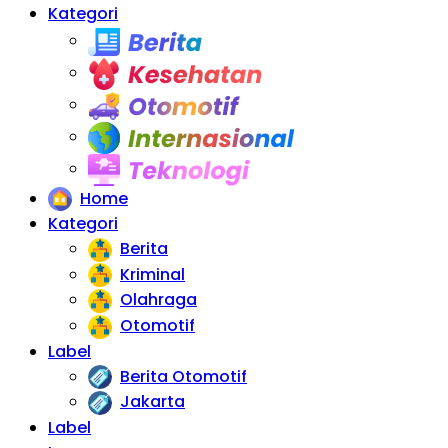
Kategori
Berita
Kesehatan
Otomotif
Internasional
Teknologi
Home
Kategori
Berita
Kriminal
Olahraga
Otomotif
Label
Berita Otomotif
Jakarta
Label