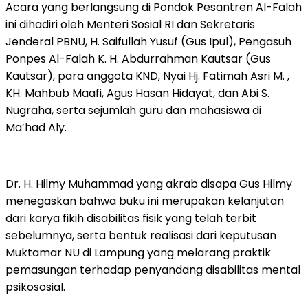
Acara yang berlangsung di Pondok Pesantren Al-Falah
ini dihadiri oleh Menteri Sosial RI dan Sekretaris
Jenderal PBNU, H. Saifullah Yusuf (Gus Ipul), Pengasuh
Ponpes Al-Falah K. H. Abdurrahman Kautsar (Gus
Kautsar), para anggota KND, Nyai Hj. Fatimah Asri M. ,
KH. Mahbub Maafi, Agus Hasan Hidayat, dan Abi S.
Nugraha, serta sejumlah guru dan mahasiswa di
Ma’had Aly.
Dr. H. Hilmy Muhammad yang akrab disapa Gus Hilmy
menegaskan bahwa buku ini merupakan kelanjutan
dari karya fikih disabilitas fisik yang telah terbit
sebelumnya, serta bentuk realisasi dari keputusan
Muktamar NU di Lampung yang melarang praktik
pemasungan terhadap penyandang disabilitas mental
psikososial.