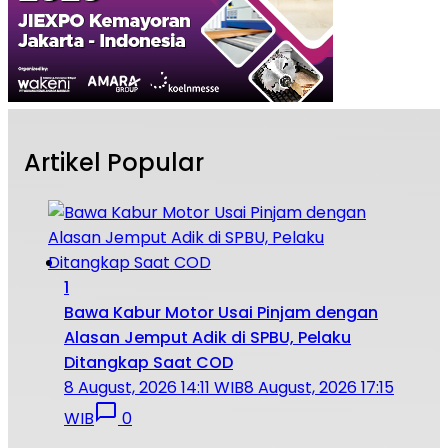
Artikel Popular
1
Bawa Kabur Motor Usai Pinjam dengan
Alasan Jemput Adik di SPBU, Pelaku
Ditangkap Saat COD
8 August, 2026 14:11 WIB
8 August, 2026 17:15
WIB
0