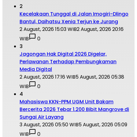
2
Kecelakaan Tunggal di Jalan Imogiri-Dlingo
Bantul, Daihatsu Xenia Terjun ke Jurang
2 August, 2026 15:03 WIB
2 August, 2026 20:16
WIB
0
3
Jagongan Hak Digital 2026 Digelar,
Perlawanan Terhadap Pembungkaman
Media Digital
2 August, 2026 17:16 WIB
5 August, 2026 05:38
WIB
0
4
Mahasiswa KKN-PPM UGM Unit Bakam
Bercerita 2026 Tebar 1.200 Bibit Mangrove di
Sungai Air Layang
3 August, 2026 05:50 WIB
5 August, 2026 05:09
WIB
0