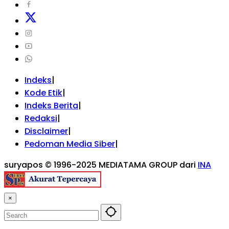
Indeks
Kode Etik
Indeks Berita
Redaksi
Disclaimer
Pedoman Media Siber
suryapos © 1996-2025 MEDIATAMA GROUP dari
INA
×