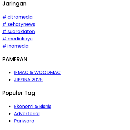
Jaringan
# citramedia
# sehatynews
# suaraklaten
# mediakayu
# inamedia
PAMERAN
IFMAC & WOODMAC
JIFFINA 2026
Populer Tag
Ekonomi & Bisnis
Advertorial
Pariwara