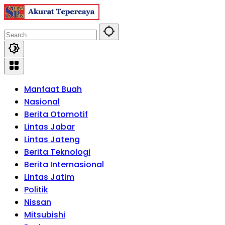
Skip
to
content
Manfaat Buah
Nasional
Berita Otomotif
Lintas Jabar
Lintas Jateng
Berita Teknologi
Berita Internasional
Lintas Jatim
Politik
Nissan
Mitsubishi