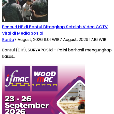
Pencuri HP di Bantul Ditangkap Setelah Video CCTV
Viral di Media Sosial
Berita
7 August, 2026 11:01 WIB
7 August, 2026 17:16 WIB
Bantul (DIY), SURYAPOS.id – Polisi berhasil mengungkap
kasus…