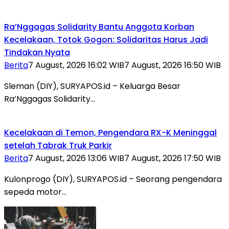
Ra’Nggagas Solidarity Bantu Anggota Korban
Kecelakaan, Totok Gogon: Solidaritas Harus Jadi
Tindakan Nyata
Berita
7 August, 2026 16:02 WIB
7 August, 2026 16:50 WIB
Sleman (DIY), SURYAPOS.id – Keluarga Besar
Ra’Nggagas Solidarity…
Kecelakaan di Temon, Pengendara RX-K Meninggal
setelah Tabrak Truk Parkir
Berita
7 August, 2026 13:06 WIB
7 August, 2026 17:50 WIB
Kulonprogo (DIY), SURYAPOS.id – Seorang pengendara
sepeda motor…