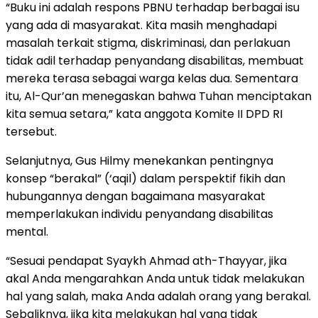
“Buku ini adalah respons PBNU terhadap berbagai isu
yang ada di masyarakat. Kita masih menghadapi
masalah terkait stigma, diskriminasi, dan perlakuan
tidak adil terhadap penyandang disabilitas, membuat
mereka terasa sebagai warga kelas dua. Sementara
itu, Al-Qur’an menegaskan bahwa Tuhan menciptakan
kita semua setara,” kata anggota Komite II DPD RI
tersebut.
Selanjutnya, Gus Hilmy menekankan pentingnya
konsep “berakal” (‘aqil) dalam perspektif fikih dan
hubungannya dengan bagaimana masyarakat
memperlakukan individu penyandang disabilitas
mental.
“Sesuai pendapat Syaykh Ahmad ath-Thayyar, jika
akal Anda mengarahkan Anda untuk tidak melakukan
hal yang salah, maka Anda adalah orang yang berakal.
Sebaliknya, jika kita melakukan hal yang tidak