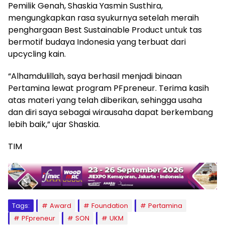
Pemilik Genah, Shaskia Yasmin Susthira,
mengungkapkan rasa syukurnya setelah meraih
penghargaan Best Sustainable Product untuk tas
bermotif budaya Indonesia yang terbuat dari
upcycling kain.
“Alhamdulillah, saya berhasil menjadi binaan
Pertamina lewat program PFpreneur. Terima kasih
atas materi yang telah diberikan, sehingga usaha
dan diri saya sebagai wirausaha dapat berkembang
lebih baik,” ujar Shaskia.
TIM
Tags:
Award
Foundation
Pertamina
PFpreneur
SON
UKM