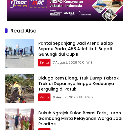
Read Also
Pantai Sepanjang Jadi Arena Balap
Sepatu Roda, 458 Atlet Ikuti Bupati
Gunungkidul Cup III
Berita
7 August, 2026 10:01 WIB
Diduga Rem Blong, Truk Dump Tabrak
Truk di Depannya hingga Keduanya
Terguling di Patuk
Berita
6 August, 2026 18:54 WIB
Dukuh Ngrejek Kulon Resmi Terisi, Lurah
Gombang Minta Pelayanan Warga Jadi
Prioritas