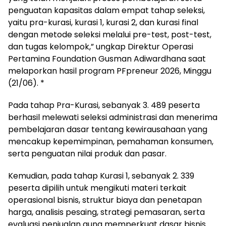
penguatan kapasitas dalam empat tahap seleksi,
yaitu pra-kurasi, kurasi 1, kurasi 2, dan kurasi final
dengan metode seleksi melalui pre-test, post-test,
dan tugas kelompok,” ungkap Direktur Operasi
Pertamina Foundation Gusman Adiwardhana saat
melaporkan hasil program PFpreneur 2026, Minggu
(21/06). *
Pada tahap Pra-Kurasi, sebanyak 3. 489 peserta
berhasil melewati seleksi administrasi dan menerima
pembelajaran dasar tentang kewirausahaan yang
mencakup kepemimpinan, pemahaman konsumen,
serta penguatan nilai produk dan pasar.
Kemudian, pada tahap Kurasi 1, sebanyak 2. 339
peserta dipilih untuk mengikuti materi terkait
operasional bisnis, struktur biaya dan penetapan
harga, analisis pesaing, strategi pemasaran, serta
evaluasi penjualan guna memperkuat dasar bisnis