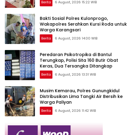
Berita
6 August, 2026 15:22 WIB
Bakti Sosial Polres Kulonprogo,
Wakapolres Serahkan Kursi Roda untuk
Warga Karangsari
Berita
6 August, 2026 14:00 WIB
Peredaran Psikotropika di Bantul
Terungkap, Polisi Sita 160 Butir Obat
Keras, Dua Tersangka Ditangkap
Berita
6 August, 2026 13:31 WIB
Musim Kemarau, Polres Gunungkidul
Distribusikan Lima Tangki Air Bersih ke
Warga Paliyan
Berita
6 August, 2026 11:42 WIB