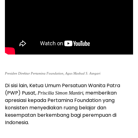
Presiden Direktur Pertamina Foundation, Agus Mashud S. Asngari
Di sisi lain, Ketua Umum Persatuan Wanita Patra
(PWP) Pusat,
, memberikan
Priscilia Simon Mantiri
apresiasi kepada Pertamina Foundation yang
konsisten menyediakan ruang belajar dan
kesempatan berkembang bagi perempuan di
Indonesia.