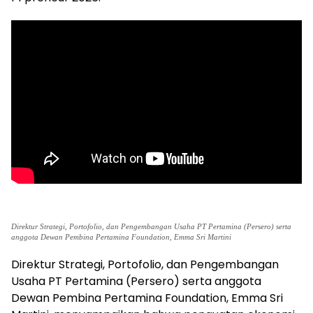
Direktur Strategi, Portofolio, dan Pengembangan Usaha PT Pertamina (Persero) serta
anggota Dewan Pembina Pertamina Foundation, Emma Sri Martini
Direktur Strategi, Portofolio, dan Pengembangan
Usaha PT Pertamina (Persero) serta anggota
Dewan Pembina Pertamina Foundation, Emma Sri