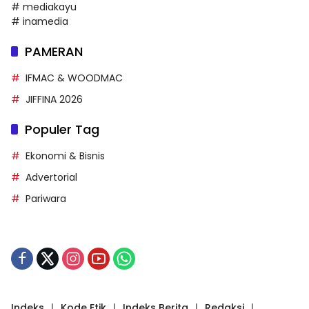
# mediakayu
# inamedia
PAMERAN
IFMAC & WOODMAC
JIFFINA 2026
Populer Tag
Ekonomi & Bisnis
Advertorial
Pariwara
Indeks
Kode Etik
Indeks Berita
Redaksi