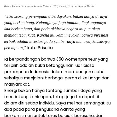
Ketua Umum Persatuan Wanita Patra (PWP) Pusat,
Priscilia Simon Mantiri
“Jika seorang perempuan diberdayakan, bukan hanya dirinya
yang berkembang. Keluarganya juga tumbuh, lingkungannya
ikut berkembang, dan pada akhirnya negara ini pun akan
menjadi lebih kuat. Karena itu, kami meyakini bahwa investasi
terbaik adalah investasi pada sumber daya manusia, khususnya
kata Priscilia.
perempuan,”
Ia berpandangan bahwa 350 womenpreneur yang
terpilih adalah bukti ketangguhan luar biasa
perempuan Indonesia dalam membangun usaha
sekaligus menjalani berbagai peran di keluarga dan
masyarakat.
Energi bukan hanya tentang sumber daya yang
mendukung kehidupan, tetapi juga terdapat di
dalam diri setiap individu. Saya melihat semangat itu
ada pada para pengusaha wanita yang
berkomitmen untuk terus belajar, berusaha, dan