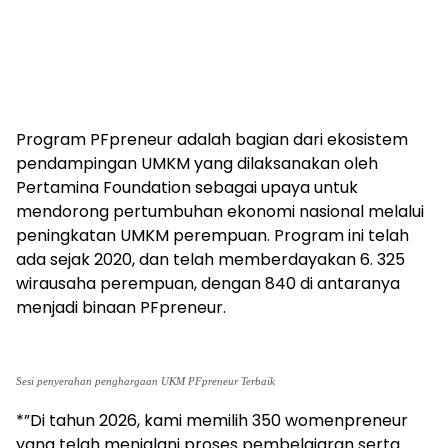
Program PFpreneur adalah bagian dari ekosistem
pendampingan UMKM yang dilaksanakan oleh
Pertamina Foundation sebagai upaya untuk
mendorong pertumbuhan ekonomi nasional melalui
peningkatan UMKM perempuan. Program ini telah
ada sejak 2020, dan telah memberdayakan 6. 325
wirausaha perempuan, dengan 840 di antaranya
menjadi binaan PFpreneur.
Sesi penyerahan penghargaan UKM PFpreneur Terbaik
*”Di tahun 2026, kami memilih 350 womenpreneur
yang telah menjalani proses pembelajaran serta