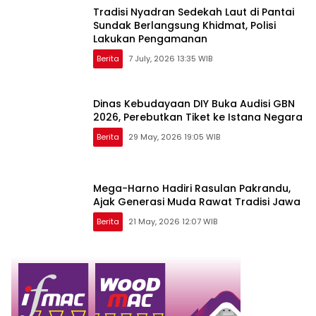
Tradisi Nyadran Sedekah Laut di Pantai
Sundak Berlangsung Khidmat, Polisi
Lakukan Pengamanan
Berita
7 July, 2026 13:35 WIB
Dinas Kebudayaan DIY Buka Audisi GBN
2026, Perebutkan Tiket ke Istana Negara
Berita
29 May, 2026 19:05 WIB
Mega-Harno Hadiri Rasulan Pakrandu,
Ajak Generasi Muda Rawat Tradisi Jawa
Berita
21 May, 2026 12:07 WIB