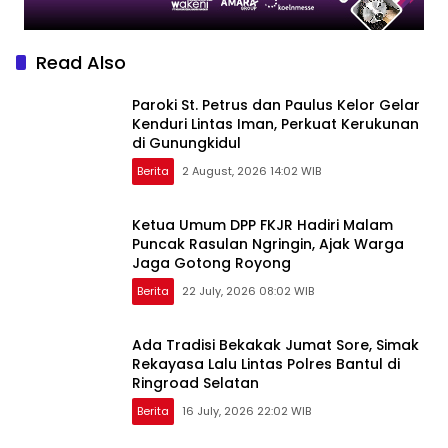
Read Also
Paroki St. Petrus dan Paulus Kelor Gelar
Kenduri Lintas Iman, Perkuat Kerukunan
di Gunungkidul
Berita
2 August, 2026 14:02 WIB
Ketua Umum DPP FKJR Hadiri Malam
Puncak Rasulan Ngringin, Ajak Warga
Jaga Gotong Royong
Berita
22 July, 2026 08:02 WIB
Ada Tradisi Bekakak Jumat Sore, Simak
Rekayasa Lalu Lintas Polres Bantul di
Ringroad Selatan
Berita
16 July, 2026 22:02 WIB