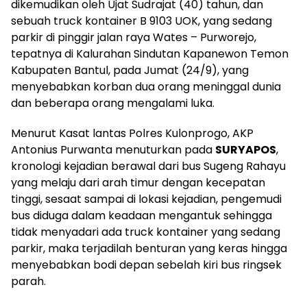
dikemudikan oleh Ujat Sudrajat (40) tahun, dan
sebuah truck kontainer B 9103 UOK, yang sedang
parkir di pinggir jalan raya Wates – Purworejo,
tepatnya di Kalurahan Sindutan Kapanewon Temon
Kabupaten Bantul, pada Jumat (24/9), yang
menyebabkan korban dua orang meninggal dunia
dan beberapa orang mengalami luka.
Menurut Kasat lantas Polres Kulonprogo, AKP
Antonius Purwanta menuturkan pada
SURYAPOS
,
kronologi kejadian berawal dari bus Sugeng Rahayu
yang melaju dari arah timur dengan kecepatan
tinggi, sesaat sampai di lokasi kejadian, pengemudi
bus diduga dalam keadaan mengantuk sehingga
tidak menyadari ada truck kontainer yang sedang
parkir, maka terjadilah benturan yang keras hingga
menyebabkan bodi depan sebelah kiri bus ringsek
parah.