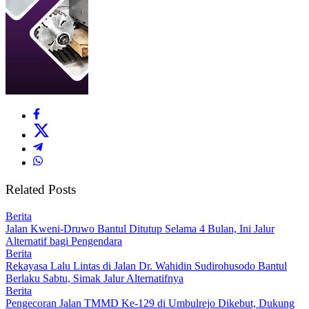
Related Posts
Berita
Jalan Kweni-Druwo Bantul Ditutup Selama 4 Bulan, Ini Jalur
Alternatif bagi Pengendara
Berita
Rekayasa Lalu Lintas di Jalan Dr. Wahidin Sudirohusodo Bantul
Berlaku Sabtu, Simak Jalur Alternatifnya
Berita
Pengecoran Jalan TMMD Ke-129 di Umbulrejo Dikebut, Dukung