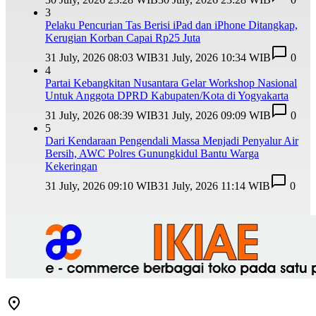
3
Pelaku Pencurian Tas Berisi iPad dan iPhone Ditangkap,
Kerugian Korban Capai Rp25 Juta
31 July, 2026 08:03 WIB
31 July, 2026 10:34 WIB
0
4
Partai Kebangkitan Nusantara Gelar Workshop Nasional
Untuk Anggota DPRD Kabupaten/Kota di Yogyakarta
31 July, 2026 08:39 WIB
31 July, 2026 09:09 WIB
0
5
Dari Kendaraan Pengendali Massa Menjadi Penyalur Air
Bersih, AWC Polres Gunungkidul Bantu Warga
Kekeringan
31 July, 2026 09:10 WIB
31 July, 2026 11:14 WIB
0