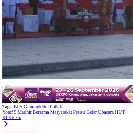
Tags:
BLY
Gunungkidul
Politik
Yonif 5 Marinir Bersama Masyarakat Pesisir Gelar Upacara HUT
RI Ke 76.