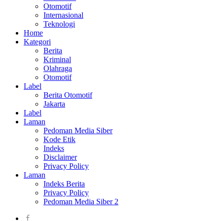
Otomotif
Internasional
Teknologi
Home
Kategori
Berita
Kriminal
Olahraga
Otomotif
Label
Berita Otomotif
Jakarta
Label
Laman
Pedoman Media Siber
Kode Etik
Indeks
Disclaimer
Privacy Policy
Laman
Indeks Berita
Privacy Policy
Pedoman Media Siber 2