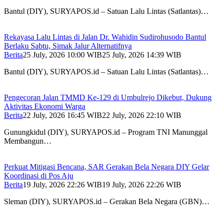
Bantul (DIY), SURYAPOS.id – Satuan Lalu Lintas (Satlantas)…
Rekayasa Lalu Lintas di Jalan Dr. Wahidin Sudirohusodo Bantul
Berlaku Sabtu, Simak Jalur Alternatifnya
Berita
25 July, 2026 10:00 WIB
25 July, 2026 14:39 WIB
Bantul (DIY), SURYAPOS.id – Satuan Lalu Lintas (Satlantas)…
Pengecoran Jalan TMMD Ke-129 di Umbulrejo Dikebut, Dukung
Aktivitas Ekonomi Warga
Berita
22 July, 2026 16:45 WIB
22 July, 2026 22:10 WIB
Gunungkidul (DIY), SURYAPOS.id – Program TNI Manunggal
Membangun…
Perkuat Mitigasi Bencana, SAR Gerakan Bela Negara DIY Gelar
Koordinasi di Pos Aju
Berita
19 July, 2026 22:26 WIB
19 July, 2026 22:26 WIB
Sleman (DIY), SURYAPOS.id – Gerakan Bela Negara (GBN)…