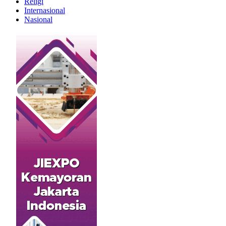
Religi
Internasional
Nasional