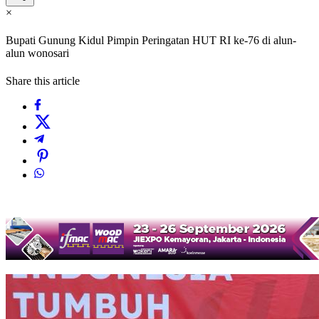
×
Bupati Gunung Kidul Pimpin Peringatan HUT RI ke-76 di alun-
alun wonosari
Share this article