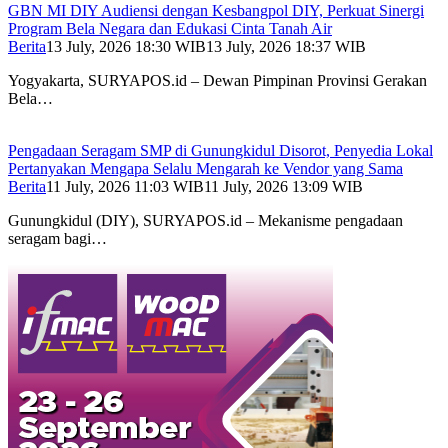
GBN MI DIY Audiensi dengan Kesbangpol DIY, Perkuat Sinergi
Program Bela Negara dan Edukasi Cinta Tanah Air
Berita
13 July, 2026 18:30 WIB
13 July, 2026 18:37 WIB
Yogyakarta, SURYAPOS.id – Dewan Pimpinan Provinsi Gerakan
Bela…
Pengadaan Seragam SMP di Gunungkidul Disorot, Penyedia Lokal
Pertanyakan Mengapa Selalu Mengarah ke Vendor yang Sama
Berita
11 July, 2026 11:03 WIB
11 July, 2026 13:09 WIB
Gunungkidul (DIY), SURYAPOS.id – Mekanisme pengadaan
seragam bagi…