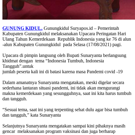
GUNUNG KIDUL.
Gunungkidul Suryapos.id – Pemerintah
Kabupaten Gunungkidul melaksanakan Upacara Peringatan Hari
Ulang Tahun Kemerdekaan Republik Indonesia yang ke 76 di alun
-alun Kabupaten Gunungkidul pada Selasa (17/08/2021) pagi.
Upacara di pimpin langsung oleh Bupati Sunaryanta berlangsung
khidmat dengan tema “Indonesia Tumbuh, Indonesia
Tangguh”.untuk
jumlah peserta kali ini di batasi karena masa Pandemi covid -19
Dalam amanatnya Sunaryanta mengatakan, meski digelar secara
sederhana lantaran situasi pandemi, ini tidak akan mengurangi
makna kemerdekaan yang sesungguhnya, saat ini kita harus tumbuh
dan tangguh.
“Sesuai tema, saat ini yang terpenting sehat dulu agar bisa tumbuh
dan tangguh,” kata Sunaryanta
Selanjutnya Sunaryanta mengatakan sampai kini pihaknya masih
gencar melaksanakan program vaksinasi dan juga berharap