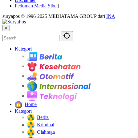
Disclaimer
Pedoman Media Siber
suryapos © 1996-2025 MEDIATAMA GROUP dari
INA
×
Kategori
Berita
Kesehatan
Otomotif
Internasional
Teknologi
Home
Kategori
Berita
Kriminal
Olahraga