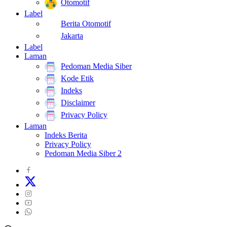
Otomotif
Label
Berita Otomotif
Jakarta
Label
Laman
Pedoman Media Siber
Kode Etik
Indeks
Disclaimer
Privacy Policy
Laman
Indeks Berita
Privacy Policy
Pedoman Media Siber 2