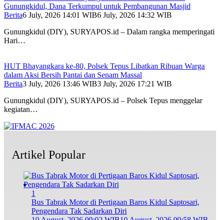
Gunungkidul, Dana Terkumpul untuk Pembangunan Masjid
Berita
6 July, 2026 14:01 WIB
6 July, 2026 14:32 WIB
Gunungkidul (DIY), SURYAPOS.id – Dalam rangka memperingati
Hari…
HUT Bhayangkara ke-80, Polsek Tepus Libatkan Ribuan Warga
dalam Aksi Bersih Pantai dan Senam Massal
Berita
3 July, 2026 13:46 WIB
3 July, 2026 17:21 WIB
Gunungkidul (DIY), SURYAPOS.id – Polsek Tepus menggelar
kegiatan…
Artikel Popular
1
Bus Tabrak Motor di Pertigaan Baros Kidul Saptosari,
Pengendara Tak Sadarkan Diri
10 August, 2026 09:02 WIB
10 August, 2026 09:58 WIB