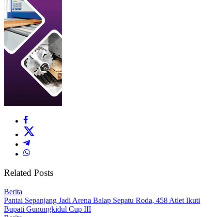
Related Posts
Berita
Pantai Sepanjang Jadi Arena Balap Sepatu Roda, 458 Atlet Ikuti
Bupati Gunungkidul Cup III