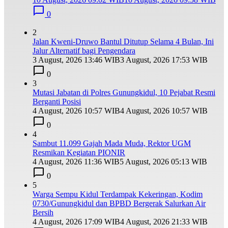
0
2
Jalan Kweni-Druwo Bantul Ditutup Selama 4 Bulan, Ini
Jalur Alternatif bagi Pengendara
3 August, 2026 13:46 WIB
3 August, 2026 17:53 WIB
0
3
Mutasi Jabatan di Polres Gunungkidul, 10 Pejabat Resmi
Berganti Posisi
4 August, 2026 10:57 WIB
4 August, 2026 10:57 WIB
0
4
Sambut 11.099 Gajah Mada Muda, Rektor UGM
Resmikan Kegiatan PIONIR
4 August, 2026 11:36 WIB
5 August, 2026 05:13 WIB
0
5
Warga Sempu Kidul Terdampak Kekeringan, Kodim
0730/Gunungkidul dan BPBD Bergerak Salurkan Air
Bersih
4 August, 2026 17:09 WIB
4 August, 2026 21:33 WIB