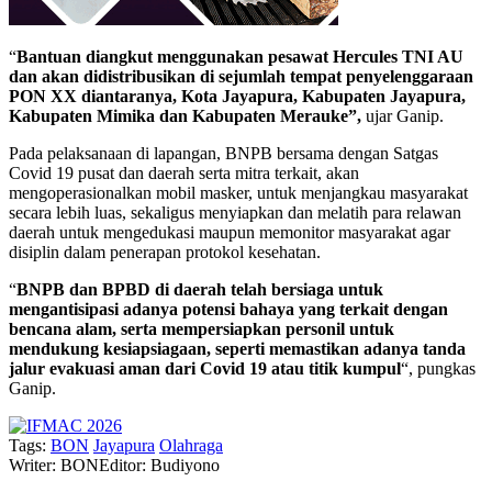
“
Bantuan diangkut menggunakan pesawat Hercules TNI AU
dan akan didistribusikan di sejumlah tempat penyelenggaraan
PON XX diantaranya, Kota Jayapura, Kabupaten Jayapura,
Kabupaten Mimika dan Kabupaten Merauke”,
ujar Ganip.
Pada pelaksanaan di lapangan, BNPB bersama dengan Satgas
Covid 19 pusat dan daerah serta mitra terkait, akan
mengoperasionalkan mobil masker, untuk menjangkau masyarakat
secara lebih luas, sekaligus menyiapkan dan melatih para relawan
daerah untuk mengedukasi maupun memonitor masyarakat agar
disiplin dalam penerapan protokol kesehatan.
“
BNPB dan BPBD di daerah telah bersiaga untuk
mengantisipasi adanya potensi bahaya yang terkait dengan
bencana alam, serta mempersiapkan personil untuk
mendukung kesiapsiagaan, seperti memastikan adanya tanda
jalur evakuasi aman dari Covid 19 atau titik kumpul
“, pungkas
Ganip.
Tags:
BON
Jayapura
Olahraga
Writer: BON
Editor: Budiyono