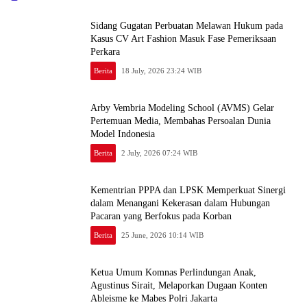
Sidang Gugatan Perbuatan Melawan Hukum pada
Kasus CV Art Fashion Masuk Fase Pemeriksaan
Perkara
Berita
18 July, 2026 23:24 WIB
Arby Vembria Modeling School (AVMS) Gelar
Pertemuan Media, Membahas Persoalan Dunia
Model Indonesia
Berita
2 July, 2026 07:24 WIB
Kementrian PPPA dan LPSK Memperkuat Sinergi
dalam Menangani Kekerasan dalam Hubungan
Pacaran yang Berfokus pada Korban
Berita
25 June, 2026 10:14 WIB
Ketua Umum Komnas Perlindungan Anak,
Agustinus Sirait, Melaporkan Dugaan Konten
Ableisme ke Mabes Polri Jakarta