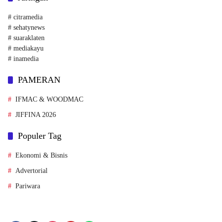
# citramedia
# sehatynews
# suaraklaten
# mediakayu
# inamedia
PAMERAN
IFMAC & WOODMAC
JIFFINA 2026
Populer Tag
Ekonomi & Bisnis
Advertorial
Pariwara