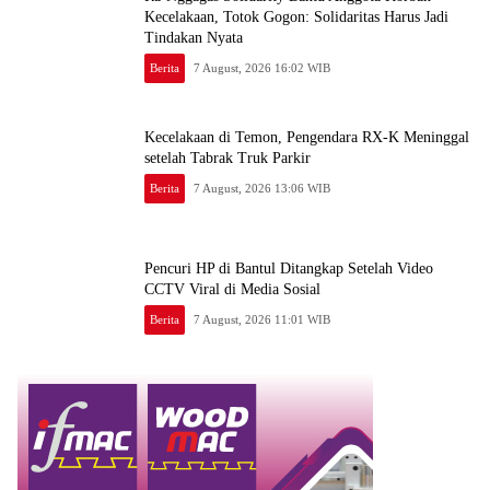
Kecelakaan, Totok Gogon: Solidaritas Harus Jadi
Tindakan Nyata
Berita
7 August, 2026 16:02 WIB
Kecelakaan di Temon, Pengendara RX-K Meninggal
setelah Tabrak Truk Parkir
Berita
7 August, 2026 13:06 WIB
Pencuri HP di Bantul Ditangkap Setelah Video
CCTV Viral di Media Sosial
Berita
7 August, 2026 11:01 WIB