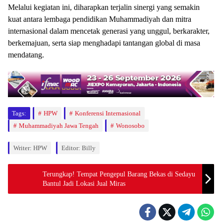
Melalui kegiatan ini, diharapkan terjalin sinergi yang semakin
kuat antara lembaga pendidikan Muhammadiyah dan mitra
internasional dalam mencetak generasi yang unggul, berkarakter,
berkemajuan, serta siap menghadapi tantangan global di masa
mendatang.
Tags:
HPW
Konferensi Internasional
Muhammadiyah Jawa Tengah
Wonosobo
Writer: HPW
Editor: Billy
Terungkap! Tempat Pengepul Barang Bekas di Sedayu
Bantul Jadi Lokasi Jual Miras