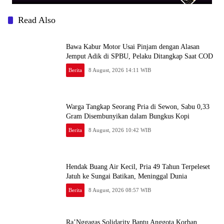
Read Also
Bawa Kabur Motor Usai Pinjam dengan Alasan
Jemput Adik di SPBU, Pelaku Ditangkap Saat COD
Berita
8 August, 2026 14:11 WIB
Warga Tangkap Seorang Pria di Sewon, Sabu 0,33
Gram Disembunyikan dalam Bungkus Kopi
Berita
8 August, 2026 10:42 WIB
Hendak Buang Air Kecil, Pria 49 Tahun Terpeleset
Jatuh ke Sungai Batikan, Meninggal Dunia
Berita
8 August, 2026 08:57 WIB
Ra’Nggagas Solidarity Bantu Anggota Korban