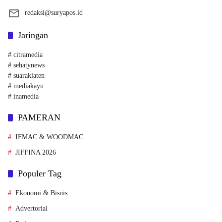
redaksi@suryapos.id
Jaringan
# citramedia
# sehatynews
# suaraklaten
# mediakayu
# inamedia
PAMERAN
IFMAC & WOODMAC
JIFFINA 2026
Populer Tag
Ekonomi & Bisnis
Advertorial