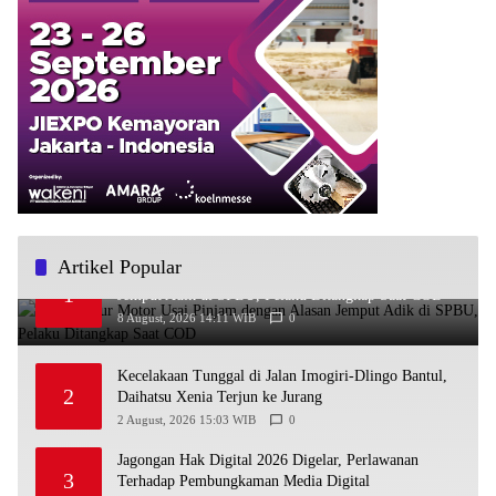
Artikel Popular
Bawa Kabur Motor Usai Pinjam dengan Alasan
1
Jemput Adik di SPBU, Pelaku Ditangkap Saat COD
8 August, 2026 14:11 WIB
0
Kecelakaan Tunggal di Jalan Imogiri-Dlingo Bantul,
2
Daihatsu Xenia Terjun ke Jurang
2 August, 2026 15:03 WIB
0
Jagongan Hak Digital 2026 Digelar, Perlawanan
3
Terhadap Pembungkaman Media Digital