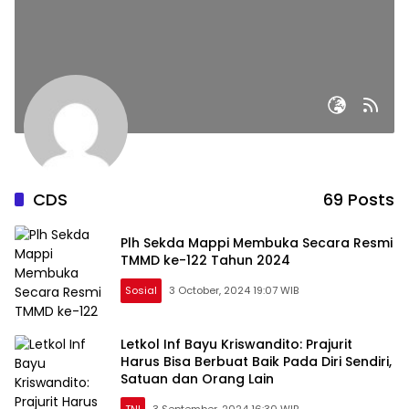
CDS
69 Posts
Plh Sekda Mappi Membuka Secara Resmi
TMMD ke-122 Tahun 2024
Sosial
3 October, 2024 19:07 WIB
Letkol Inf Bayu Kriswandito: Prajurit
Harus Bisa Berbuat Baik Pada Diri Sendiri,
Satuan dan Orang Lain
TNI
3 September, 2024 16:30 WIB