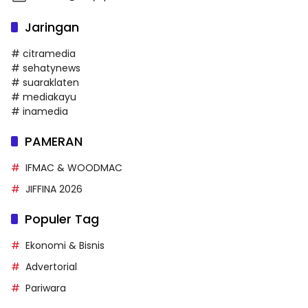
Jaringan
# citramedia
# sehatynews
# suaraklaten
# mediakayu
# inamedia
PAMERAN
IFMAC & WOODMAC
JIFFINA 2026
Populer Tag
Ekonomi & Bisnis
Advertorial
Pariwara