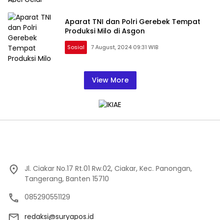
Aparat TNI dan Polri Gerebek Tempat
Produksi Milo di Asgon
Sosial
7 August, 2024 09:31 WIB
View More
Jl. Ciakar No.17 Rt.01 Rw.02, Ciakar, Kec. Panongan,
Tangerang, Banten 15710
085290551129
redaksi@suryapos.id