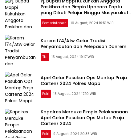
Pj. Bupati Mappi Kukuhkan Anggota
Paskibra dan Pimpin Upacara Taptu
yang Diikuti Pelajar Hingga Masyarakat
Mappi
Pemerintahan
16 August, 2024 19:51 WIB
Korem 174/Atw Gelar Tradisi
Penyambutan dan Pelepasan Danrem
TNI
15 August, 2024 19:17 WIB
Apel Gelar Pasukan Ops Mantap Praja
Cartenz 2024 Polres Mappi
Polri
15 August, 2024 17:10 WIB
Kapolres Merauke Pimpin Pelaksanaan
Apel Gelar Pasukan Ops Matab Praja
Cartenz 2024
Polri
9 August, 2024 20:35 WIB