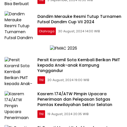
Dandim Merauke Resmi Tutup Turnamen
Futsal Dandim Cup VII 2024
Olahraga
30 August, 2024 14:00 WIB
Persit Koramil Sota Kembali Berikan PMT
kepada Anak-anak Kampung
Yanggandur
TNI
20 August, 2024 19:00 WIB
Kasrem 174/ATW Pimpin Upacara
Penerimaan dan Pelepasan Satgas
Pamtas Kewilayahan Sektor Selatan
TNI
19 August, 2024 20:35 WIB