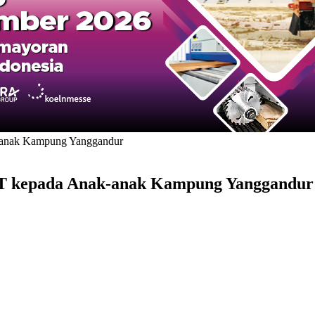
k-anak Kampung Yanggandur
MT kepada Anak-anak Kampung Yanggandur