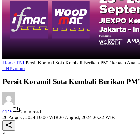
Home
TNI
Persit Koramil Sota Kembali Berikan PMT kepada Ana
TNI
Umum
Persit Koramil Sota Kembali Berikan P
CDS
2 min read
20 August, 2024 19:00 WIB
20 August, 2024 20:32 WIB
×