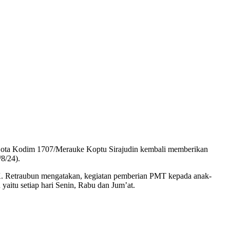
/Sota Kodim 1707/Merauke Koptu Sirajudin kembali memberikan
8/24).
K. Retraubun mengatakan, kegiatan pemberian PMT kepada anak-
aitu setiap hari Senin, Rabu dan Jum’at.