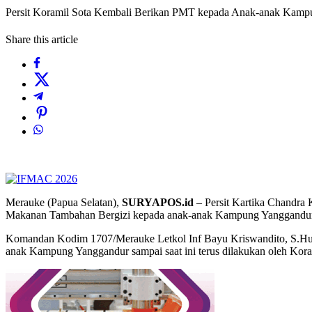
Persit Koramil Sota Kembali Berikan PMT kepada Anak-anak Kam
Share this article
Merauke (Papua Selatan),
SURYAPOS.id
– Persit Kartika Chandra
Makanan Tambahan Bergizi kepada anak-anak Kampung Yanggandur Di
Komandan Kodim 1707/Merauke Letkol Inf Bayu Kriswandito, S.Hub.
anak Kampung Yanggandur sampai saat ini terus dilakukan oleh Koram