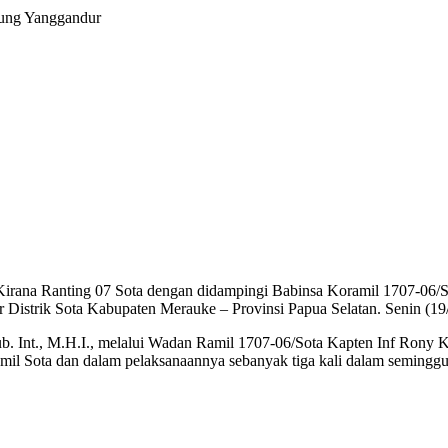
pung Yanggandur
 Kirana Ranting 07 Sota dengan didampingi Babinsa Koramil 1707-06
strik Sota Kabupaten Merauke – Provinsi Papua Selatan. Senin (19/
 Int., M.H.I., melalui Wadan Ramil 1707-06/Sota Kapten Inf Rony 
il Sota dan dalam pelaksanaannya sebanyak tiga kali dalam seminggu y