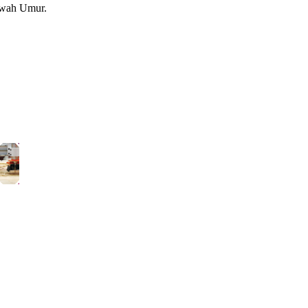
awah Umur.