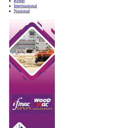
Religi
Internasional
Nasional