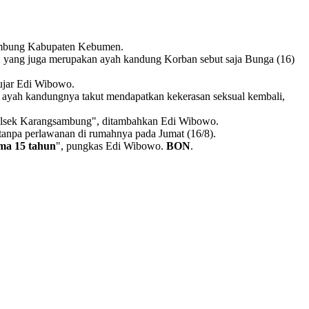
gsambung Kabupaten Kebumen.
yang juga merupakan ayah kandung Korban sebut saja Bunga (16)
jar Edi Wibowo.
at ayah kandungnya takut mendapatkan kekerasan seksual kembali,
Polsek Karangsambung", ditambahkan Edi Wibowo.
anpa perlawanan di rumahnya pada Jumat (16/8).
ma 15 tahun
", pungkas Edi Wibowo.
BON
.