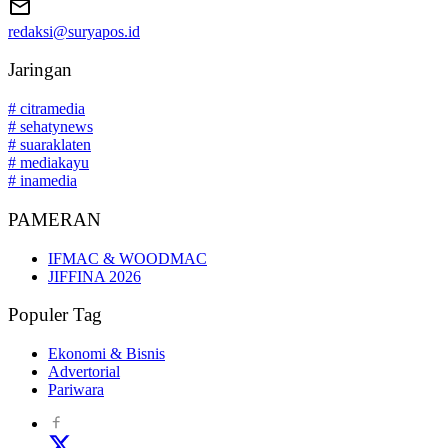
redaksi@suryapos.id
Jaringan
# citramedia
# sehatynews
# suaraklaten
# mediakayu
# inamedia
PAMERAN
IFMAC & WOODMAC
JIFFINA 2026
Populer Tag
Ekonomi & Bisnis
Advertorial
Pariwara