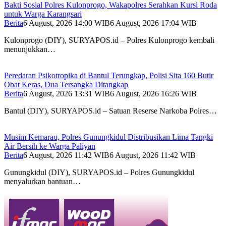
Bakti Sosial Polres Kulonprogo, Wakapolres Serahkan Kursi Roda
untuk Warga Karangsari
Berita
6 August, 2026 14:00 WIB
6 August, 2026 17:04 WIB
Kulonprogo (DIY), SURYAPOS.id – Polres Kulonprogo kembali
menunjukkan…
Peredaran Psikotropika di Bantul Terungkap, Polisi Sita 160 Butir
Obat Keras, Dua Tersangka Ditangkap
Berita
6 August, 2026 13:31 WIB
6 August, 2026 16:26 WIB
Bantul (DIY), SURYAPOS.id – Satuan Reserse Narkoba Polres…
Musim Kemarau, Polres Gunungkidul Distribusikan Lima Tangki
Air Bersih ke Warga Paliyan
Berita
6 August, 2026 11:42 WIB
6 August, 2026 11:42 WIB
Gunungkidul (DIY), SURYAPOS.id – Polres Gunungkidul
menyalurkan bantuan…