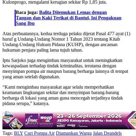
Kulonprogo, mengalami kerugian sekitar Rp 1,85 juta.
Baca juga:
Balita Ditemukan Lemas dengan
Tangan dan Kaki Terikat di Bantul, Ini Pengakuan
Sang Ibu
Atas perbuatannya, kedua terduga pelaku dijerat Pasal 477 ayat (1)
huruf g Undang-Undang Nomor 1 Tahun 2023 tentang Kitab
Undang-Undang Hukum Pidana (KUHP), dengan ancaman
hukuman penjara paling lama tujuh tahun.
Iptu Sarjoko juga mengimbau masyarakat untuk meningkatkan
kewaspadaan terhadap tindak kriminalitas, terutama dengan
menyimpan pompa air maupun barang berharga lainnya di tempat
yang aman setelah digunakan.
“Kami mengimbau masyarakat agar selalu memperhatikan
keamanan lingkungan sekitar dan menyimpan barang-barang
berharga di lokasi yang aman guna mencegah terjadinya tindak
pidana serupa,” katanya.
Tags:
BLY
Curi Pompa Air
Diamankan Warga
Jalan Deandels