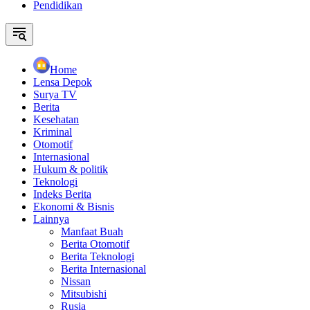
Pendidikan
Home
Lensa Depok
Surya TV
Berita
Kesehatan
Kriminal
Otomotif
Internasional
Hukum & politik
Teknologi
Indeks Berita
Ekonomi & Bisnis
Lainnya
Manfaat Buah
Berita Otomotif
Berita Teknologi
Berita Internasional
Nissan
Mitsubishi
Rusia