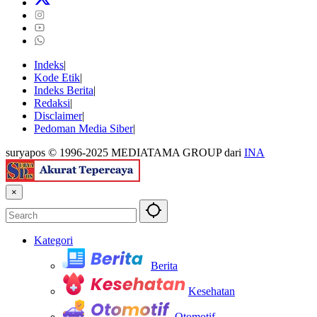
Indeks
Kode Etik
Indeks Berita
Redaksi
Disclaimer
Pedoman Media Siber
suryapos © 1996-2025 MEDIATAMA GROUP dari
INA
×
Kategori
Berita
Kesehatan
Otomotif