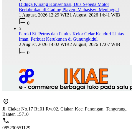
Diduga Kurang Konsentrasi, Dua Sepeda Motor
Bertabrakan di Gading Playen, Mahasiswi Meninggal
1 August, 2026 12:29 WIB
1 August, 2026 14:41 WIB
0
5
Paroki St. Petrus dan Paulus Kelor Gelar Kenduri Lintas
Iman, Perkuat Kerukunan di Gunungkidul
2 August, 2026 14:02 WIB
2 August, 2026 17:07 WIB
0
Jl. Ciakar No.17 Rt.01 Rw.02, Ciakar, Kec. Panongan, Tangerang,
Banten 15710
085290551129