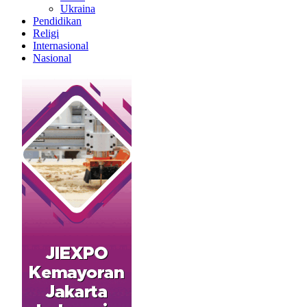
Ukraina
Pendidikan
Religi
Internasional
Nasional