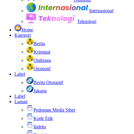
Internasional
Teknologi
Home
Kategori
Berita
Kriminal
Olahraga
Otomotif
Label
Berita Otomotif
Jakarta
Label
Laman
Pedoman Media Siber
Kode Etik
Indeks