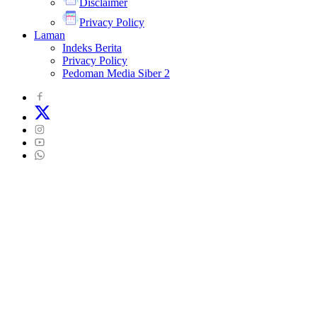
Disclaimer
Privacy Policy
Laman
Indeks Berita
Privacy Policy
Pedoman Media Siber 2