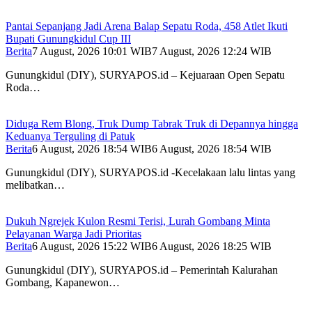
Pantai Sepanjang Jadi Arena Balap Sepatu Roda, 458 Atlet Ikuti
Bupati Gunungkidul Cup III
Berita
7 August, 2026 10:01 WIB
7 August, 2026 12:24 WIB
Gunungkidul (DIY), SURYAPOS.id – Kejuaraan Open Sepatu
Roda…
Diduga Rem Blong, Truk Dump Tabrak Truk di Depannya hingga
Keduanya Terguling di Patuk
Berita
6 August, 2026 18:54 WIB
6 August, 2026 18:54 WIB
Gunungkidul (DIY), SURYAPOS.id -Kecelakaan lalu lintas yang
melibatkan…
Dukuh Ngrejek Kulon Resmi Terisi, Lurah Gombang Minta
Pelayanan Warga Jadi Prioritas
Berita
6 August, 2026 15:22 WIB
6 August, 2026 18:25 WIB
Gunungkidul (DIY), SURYAPOS.id – Pemerintah Kalurahan
Gombang, Kapanewon…