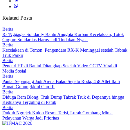
Related Posts
Berita
Ra’Nggagas Solidarity Bantu Anggota Korban Kecelakaan, Totok
Gogon: Solidaritas Harus Jadi Tindakan Nyata
Berita
Kecelakaan di Temon, Pengendara RX-K Meninggal setelah Tabrak
Truk Parkir
Berita
Pencuri HP di Bantul Ditangkap Setelah Video CCTV Viral di
Media Sosial
Berita
Pantai Sepanjang Jadi Arena Balap Sepatu Roda, 458 Atlet Ikuti
Bupati Gunungkidul Cup III
Berita
Diduga Rem Blong, Truk Dump Tabrak Truk di Depannya hingga
Keduanya Terguling di Patuk
Berita
Dukuh Ngrejek Kulon Resmi Terisi, Lurah Gombang Minta
Pelayanan Warga Jadi Prioritas