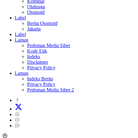
Kriminal
Olahraga
Otomotif
Label
Berita Otomotif
Jakarta
Label
Laman
Pedoman Media Siber
Kode Etik
Indeks
Disclaimer
Privacy Policy
Laman
Indeks Berita
Privacy Policy
Pedoman Media Siber 2