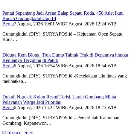
Pantai Sepanjang Jadi Arena Balap Sepatu Roda, 458 Atlet Ikuti
Bupati Gunungkidul Cup III
Berita
7 August, 2026 10:01 WIB
7 August, 2026 12:24 WIB
Gunungkidul (DIY), SURYAPOS.id – Kejuaraan Open Sepatu
Roda…
Diduga Rem Blong, Truk Dump Tabrak Truk di Depannya hingga
Keduanya Terguling di Patuk
Berita
6 August, 2026 18:54 WIB
6 August, 2026 18:54 WIB
Gunungkidul (DIY), SURYAPOS.id -Kecelakaan lalu lintas yang
melibatkan…
Dukuh Ngrejek Kulon Resmi Terisi, Lurah Gombang Minta
Pelayanan Warga Jadi Prioritas
Berita
6 August, 2026 15:22 WIB
6 August, 2026 18:25 WIB
Gunungkidul (DIY), SURYAPOS.id – Pemerintah Kalurahan
Gombang, Kapanewon…