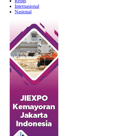
Religi
Internasional
Nasional