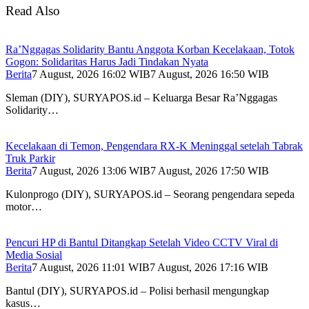
Read Also
Ra’Nggagas Solidarity Bantu Anggota Korban Kecelakaan, Totok
Gogon: Solidaritas Harus Jadi Tindakan Nyata
Berita
7 August, 2026 16:02 WIB
7 August, 2026 16:50 WIB
Sleman (DIY), SURYAPOS.id – Keluarga Besar Ra’Nggagas
Solidarity…
Kecelakaan di Temon, Pengendara RX-K Meninggal setelah Tabrak
Truk Parkir
Berita
7 August, 2026 13:06 WIB
7 August, 2026 17:50 WIB
Kulonprogo (DIY), SURYAPOS.id – Seorang pengendara sepeda
motor…
Pencuri HP di Bantul Ditangkap Setelah Video CCTV Viral di
Media Sosial
Berita
7 August, 2026 11:01 WIB
7 August, 2026 17:16 WIB
Bantul (DIY), SURYAPOS.id – Polisi berhasil mengungkap
kasus…