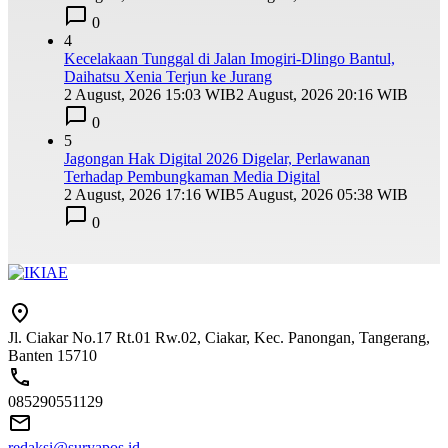
0
4
Kecelakaan Tunggal di Jalan Imogiri-Dlingo Bantul,
Daihatsu Xenia Terjun ke Jurang
2 August, 2026 15:03 WIB
2 August, 2026 20:16 WIB
0
5
Jagongan Hak Digital 2026 Digelar, Perlawanan
Terhadap Pembungkaman Media Digital
2 August, 2026 17:16 WIB
5 August, 2026 05:38 WIB
0
Jl. Ciakar No.17 Rt.01 Rw.02, Ciakar, Kec. Panongan, Tangerang,
Banten 15710
085290551129
redaksi@suryapos.id