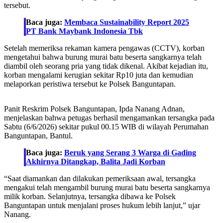
tersebut.
Baca juga:
Membaca Sustainability Report 2025
PT Bank Maybank Indonesia Tbk
Setelah memeriksa rekaman kamera pengawas (CCTV), korban
mengetahui bahwa burung murai batu beserta sangkarnya telah
diambil oleh seorang pria yang tidak dikenal. Akibat kejadian itu,
korban mengalami kerugian sekitar Rp10 juta dan kemudian
melaporkan peristiwa tersebut ke Polsek Banguntapan.
Panit Reskrim Polsek Banguntapan, Ipda Nanang Adnan,
menjelaskan bahwa petugas berhasil mengamankan tersangka pada
Sabtu (6/6/2026) sekitar pukul 00.15 WIB di wilayah Perumahan
Banguntapan, Bantul.
Baca juga:
Beruk yang Serang 3 Warga di Gading
Akhirnya Ditangkap, Balita Jadi Korban
“Saat diamankan dan dilakukan pemeriksaan awal, tersangka
mengakui telah mengambil burung murai batu beserta sangkarnya
milik korban. Selanjutnya, tersangka dibawa ke Polsek
Banguntapan untuk menjalani proses hukum lebih lanjut,” ujar
Nanang.