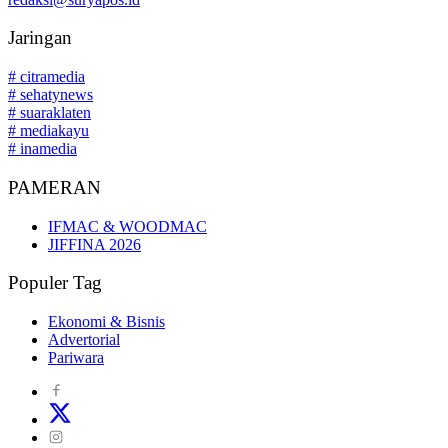
Jaringan
# citramedia
# sehatynews
# suaraklaten
# mediakayu
# inamedia
PAMERAN
IFMAC & WOODMAC
JIFFINA 2026
Populer Tag
Ekonomi & Bisnis
Advertorial
Pariwara