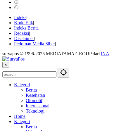
Indeks
Kode Etik
Indeks Berita
Redaksi
Disclaimer
Pedoman Media Siber
suryapos © 1996-2025 MEDIATAMA GROUP dari
INA
×
Kategori
Berita
Kesehatan
Otomotif
Internasional
Teknologi
Home
Kategori
Berita