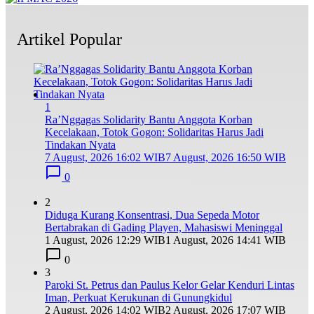
Artikel Popular
1
Ra’Nggagas Solidarity Bantu Anggota Korban
Kecelakaan, Totok Gogon: Solidaritas Harus Jadi
Tindakan Nyata
7 August, 2026 16:02 WIB
7 August, 2026 16:50 WIB
0
2
Diduga Kurang Konsentrasi, Dua Sepeda Motor
Bertabrakan di Gading Playen, Mahasiswi Meninggal
1 August, 2026 12:29 WIB
1 August, 2026 14:41 WIB
0
3
Paroki St. Petrus dan Paulus Kelor Gelar Kenduri Lintas
Iman, Perkuat Kerukunan di Gunungkidul
2 August, 2026 14:02 WIB
2 August, 2026 17:07 WIB