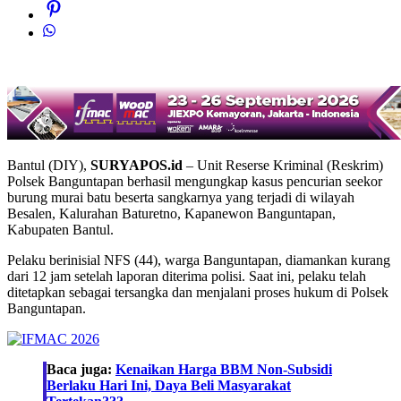
Bantul (DIY),
SURYAPOS.id
– Unit Reserse Kriminal (Reskrim)
Polsek Banguntapan berhasil mengungkap kasus pencurian seekor
burung murai batu beserta sangkarnya yang terjadi di wilayah
Besalen, Kalurahan Baturetno, Kapanewon Banguntapan,
Kabupaten Bantul.
Pelaku berinisial NFS (44), warga Banguntapan, diamankan kurang
dari 12 jam setelah laporan diterima polisi. Saat ini, pelaku telah
ditetapkan sebagai tersangka dan menjalani proses hukum di Polsek
Banguntapan.
Baca juga:
Kenaikan Harga BBM Non-Subsidi
Berlaku Hari Ini, Daya Beli Masyarakat