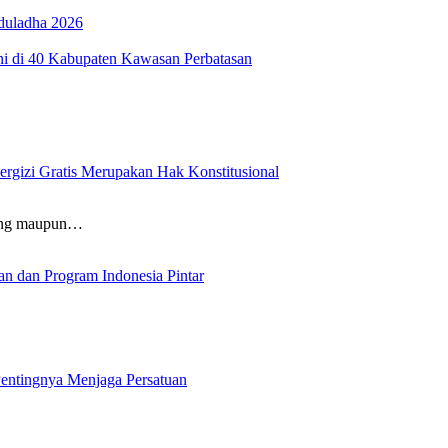
duladha 2026
 di 40 Kabupaten Kawasan Perbatasan
rgizi Gratis Merupakan Hak Konstitusional
ung maupun…
n dan Program Indonesia Pintar
 Pentingnya Menjaga Persatuan