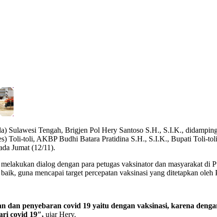
 Sulawesi Tengah, Brigjen Pol Hery Santoso S.H., S.I.K., didampingi 
) Toli-toli, AKBP Budhi Batara Pratidina S.H., S.I.K., Bupati Toli-to
ada Jumat (12/11).
a melakukan dialog dengan para petugas vaksinator dan masyarakat di
baik, guna mencapai target percepatan vaksinasi yang ditetapkan oleh 
gahan dan penyebaran covid 19 yaitu dengan vaksinasi, karena deng
ri covid 19″,
ujar Hery.