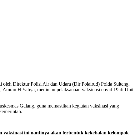
oleh Direktur Polisi Air dan Udara (Dir Polairud) Polda Sulteng,
li, Amran H Yahya, meninjau pelaksanaan vaksinasi covid 19 di Unit
 Puskesmas Galang, guna memastikan kegiatan vaksinasi yang
Pemerintah.
an vaksinasi ini nantinya akan terbentuk kekebalan kelompok