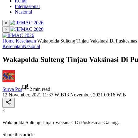
Religi
Internasional
Nasional
×
×
Home
Kesehatan
Wakapolda Sulteng Tinjau Vaksinasi Di Puskesmas
Kesehatan
Nasional
Wakapolda Sulteng Tinjau Vaksinasi Di P
Surya Pos
2 min read
12 November, 2021 11:37 WIB
13 November, 2021 09:16 WIB
×
Wakapolda Sulteng Tinjau Vaksinasi Di Puskesmas Galang.
Share this article