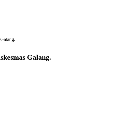
 Galang.
uskesmas Galang.