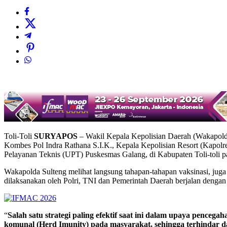
Toli-Toli
SURYAPOS
– Wakil Kepala Kepolisian Daerah (Wakapolda)
Kombes Pol Indra Rathana S.I.K., Kepala Kepolisian Resort (Kapolres
Pelayanan Teknis (UPT) Puskesmas Galang, di Kabupaten Toli-toli p
Wakapolda Sulteng melihat langsung tahapan-tahapan vaksinasi, jug
dilaksanakan oleh Polri, TNI dan Pemerintah Daerah berjalan dengan 
“
Salah satu strategi paling efektif saat ini dalam upaya pence
komunal (Herd Imunity) pada masyarakat, sehingga terhindar da