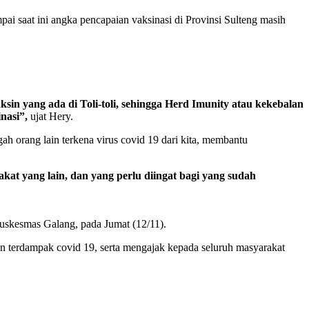
ai saat ini angka pencapaian vaksinasi di Provinsi Sulteng masih
in yang ada di Toli-toli, sehingga Herd Imunity atau kekebalan
nasi”,
ujat Hery.
ah orang lain terkena virus covid 19 dari kita, membantu
t yang lain, dan yang perlu diingat bagi yang sudah
Puskesmas Galang, pada Jumat (12/11).
 terdampak covid 19, serta mengajak kepada seluruh masyarakat