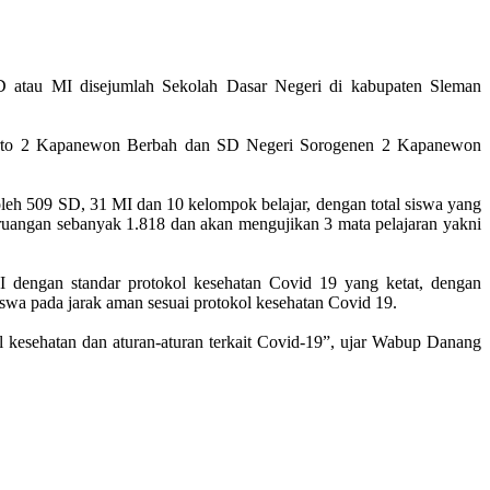
 atau MI disejumlah Sekolah Dasar Negeri di kabupaten Sleman
tirto 2 Kapanewon Berbah dan SD Negeri Sorogenen 2 Kapanewon
eh 509 SD, 31 MI dan 10 kelompok belajar, dengan total siswa yang
uangan sebanyak 1.818 dan akan mengujikan 3 mata pelajaran yakni
engan standar protokol kesehatan Covid 19 yang ketat, dengan
swa pada jarak aman sesuai protokol kesehatan Covid 19.
kesehatan dan aturan-aturan terkait Covid-19”, ujar Wabup Danang