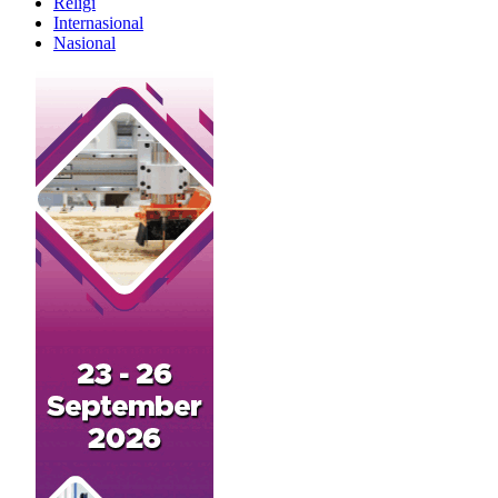
Religi
Internasional
Nasional