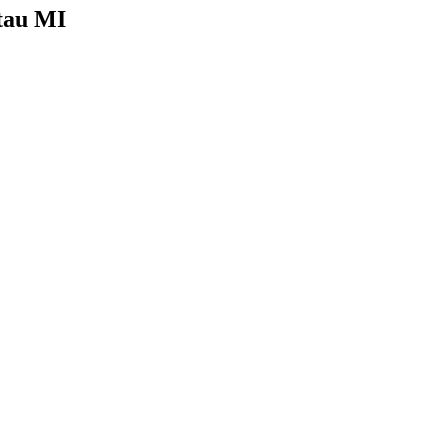
tau MI