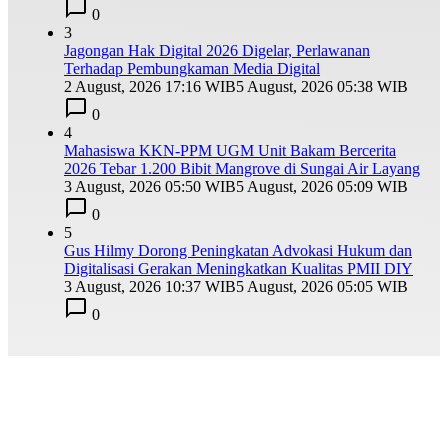
0
3
Jagongan Hak Digital 2026 Digelar, Perlawanan
Terhadap Pembungkaman Media Digital
2 August, 2026 17:16 WIB
5 August, 2026 05:38 WIB
0
4
Mahasiswa KKN-PPM UGM Unit Bakam Bercerita
2026 Tebar 1.200 Bibit Mangrove di Sungai Air Layang
3 August, 2026 05:50 WIB
5 August, 2026 05:09 WIB
0
5
Gus Hilmy Dorong Peningkatan Advokasi Hukum dan
Digitalisasi Gerakan Meningkatkan Kualitas PMII DIY
3 August, 2026 10:37 WIB
5 August, 2026 05:05 WIB
0