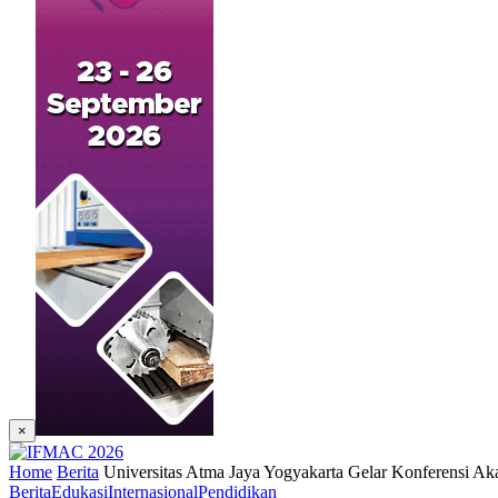
×
Home
Berita
Universitas Atma Jaya Yogyakarta Gelar Konferensi
Berita
Edukasi
Internasional
Pendidikan