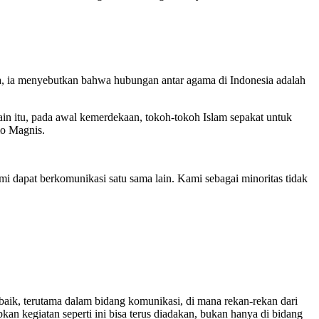
, ia menyebutkan bahwa hubungan antar agama di Indonesia adalah
in itu, pada awal kemerdekaan, tokoh-tokoh Islam sepakat untuk
mo Magnis.
 dapat berkomunikasi satu sama lain. Kami sebagai minoritas tidak
 baik, terutama dalam bidang komunikasi, di mana rekan-rekan dari
kan kegiatan seperti ini bisa terus diadakan, bukan hanya di bidang