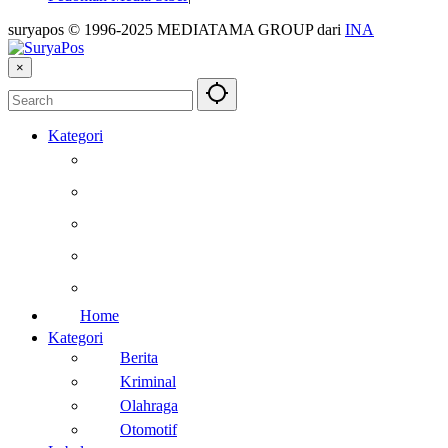
suryapos © 1996-2025 MEDIATAMA GROUP dari
INA
×
Kategori
Berita
Kesehatan
Otomotif
Internasional
Teknologi
Home
Kategori
Berita
Kriminal
Olahraga
Otomotif