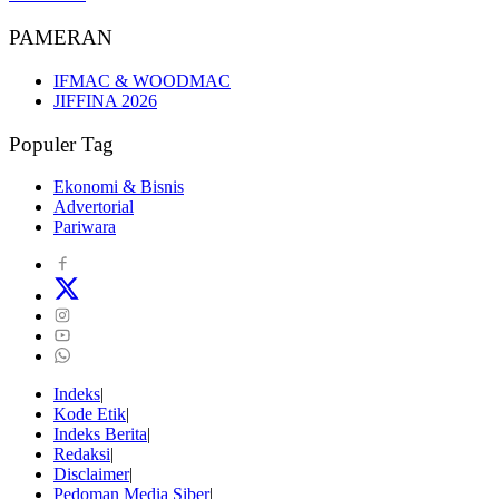
PAMERAN
IFMAC & WOODMAC
JIFFINA 2026
Populer Tag
Ekonomi & Bisnis
Advertorial
Pariwara
Indeks
Kode Etik
Indeks Berita
Redaksi
Disclaimer
Pedoman Media Siber