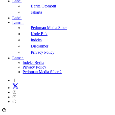
Label
Berita Otomotif
Jakarta
Label
Laman
Pedoman Media Siber
Kode Etik
Indeks
Disclaimer
Privacy Policy
Laman
Indeks Berita
Privacy Policy
Pedoman Media Siber 2