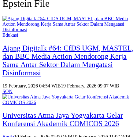
Epstein File
Edukasi
Ajang Digitalk #64: CfDS UGM, MASTEL,
dan BBC Media Action Mendorong Kerja
Sama Antar Sektor Dalam Mengatasi
Disinformasi
19 February, 2026 04:54 WIB
19 February, 2026 09:07 WIB
SON
Universitas Atma Jaya Yogyakarta Gelar
Konferensi Akademik COMICOS 2026
Berita
10 February, 2026 05:00 WIB
10 February, 2026 11:07 WIB