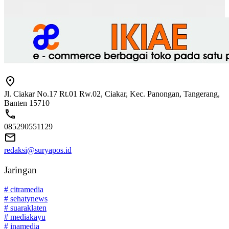
Jl. Ciakar No.17 Rt.01 Rw.02, Ciakar, Kec. Panongan, Tangerang,
Banten 15710
085290551129
redaksi@suryapos.id
Jaringan
# citramedia
# sehatynews
# suaraklaten
# mediakayu
# inamedia