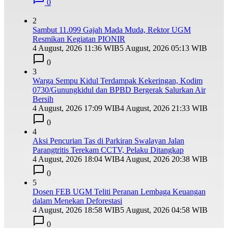
0
2
Sambut 11.099 Gajah Mada Muda, Rektor UGM
Resmikan Kegiatan PIONIR
4 August, 2026 11:36 WIB
5 August, 2026 05:13 WIB
0
3
Warga Sempu Kidul Terdampak Kekeringan, Kodim
0730/Gunungkidul dan BPBD Bergerak Salurkan Air
Bersih
4 August, 2026 17:09 WIB
4 August, 2026 21:33 WIB
0
4
Aksi Pencurian Tas di Parkiran Swalayan Jalan
Parangtritis Terekam CCTV, Pelaku Ditangkap
4 August, 2026 18:04 WIB
4 August, 2026 20:38 WIB
0
5
Dosen FEB UGM Teliti Peranan Lembaga Keuangan
dalam Menekan Deforestasi
4 August, 2026 18:58 WIB
5 August, 2026 04:58 WIB
0