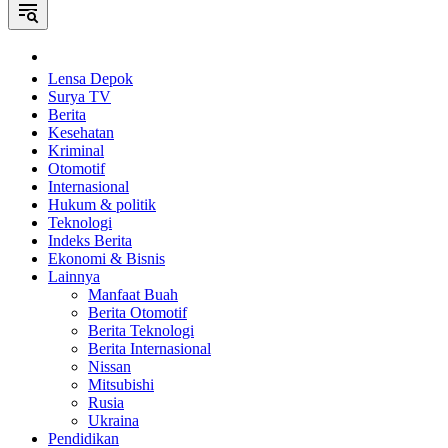
Home
Lensa Depok
Surya TV
Berita
Kesehatan
Kriminal
Otomotif
Internasional
Hukum & politik
Teknologi
Indeks Berita
Ekonomi & Bisnis
Lainnya
Manfaat Buah
Berita Otomotif
Berita Teknologi
Berita Internasional
Nissan
Mitsubishi
Rusia
Ukraina
Pendidikan