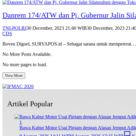
Danrem 174/ATW dan Pj. Gubernur Jalin Si
TNI-POLRI
30 December, 2023 21:40 WIB
30 December, 2023 21:
CDS
Boven Digoel, SURYAPOS.id – Sebagai sarana untuk mempererat…
No More Posts Available.
No more pages to load.
View More
Artikel Popular
1
Bawa Kabur Motor Usai Pinjam dengan Alasan Jemput Adi