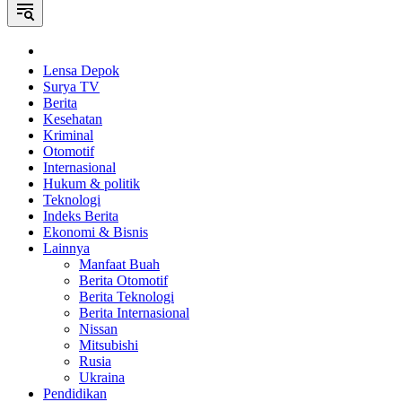
Home
Lensa Depok
Surya TV
Berita
Kesehatan
Kriminal
Otomotif
Internasional
Hukum & politik
Teknologi
Indeks Berita
Ekonomi & Bisnis
Lainnya
Manfaat Buah
Berita Otomotif
Berita Teknologi
Berita Internasional
Nissan
Mitsubishi
Rusia
Ukraina
Pendidikan