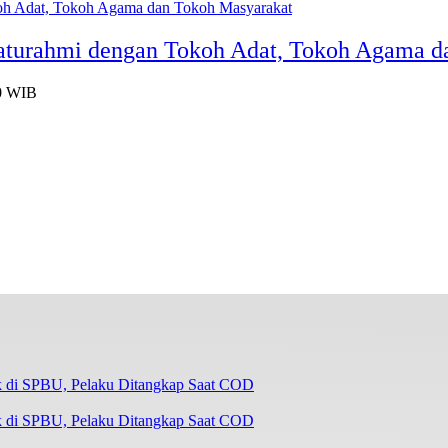
laturahmi dengan Tokoh Adat, Tokoh Agama d
40 WIB
k di SPBU, Pelaku Ditangkap Saat COD