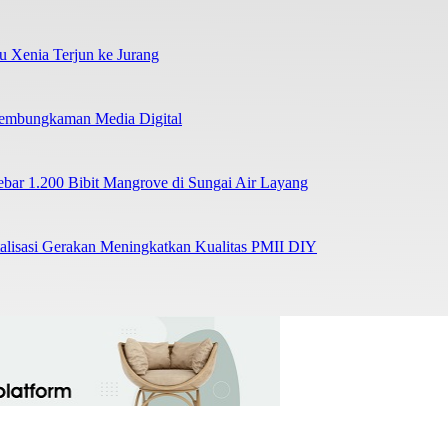
su Xenia Terjun ke Jurang
 Pembungkaman Media Digital
r 1.200 Bibit Mangrove di Sungai Air Layang
lisasi Gerakan Meningkatkan Kualitas PMII DIY