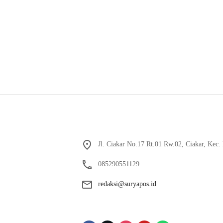
Jl. Ciakar No.17 Rt.01 Rw.02, Ciakar, Kec
085290551129
redaksi@suryapos.id