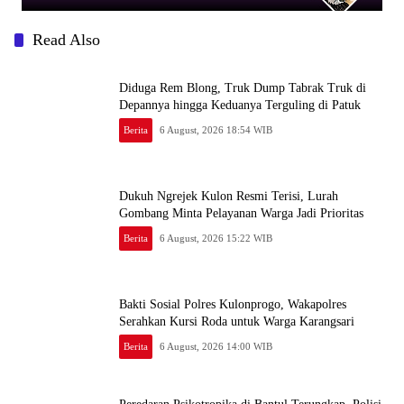
Read Also
Diduga Rem Blong, Truk Dump Tabrak Truk di
Depannya hingga Keduanya Terguling di Patuk
Berita
6 August, 2026 18:54 WIB
Dukuh Ngrejek Kulon Resmi Terisi, Lurah
Gombang Minta Pelayanan Warga Jadi Prioritas
Berita
6 August, 2026 15:22 WIB
Bakti Sosial Polres Kulonprogo, Wakapolres
Serahkan Kursi Roda untuk Warga Karangsari
Berita
6 August, 2026 14:00 WIB