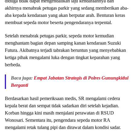
diduga tidak dapat mengendalikan laju kendaraannya dan
akhirnya menabrak petugas parkir yang sedang memberikan aba-
aba kepada kendaraan yang akan berputar arah. Benturan keras
membuat sepeda motor beserta pengendaranya terpental.
Setelah menabrak petugas parkir, sepeda motor kemudian
menghantam bagian depan samping kanan kendaraan Suzuki
Futura. Akibatnya terjadi tabrakan beruntun yang menyebabkan
ketiga pihak mengalami luka dengan tingkat keparahan yang
berbeda.
Baca juga:
Empat Jabatan Strategis di Polres Gunungkidul
Berganti
Berdasarkan hasil pemeriksaan medis, SR mengalami cedera
kepala berat dan sempat tidak sadarkan diri setelah kejadian.
Korban hingga kini masih menjalani perawatan di RSUD
Wonosari. Sementara itu, pengendara sepeda motor RA
mengalami retak tulang pipi dan dirawat dalam kondisi sadar.