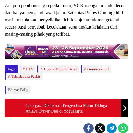
Adapun pembonceng sepeda motor, VCK mengalami luka lecet
dan hanya menjalani rawat jalan. Satlantas Polres Gunungkidul
masih melakukan penyelidikan lebih lanjut untuk mengetahui
secara pasti penyebab kecelakaan serta tingkat kelalaian dari
masing-masing pihak yang terlibat.
Tags:
BLY
Cedera Kepala Berat
Gunungkidul
Tabrak Juru Parkir
Editor: Billy
Gara-gara Diklakson, Pengendara Motor Diduga
Aniaya Driver Ojol di Yogyakarta