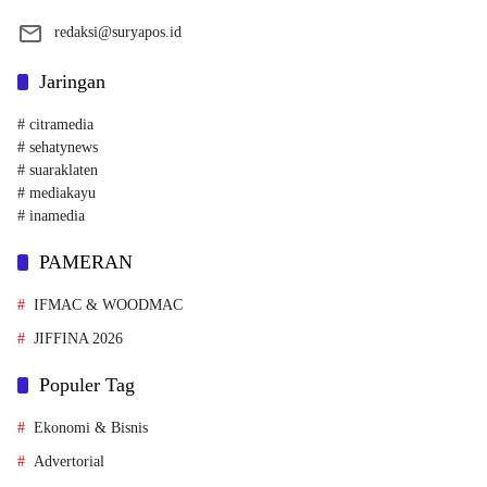
redaksi@suryapos.id
Jaringan
# citramedia
# sehatynews
# suaraklaten
# mediakayu
# inamedia
PAMERAN
IFMAC & WOODMAC
JIFFINA 2026
Populer Tag
Ekonomi & Bisnis
Advertorial