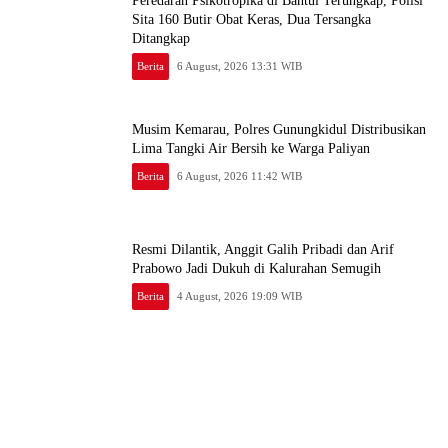
Peredaran Psikotropika di Bantul Terungkap, Polisi
Sita 160 Butir Obat Keras, Dua Tersangka
Ditangkap
Berita
6 August, 2026 13:31 WIB
Musim Kemarau, Polres Gunungkidul Distribusikan
Lima Tangki Air Bersih ke Warga Paliyan
Berita
6 August, 2026 11:42 WIB
Resmi Dilantik, Anggit Galih Pribadi dan Arif
Prabowo Jadi Dukuh di Kalurahan Semugih
Berita
4 August, 2026 19:09 WIB