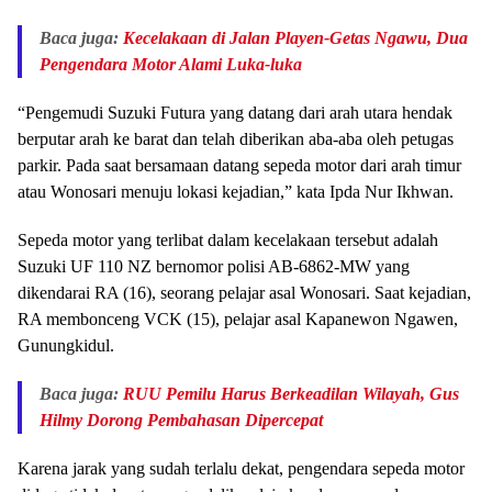
Baca juga:
Kecelakaan di Jalan Playen-Getas Ngawu, Dua
Pengendara Motor Alami Luka-luka
“Pengemudi Suzuki Futura yang datang dari arah utara hendak
berputar arah ke barat dan telah diberikan aba-aba oleh petugas
parkir. Pada saat bersamaan datang sepeda motor dari arah timur
atau Wonosari menuju lokasi kejadian,” kata Ipda Nur Ikhwan.
Sepeda motor yang terlibat dalam kecelakaan tersebut adalah
Suzuki UF 110 NZ bernomor polisi AB-6862-MW yang
dikendarai RA (16), seorang pelajar asal Wonosari. Saat kejadian,
RA membonceng VCK (15), pelajar asal Kapanewon Ngawen,
Gunungkidul.
Baca juga:
RUU Pemilu Harus Berkeadilan Wilayah, Gus
Hilmy Dorong Pembahasan Dipercepat
Karena jarak yang sudah terlalu dekat, pengendara sepeda motor