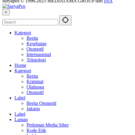
suryapos © 1996-2025 MEDIATAMA GROUP dari
INA
×
Kategori
Berita
Kesehatan
Otomotif
Internasional
Teknologi
Home
Kategori
Berita
Kriminal
Olahraga
Otomotif
Label
Berita Otomotif
Jakarta
Label
Laman
Pedoman Media Siber
Kode Etik