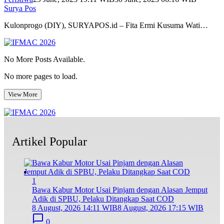
Surya Pos
Kulonprogo (DIY), SURYAPOS.id – Fita Ermi Kusuma Wati…
No More Posts Available.
No more pages to load.
View More
Artikel Popular
1
Bawa Kabur Motor Usai Pinjam dengan Alasan Jemput
Adik di SPBU, Pelaku Ditangkap Saat COD
8 August, 2026 14:11 WIB
8 August, 2026 17:15 WIB
0