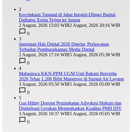
2
Kecelakaan Tunggal di Jalan Imogiri-Dlingo Bantul,
Daihatsu Xenia Terjun ke Jurang
2 August, 2026 15:03 WIB
2 August, 2026 20:16 WIB
0
3
Jagongan Hak Digital 2026 Digelar, Perlawanan
Terhadap Pembungkaman Media Digital
2 August, 2026 17:16 WIB
5 August, 2026 05:38 WIB
0
4
Mahasiswa KKN-PPM UGM Unit Bakam Bercerita
2026 Tebar 1.200 Bibit Mangrove di Sungai Air Layang
3 August, 2026 05:50 WIB
5 August, 2026 05:09 WIB
0
5
Gus Hilmy Dorong Peningkatan Advokasi Hukum dan
Digitalisasi Gerakan Meningkatkan Kualitas PMII DIY
3 August, 2026 10:37 WIB
5 August, 2026 05:05 WIB
0