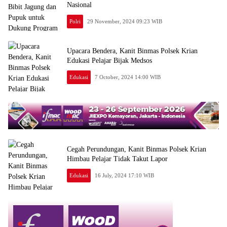
Nasional
Polri
29 November, 2024 09:23 WIB
Upacara Bendera, Kanit Binmas Polsek Krian
Edukasi Pelajar Bijak Medsos
Edukasi
7 October, 2024 14:00 WIB
Cegah Perundungan, Kanit Binmas Polsek Krian
Himbau Pelajar Tidak Takut Lapor
Edukasi
16 July, 2024 17:10 WIB