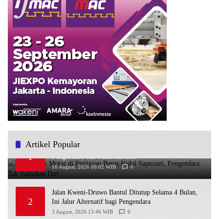
Artikel Popular
Bus Tabrak Motor di Pertigaan Baros Kidul Saptosari,
1
Pengendara Tak Sadarkan Diri
10 August, 2026 09:02 WIB
0
Jalan Kweni-Druwo Bantul Ditutup Selama 4 Bulan,
2
Ini Jalur Alternatif bagi Pengendara
3 August, 2026 13:46 WIB
0