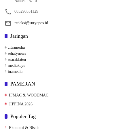
Banten 15710
085290551129
redaksi@suryapos.id
Jaringan
# citramedia
# sehatynews
# suaraklaten
# mediakayu
# inamedia
PAMERAN
IFMAC & WOODMAC
JIFFINA 2026
Populer Tag
Ekonomi & Bisnis