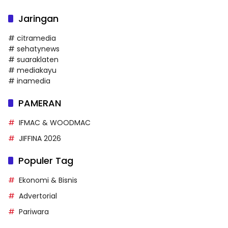
Jaringan
# citramedia
# sehatynews
# suaraklaten
# mediakayu
# inamedia
PAMERAN
IFMAC & WOODMAC
JIFFINA 2026
Populer Tag
Ekonomi & Bisnis
Advertorial
Pariwara