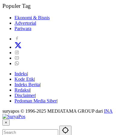
Populer Tag
Ekonomi & Bisnis
Advertorial
Pariwara
Indeks
Kode Etik
Indeks Berita
Redaksi
Disclaimer
Pedoman Media Siber
suryapos © 1996-2025 MEDIATAMA GROUP dari
INA
×