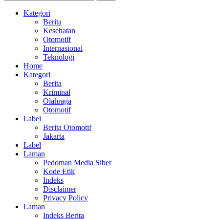
Kategori
Berita
Kesehatan
Otomotif
Internasional
Teknologi
Home
Kategori
Berita
Kriminal
Olahraga
Otomotif
Label
Berita Otomotif
Jakarta
Label
Laman
Pedoman Media Siber
Kode Etik
Indeks
Disclaimer
Privacy Policy
Laman
Indeks Berita