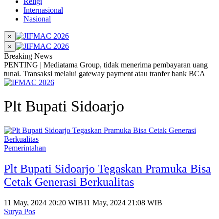
Religi
Internasional
Nasional
×
×
Breaking News
PENTING | Mediatama Group, tidak menerima pembayaran uang
tunai. Transaksi melalui gateway payment atau tranfer bank BCA
Plt Bupati Sidoarjo
Pemerintahan
Plt Bupati Sidoarjo Tegaskan Pramuka Bisa
Cetak Generasi Berkualitas
11 May, 2024 20:20 WIB
11 May, 2024 21:08 WIB
Surya Pos