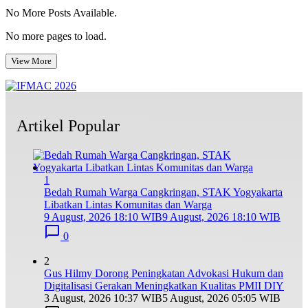
No More Posts Available.
No more pages to load.
View More
Artikel Popular
1
Bedah Rumah Warga Cangkringan, STAK Yogyakarta
Libatkan Lintas Komunitas dan Warga
9 August, 2026 18:10 WIB
9 August, 2026 18:10 WIB
0
2
Gus Hilmy Dorong Peningkatan Advokasi Hukum dan
Digitalisasi Gerakan Meningkatkan Kualitas PMII DIY
3 August, 2026 10:37 WIB
5 August, 2026 05:05 WIB