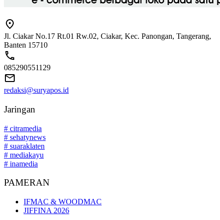
Jl. Ciakar No.17 Rt.01 Rw.02, Ciakar, Kec. Panongan, Tangerang,
Banten 15710
085290551129
redaksi@suryapos.id
Jaringan
# citramedia
# sehatynews
# suaraklaten
# mediakayu
# inamedia
PAMERAN
IFMAC & WOODMAC
JIFFINA 2026