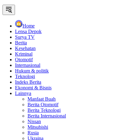
Home
Lensa Depok
Surya TV
Berita
Kesehatan
Kriminal
Otomotif
Internasional
Hukum & politik
Teknologi
Indeks Berita
Ekonomi & Bisnis
Lainnya
Manfaat Buah
Berita Otomotif
Berita Teknologi
Berita Internasional
Nissan
Mitsubishi
Rusia
Ukraina