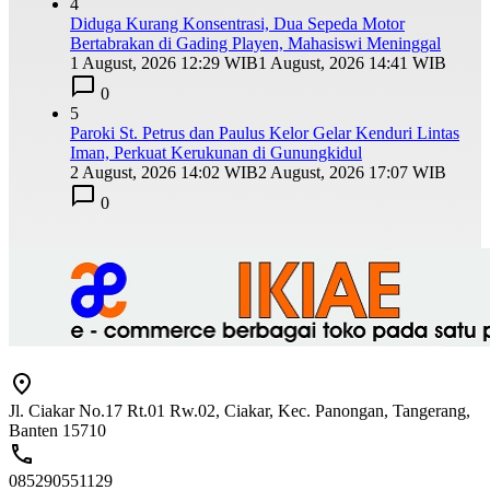
4
Diduga Kurang Konsentrasi, Dua Sepeda Motor
Bertabrakan di Gading Playen, Mahasiswi Meninggal
1 August, 2026 12:29 WIB
1 August, 2026 14:41 WIB
0
5
Paroki St. Petrus dan Paulus Kelor Gelar Kenduri Lintas
Iman, Perkuat Kerukunan di Gunungkidul
2 August, 2026 14:02 WIB
2 August, 2026 17:07 WIB
0
Jl. Ciakar No.17 Rt.01 Rw.02, Ciakar, Kec. Panongan, Tangerang,
Banten 15710
085290551129