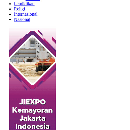
Pendidikan
Religi
Internasional
Nasional