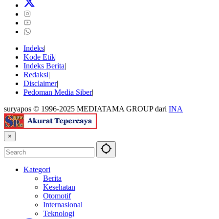
Indeks
Kode Etik
Indeks Berita
Redaksi
Disclaimer
Pedoman Media Siber
suryapos © 1996-2025 MEDIATAMA GROUP dari
INA
×
Kategori
Berita
Kesehatan
Otomotif
Internasional
Teknologi