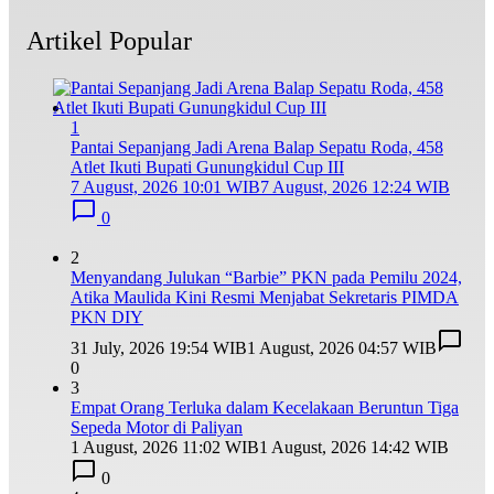
Artikel Popular
1
Pantai Sepanjang Jadi Arena Balap Sepatu Roda, 458
Atlet Ikuti Bupati Gunungkidul Cup III
7 August, 2026 10:01 WIB
7 August, 2026 12:24 WIB
0
2
Menyandang Julukan “Barbie” PKN pada Pemilu 2024,
Atika Maulida Kini Resmi Menjabat Sekretaris PIMDA
PKN DIY
31 July, 2026 19:54 WIB
1 August, 2026 04:57 WIB
0
3
Empat Orang Terluka dalam Kecelakaan Beruntun Tiga
Sepeda Motor di Paliyan
1 August, 2026 11:02 WIB
1 August, 2026 14:42 WIB
0