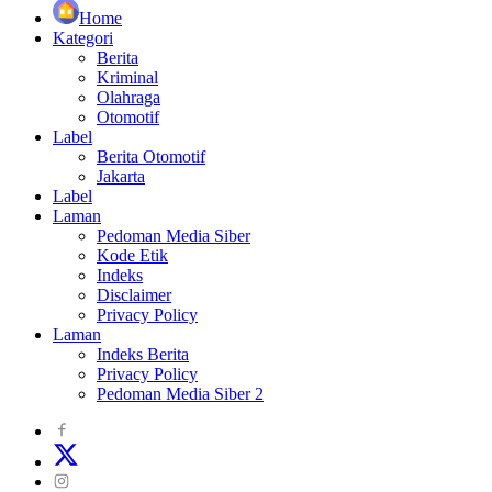
Home
Kategori
Berita
Kriminal
Olahraga
Otomotif
Label
Berita Otomotif
Jakarta
Label
Laman
Pedoman Media Siber
Kode Etik
Indeks
Disclaimer
Privacy Policy
Laman
Indeks Berita
Privacy Policy
Pedoman Media Siber 2