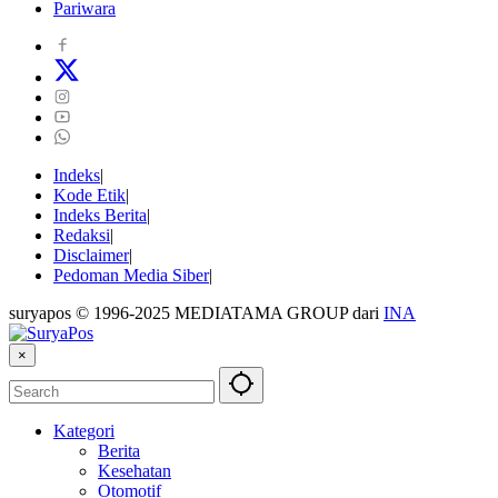
Pariwara
Indeks
Kode Etik
Indeks Berita
Redaksi
Disclaimer
Pedoman Media Siber
suryapos © 1996-2025 MEDIATAMA GROUP dari
INA
×
Kategori
Berita
Kesehatan
Otomotif