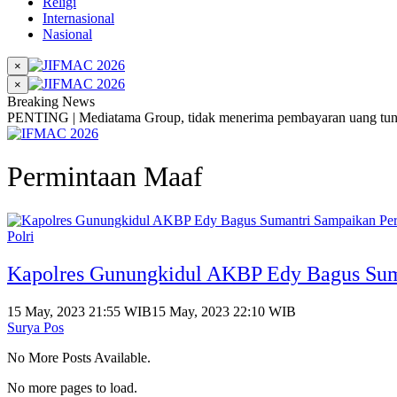
Religi
Internasional
Nasional
×
×
Breaking News
PENTING | Mediatama Group, tidak menerima pembayaran uang tunai
Permintaan Maaf
Polri
Kapolres Gunungkidul AKBP Edy Bagus Sum
15 May, 2023 21:55 WIB
15 May, 2023 22:10 WIB
Surya Pos
No More Posts Available.
No more pages to load.