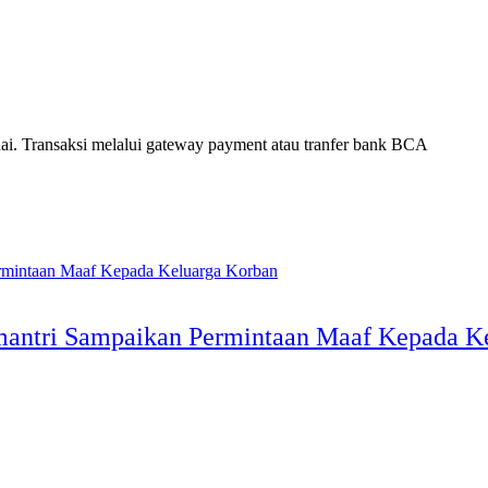
. Transaksi melalui gateway payment atau tranfer bank BCA
antri Sampaikan Permintaan Maaf Kepada K