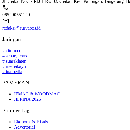
Jl. Ciakar No.17 Rt.01 Rw.02, Ciakar, Kec. Panongan, Tangerang, 
085290551129
redaksi@suryapos.id
Jaringan
# citramedia
# sehatynews
# suaraklaten
# mediakayu
# inamedia
PAMERAN
IFMAC & WOODMAC
JIFFINA 2026
Populer Tag
Ekonomi & Bisnis
Advertorial